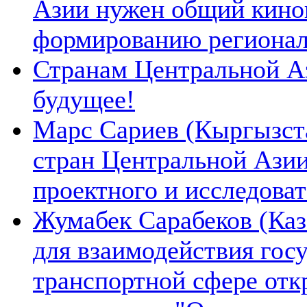
Азии нужен общий киноп
формированию региона
Странам Центральной А
будущее!
Марс Сариев (Кыргызста
стран Центральной Ази
проектного и исследова
Жумабек Сарабеков (Каз
для взаимодействия гос
транспортной сфере отк