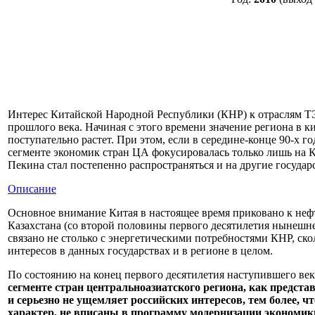
Интерес Китайской Народной Республики (КНР) к отраслям ТЭ
прошлого века. Начиная с этого времени значение региона в к
поступательно растет. При этом, если в середине-конце 90-х 
сегменте экономик стран ЦА фокусировалась только лишь на Ка
Пекина стал постепенно распространяться и на другие государ
Описание
Основное внимание Китая в настоящее время приковано к нефт
Казахстана (со второй половины первого десятилетия нынешне
связано не столько с энергетическими потребностями КНР, ск
интересов в данных государствах и в регионе в целом.
По состоянию на конец первого десятилетия наступившего ве
сегменте стран центральноазиатского региона, как предста
и серьезно не ущемляет российских интересов, тем более, 
характер, не вписаны в программу модернизации экономик