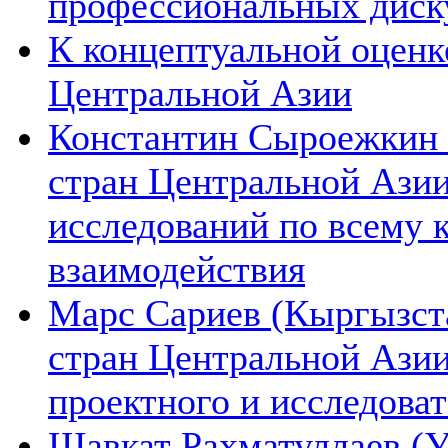
профессиональных диск
К концептуальной оценк
Центральной Азии
Константин Сыроежкин (
стран Центральной Азии
исследований по всему 
взаимодействия
Марс Сариев (Кыргызста
стран Центральной Ази
проектного и исследова
Шавкат Рахматуллаев (У