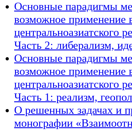
Основные парадигмы ме
возможное применение в
центральноазиатского ре
Часть 2: либерализм, ид
Основные парадигмы ме
возможное применение в
центральноазиатского ре
Часть 1: реализм, геопо
О решенных задачах и п
монографии «Взаимоотн