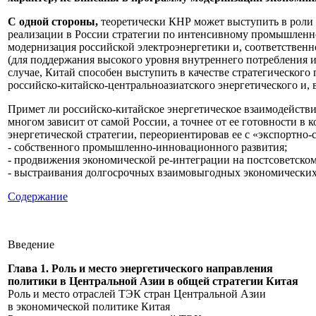
С одной стороны,
теоретически КНР может выступить в роли 
реализации в России стратегии по интенсивному промышленн
модернизация российской электроэнергетики и, соответственн
(для поддержания высокого уровня внутреннего потребления и
случае, Китай способен выступить в качестве стратегического
российско-китайско-центральноазиатского энергетического и, 
Примет ли российско-китайское энергетическое взаимодейств
многом зависит от самой России, а точнее от ее готовности 
энергетической стратегии, переориентировав ее с «экспортно
- собственного промышленно-инновационного развития;
- продвижения экономической ре-интеграции на постсоветском
- выстраивания долгосрочных взаимовыгодных экономически
Содержание
Введен
Глава 1. Роль и место энергетического направления
политики в Центральной Азии в общей стратег
Роль и место отраслей ТЭК стран Централь
в экономической политике 