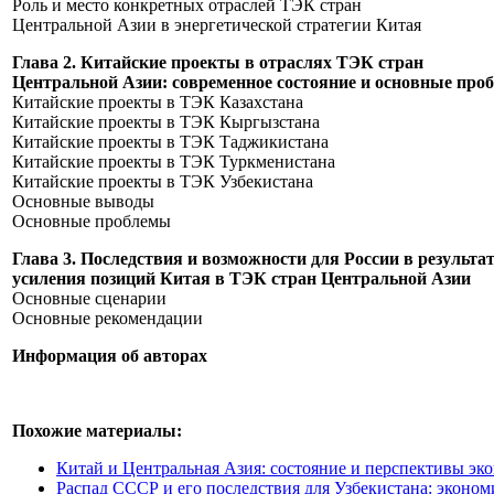
Роль и место конкретных отраслей ТЭК стран
Центральной Азии в энергетической стратегии К
Глава 2. Китайские проекты в отраслях ТЭК стран
Центральной Азии: современное состояние и основные
Китайские проекты в ТЭК Каза
Китайские проекты в ТЭК Кыргы
Китайские проекты в ТЭК Тад
Китайские проекты в ТЭК Туркмен
Китайские проекты в ТЭК Узбек
Основные выв
Основные пробл
Глава 3. Последствия и возможности для России в результа
усиления позиций Китая в ТЭК стран Централь
Основные сцен
Основные рекоменд
Информация об авторах
Похожие материалы:
Китай и Центральная Азия: состояние и перспективы э
Распад СССР и его последствия для Узбекистана: эконом