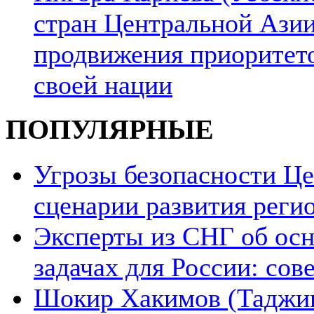
стран Центральной Азии
продвижения приоритето
своей нации
ПОПУЛЯРНЫЕ
Угрозы безопасности Ц
сценарии развития реги
Эксперты из СНГ об ос
задачах для России: со
Шокир Хакимов (Таджики