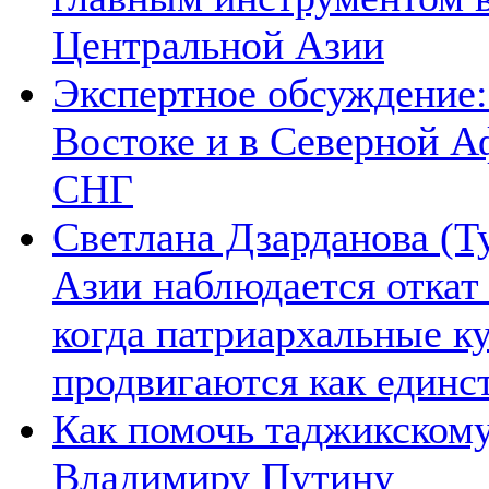
Центральной Азии
Экспертное обсуждение:
Востоке и в Северной А
СНГ
Светлана Дзарданова (Т
Азии наблюдается откат
когда патриархальные к
продвигаются как единс
Как помочь таджикском
Владимиру Путину