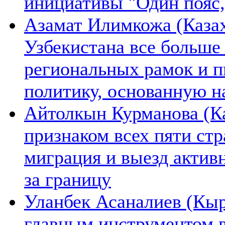
инициативы "Один пояс,
Азамат Илимкожа (Казах
Узбекистана все больше
региональных рамок и п
политику, основанную н
Айтолкын Курманова (Ка
признаком всех пяти ст
миграция и выезд актив
за границу
Уланбек Асаналиев (Кыр
главным инструментом 