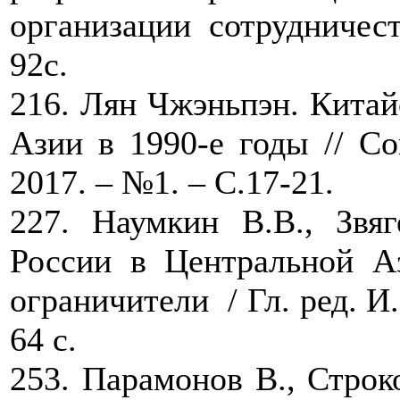
организации сотрудничес
92с.
216. Лян Чжэньпэн. Китай
Азии в 1990-е годы // Со
2017. – №1. – С.17-21.
227. Наумкин В.В., Звя
России в Центральной Аз
ограничители / Гл. ред. И
64 с.
253. Парамонов В., Строк