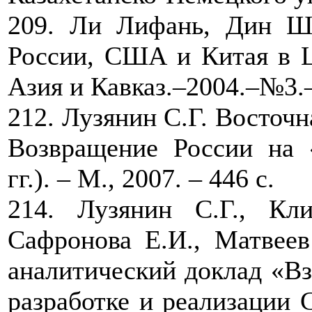
209. Ли Лифань, Дин Ши
России, США и Китая в Ц
Азия и Кавказ.–2004.–№3.
212. Лузянин С.Г. Восточ
Возвращение России на 
гг.). – М., 2007. – 446 с.
214. Лузянин С.Г., Кл
Сафронова Е.И., Матвеев
аналитический доклад «Вз
разработке и реализации 