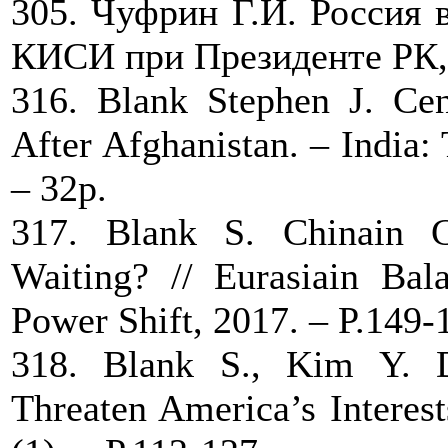
305. Чуфрин Г.И. Россия 
КИСИ при Президенте РК, 
316. Blank Stephen J. Cen
After Afghanistan. – India:
– 32p.
317. Blank S. Chinain 
Waiting? // Eurasiain Ba
Power Shift, 2017. – P.149-
318. Blank S., Kim Y. D
Threaten America’s Interes