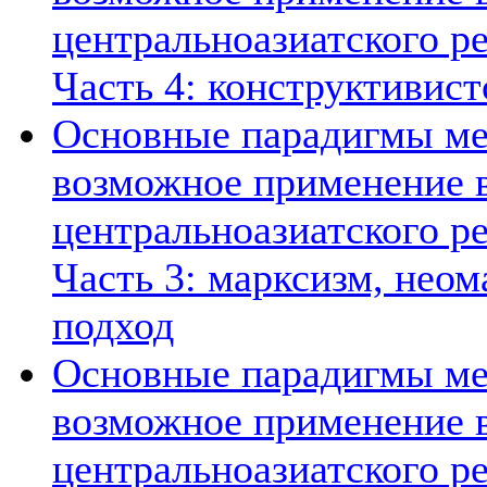
центральноазиатского ре
Часть 4: конструктивист
Основные парадигмы ме
возможное применение в
центральноазиатского ре
Часть 3: марксизм, нео
подход
Основные парадигмы ме
возможное применение в
центральноазиатского ре