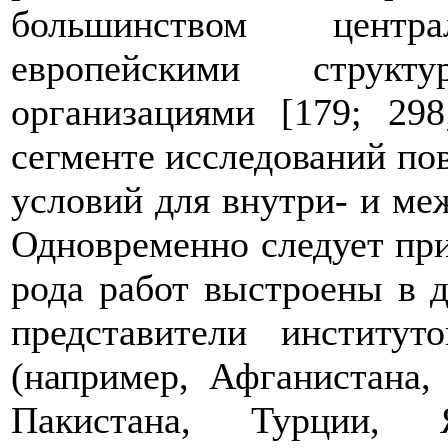
большинством централ
европейскими струк
организациями [179; 29
сегменте исследований п
условий для внутри- и ме
Одновременно следует при
рода работ выстроены в 
представители институт
(например, Афганистана
Пакистана, Турции, 