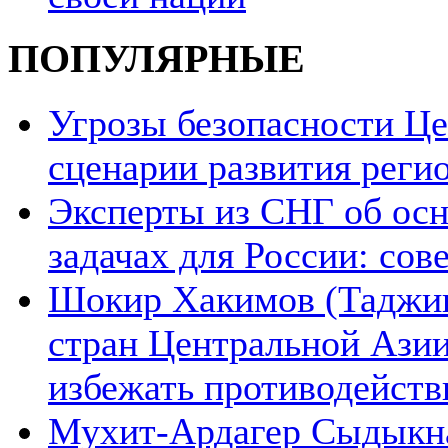
ПОПУЛЯРНЫЕ
Угрозы безопасности Ц
сценарии развития реги
Эксперты из СНГ об ос
задачах для России: со
Шокир Хакимов (Таджики
стран Центральной Азии
избежать противодейств
Мухит-Ардагер Сыдыкна