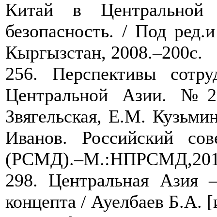
Китай в Центральной 
безопасность. / Под ред.
Кыргызстан, 2008.–200с.
256. Перспективы сотр
Центральной Азии. №28
Звягельская, Е.М. Кузьмина
Иванов. Российский со
(РСМД).–М.:НПРСМД,2016
298. Центральная Азия –
концепта / Ауелбаев Б.А. [