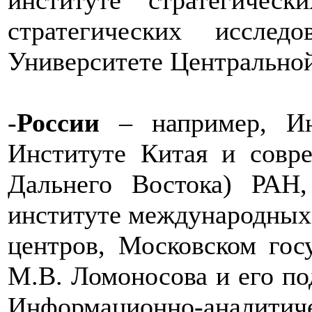
институте стратегичес
стратегических иссле
Университете Центральной
-
России
– например, Инс
Институте Китая и совр
Дальнего Востока) РАН,
институте международных
центров, Московском гос
М.В. Ломоносова и его по
Информационно-аналити