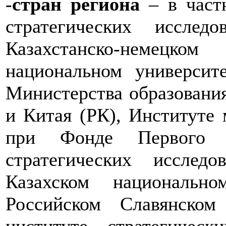
-
стран региона
– в частн
стратегических иссле
Казахстанско-немецком
национальном университе
Министерства образования
и Китая (РК), Институте
при Фонде Первого П
стратегических исслед
Казахском национально
Российском Славянском