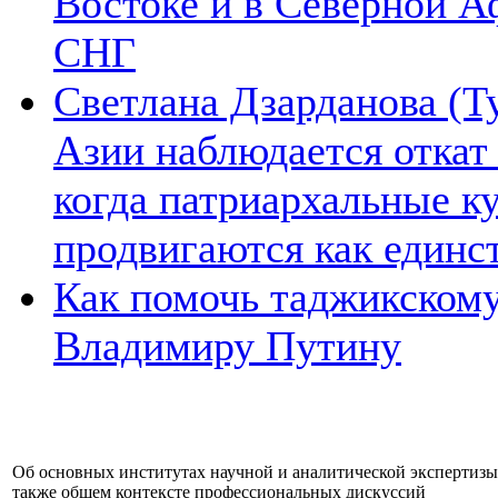
Востоке и в Северной А
СНГ
Светлана Дзарданова (Т
Азии наблюдается откат
когда патриархальные к
продвигаются как единс
Как помочь таджикском
Владимиру Путину
Об основных институтах научной и аналитической экспертизы
также общем контексте профессиональных дискуссий