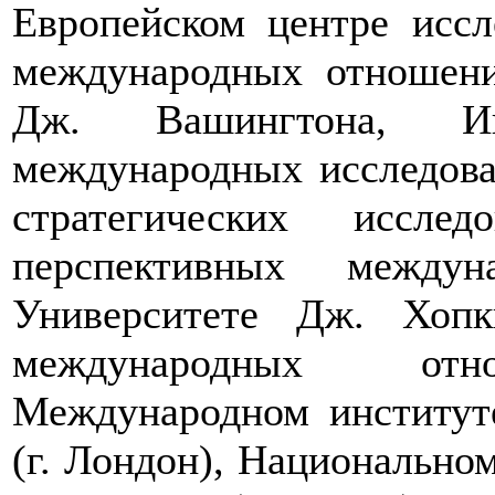
Европейском центре иссл
международных отношени
Дж. Вашингтона, Ин
международных исследов
стратегических иссле
перспективных междун
Университете Дж. Хопк
международных отно
Международном институте
(г. Лондон), Национально