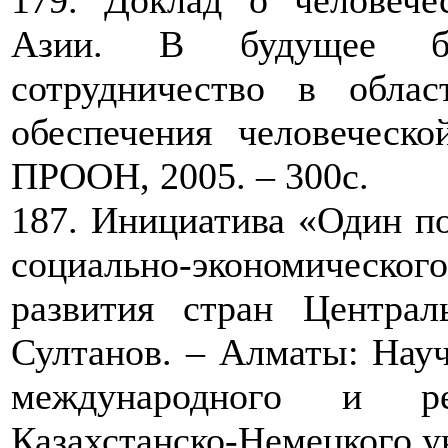
179. Доклад о человече
Азии. В будущее без
сотрудничество в облас
обеспечения человеческо
ПРООН, 2005. – 300с.
187. Инициатива «Один по
социально-экономическог
развития стран Централ
Султанов. – Алматы: Науч
международного и рег
Казахстанско-Немецкого ун