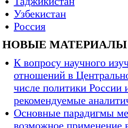
Таджикистан
Узбекистан
Россия
НОВЫЕ МАТЕРИАЛЫ
К вопросу научного из
отношений в Центрально
числе политики России и
рекомендуемые аналити
Основные парадигмы ме
возможное применение в