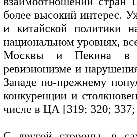
взаимоотношений стран
более высокий интерес. У
и китайской политики н
национальном уровнях, все
Москвы и Пекина в им
ревизионизме и нарушения
Западе по-прежнему попу
конкуренции и столкнове
числе в ЦА [319; 320; 337; 
С другой стороны, в с