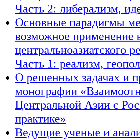
Часть 2: либерализм, ид
Основные парадигмы ме
возможное применение в
центральноазиатского ре
Часть 1: реализм, геопо
О решенных задачах и п
монографии «Взаимоотн
Центральной Азии с Рос
практике»
Ведущие ученые и анал