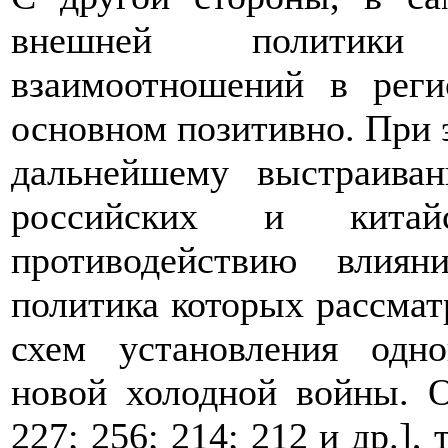
внешней политики 
взаимоотношений в реги
основном позитивно. При 
дальнейшему выстраиван
российских и кита
противодействию вли
политика которых рассмат
схем установления одно
новой холодной войны. О
227; 256; 214; 212 и др.],