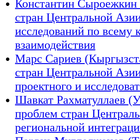
Константин Сыроежкин (
стран Центральной Азии
исследований по всему 
взаимодействия
Марс Сариев (Кыргызста
стран Центральной Ази
проектного и исследова
Шавкат Рахматуллаев (У
проблем стран Централь
региональной интеграц