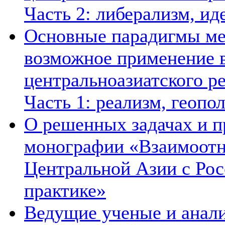
Часть 2: либерализм, ид
Основные парадигмы ме
возможное применение в
центральноазиатского ре
Часть 1: реализм, геопо
О решенных задачах и п
монографии «Взаимоотн
Центральной Азии с Рос
практике»
Ведущие ученые и анал