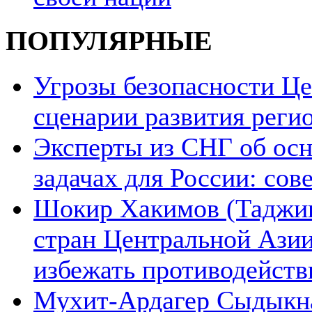
ПОПУЛЯРНЫЕ
Угрозы безопасности Ц
сценарии развития реги
Эксперты из СНГ об ос
задачах для России: со
Шокир Хакимов (Таджики
стран Центральной Азии
избежать противодейств
Мухит-Ардагер Сыдыкна