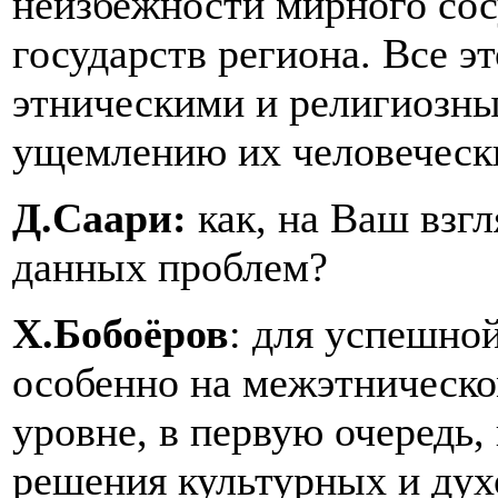
неизбежности мирного сос
государств региона. Все э
этническими и религиозны
ущемлению их человечески
Д.Саари:
как, на Ваш взгл
данных проблем?
Х.Бобоёров
: для успешно
особенно на межэтническ
уровне, в первую очередь,
решения культурных и дух