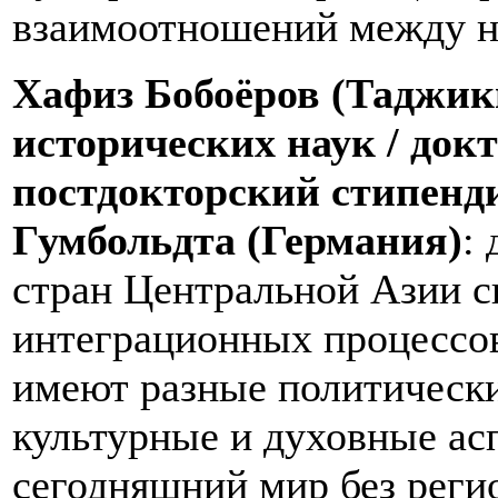
взаимоотношений между н
Хафиз Бобоёров (Таджик
исторических наук / д
окт
постдокторский стипенд
Гумбольдта (Германия)
:
стран Центральной Азии с
интеграционных процессов
имеют разные политически
культурные и духовные ас
сегодняшний мир без реги