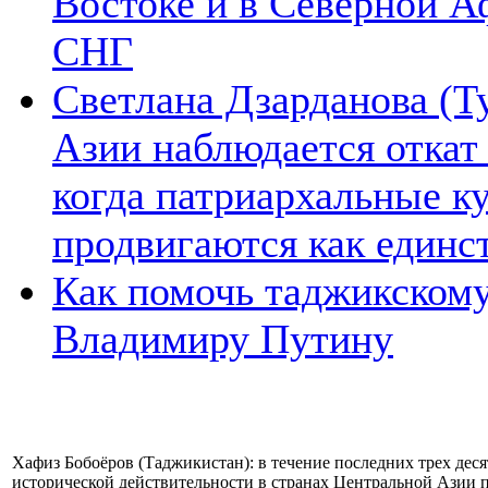
Востоке и в Северной А
СНГ
Светлана Дзарданова (Т
Азии наблюдается откат
когда патриархальные к
продвигаются как единс
Как помочь таджикском
Владимиру Путину
Хафиз Бобоёров (Таджикистан): в течение последних трех де
исторической действительности в странах Центральной Азии п