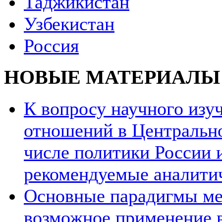
Таджикистан
Узбекистан
Россия
НОВЫЕ МАТЕРИАЛЫ
К вопросу научного из
отношений в Центрально
числе политики России и
рекомендуемые аналити
Основные парадигмы ме
возможное применение в