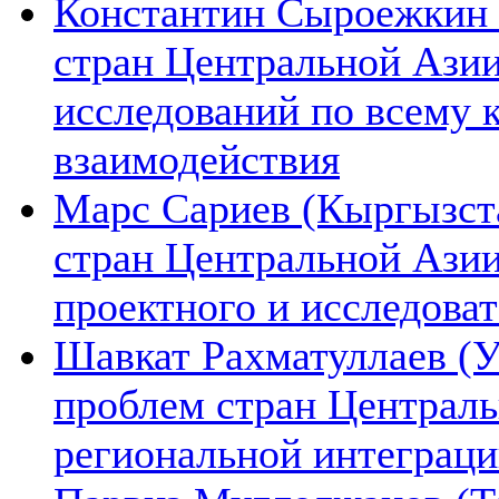
Константин Сыроежкин (
стран Центральной Азии
исследований по всему 
взаимодействия
Марс Сариев (Кыргызста
стран Центральной Ази
проектного и исследова
Шавкат Рахматуллаев (У
проблем стран Централь
региональной интеграц