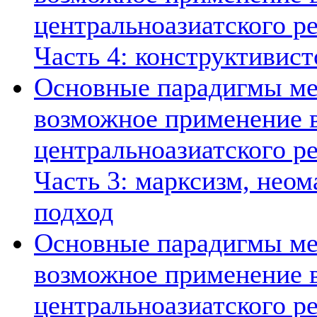
центральноазиатского ре
Часть 4: конструктивист
Основные парадигмы ме
возможное применение в
центральноазиатского ре
Часть 3: марксизм, нео
подход
Основные парадигмы ме
возможное применение в
центральноазиатского ре