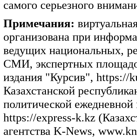
самого серьезного вниман
Примечания:
виртуальная
организована при информ
ведущих национальных, р
СМИ, экспертных площадок
издания "Курсив", https://k
Казахстанской республика
политической ежедневной 
https://express-k.kz (Каза
агентства K-News, www.kn