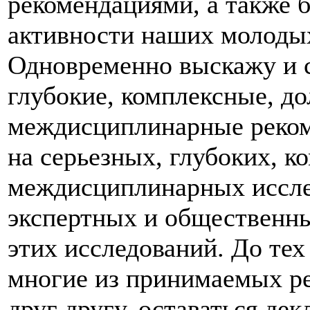
рекомендациями, а также 
активности наших молодых
Одновременно выскажу и с
глубокие, комплексные, д
междисциплинарные реком
на серьезных, глубоких, 
междисциплинарных иссле
экспертных и общественны
этих исследований. До тех 
многие из принимаемых р
друг другу, оставаться д