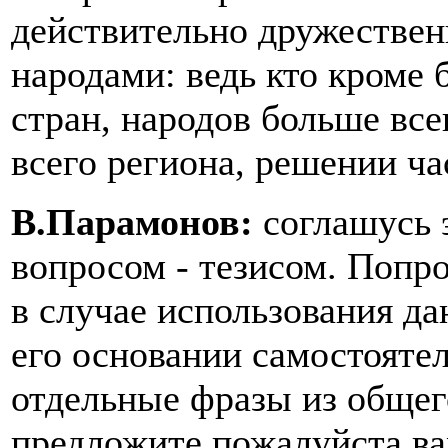
действительно дружествен
народами: ведь кто кроме
стран, народов больше все
всего региона, решении ч
В.Парамонов:
соглашусь 
вопросом - тезисом. Поп
в случае использования да
его основании самостояте
отдельные фразы из общег
предложите пожалуйста в