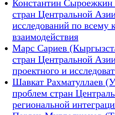
Константин Сыроежкин (
стран Центральной Азии
исследований по всему 
взаимодействия
Марс Сариев (Кыргызста
стран Центральной Ази
проектного и исследова
Шавкат Рахматуллаев (У
проблем стран Централь
региональной интеграц