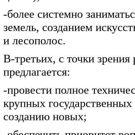
-более системно занимать
земель, созданием искусс
и лесополос.
В-третьих, с точки зрения
предлагается:
-провести полное техниче
крупных государственных 
созданию новых;
-обеспечить приоритет во