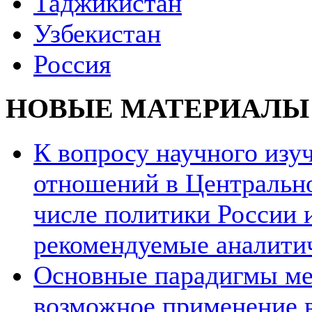
Таджикистан
Узбекистан
Россия
НОВЫЕ МАТЕРИАЛЫ
К вопросу научного из
отношений в Центрально
числе политики России и
рекомендуемые аналити
Основные парадигмы ме
возможное применение в