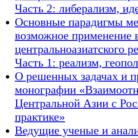
Часть 2: либерализм, ид
Основные парадигмы ме
возможное применение в
центральноазиатского ре
Часть 1: реализм, геопо
О решенных задачах и п
монографии «Взаимоотн
Центральной Азии с Рос
практике»
Ведущие ученые и анал