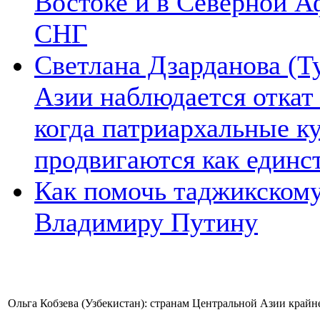
Востоке и в Северной А
СНГ
Светлана Дзарданова (Т
Азии наблюдается откат
когда патриархальные к
продвигаются как единс
Как помочь таджикском
Владимиру Путину
Ольга Кобзева (Узбекистан): странам Центральной Азии крайн