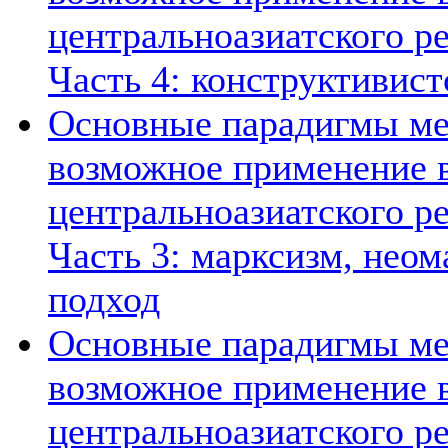
центральноазиатского ре
Часть 4: конструктивист
Основные парадигмы ме
возможное применение в
центральноазиатского ре
Часть 3: марксизм, нео
подход
Основные парадигмы ме
возможное применение в
центральноазиатского ре