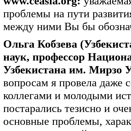
www.ceasia.org:
уважаемая
проблемы на пути развити
между ними Вы бы обозна
Ольга Кобзева (Узбекист
наук, профессор Национ
Узбекистана им. Мирзо 
вопросам я провела даже 
коллегами и молодыми ис
постарались тезисно и оч
основные проблемы, харак