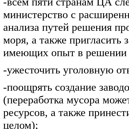
-всем пяти странам ЦА сл
министерство с расширенн
анализа путей решения п
моря, а также пригласить 
имеющих опыт в решении т
-ужесточить уголовную отв
-поощрять создание заводо
(переработка мусора може
ресурсов, а также принест
целом);