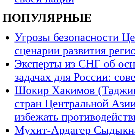
ПОПУЛЯРНЫЕ
Угрозы безопасности Ц
сценарии развития реги
Эксперты из СНГ об ос
задачах для России: со
Шокир Хакимов (Таджики
стран Центральной Азии
избежать противодейств
Мухит-Ардагер Сыдыкна