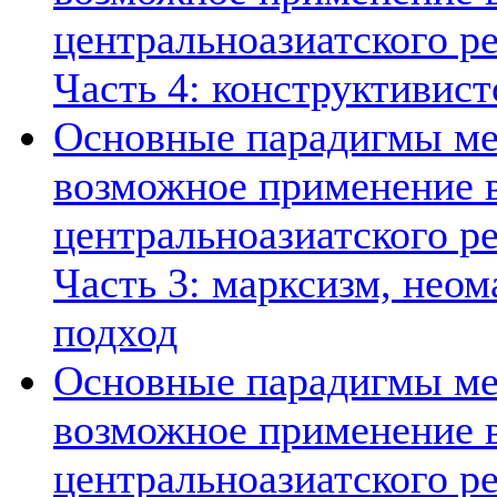
центральноазиатского ре
Часть 4: конструктивист
Основные парадигмы ме
возможное применение в
центральноазиатского ре
Часть 3: марксизм, нео
подход
Основные парадигмы ме
возможное применение в
центральноазиатского ре