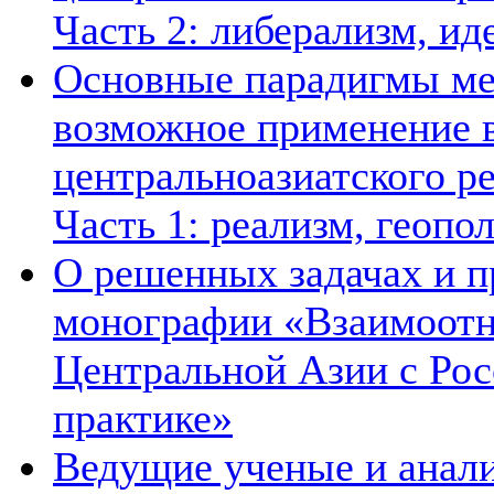
Часть 2: либерализм, ид
Основные парадигмы ме
возможное применение в
центральноазиатского ре
Часть 1: реализм, геопо
О решенных задачах и п
монографии «Взаимоотн
Центральной Азии с Рос
практике»
Ведущие ученые и анал