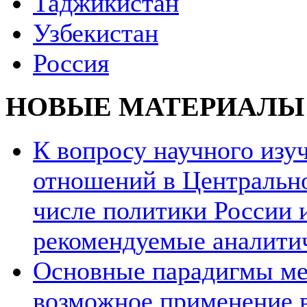
Таджикистан
Узбекистан
Россия
НОВЫЕ МАТЕРИАЛЫ
К вопросу научного из
отношений в Центрально
числе политики России и
рекомендуемые аналити
Основные парадигмы ме
возможное применение в