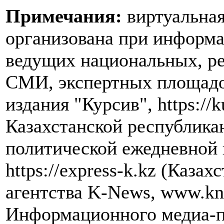
Примечания:
виртуальная
организована при информ
ведущих национальных, р
СМИ, экспертных площадок
издания "Курсив", https://k
Казахстанской республика
политической ежедневной 
https://express-k.kz (Каза
агентства K-News, www.kn
Информационного медиа-п