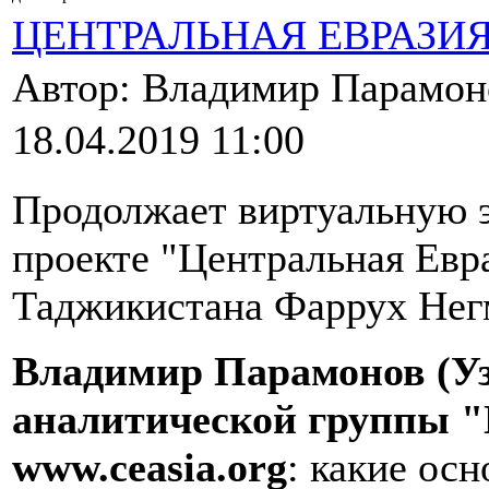
ЦЕНТРАЛЬНАЯ ЕВРАЗИ
Автор: Владимир Парамо
18.04.2019 11:00
Продолжает виртуальную 
проекте "Центральная Евр
Таджикистана Фаррух Нег
Владимир Парамонов (Уз
аналитической группы "
www
.
ceasia
.
org
: какие ос