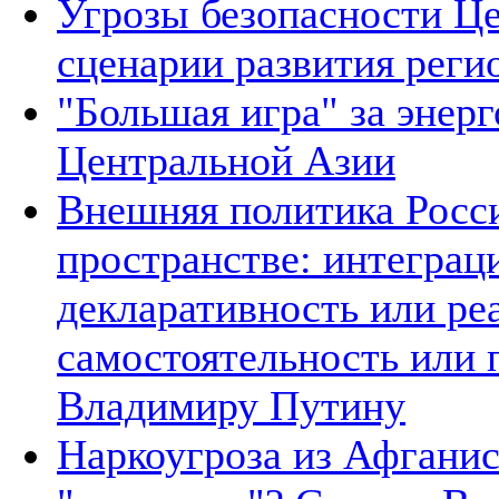
Угрозы безопасности Ц
сценарии развития реги
"Большая игра" за энер
Центральной Азии
Внешняя политика Росси
пространстве: интеграц
декларативность или ре
самостоятельность или 
Владимиру Путину
Наркоугроза из Афганис