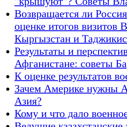
"крышуют"? Советы Вл
Возвращается ли Росси
оценке итогов визитов 
Кыргызстан и Таджикис
Результаты и перспект
Афганистане: советы Б
К оценке результатов в
Зачем Америке нужны А
Азия?
Кому и что дало военно
Ведущие казахстанские