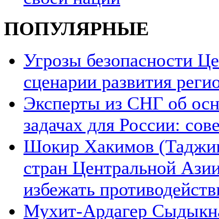
ПОПУЛЯРНЫЕ
Угрозы безопасности Ц
сценарии развития реги
Эксперты из СНГ об ос
задачах для России: со
Шокир Хакимов (Таджики
стран Центральной Азии
избежать противодейств
Мухит-Ардагер Сыдыкна