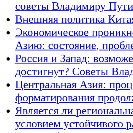
советы Владимиру Пут
Внешняя политика Кита
Экономическое проникн
Азию: состояние, пробл
Россия и Запад: возмож
достигнут? Советы Вла
Центральная Азия: про
форматирования продол
Является ли региональн
условием устойчивого р