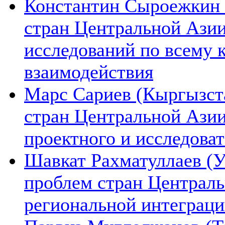
Константин Сыроежкин (
стран Центральной Азии
исследований по всему 
взаимодействия
Марс Сариев (Кыргызста
стран Центральной Ази
проектного и исследова
Шавкат Рахматуллаев (У
проблем стран Централь
региональной интеграц