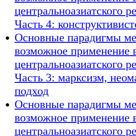
центральноазиатского ре
Часть 4: конструктивист
Основные парадигмы ме
возможное применение в
центральноазиатского ре
Часть 3: марксизм, нео
подход
Основные парадигмы ме
возможное применение в
центральноазиатского ре