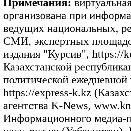
Примечания:
виртуальная
организована при информ
ведущих национальных, р
СМИ, экспертных площадок
издания "Курсив", https://k
Казахстанской республика
политической ежедневной 
https://express-k.kz (Каза
агентства K-News, www.kn
Информационного медиа-п