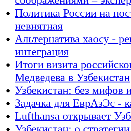
соображениями – экспе
Политика России на пос
невнятная
Альтернатива хаосу - р
интеграция
Итоги визита российско
Медведева в Узбекистан
Узбекистан: без мифов 
Задачка для ЕврАзЭс - к
Lufthansa открывает Уз
Узбекистан: о стратегии 