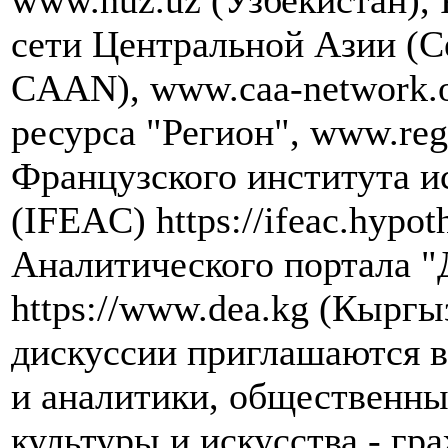
www.nuz.uz (Узбекистан),
сети Центральной Азии (Cen
CAAN), www.caa-network.
ресурса "Регион", www.re
Французского института и
(IFEAC) https://ifeac.hypot
Аналитического портала "
https://www.dea.kg (Кыргы
дискуссии приглашаются в
и аналитики, общественны
культуры и искусства - гр