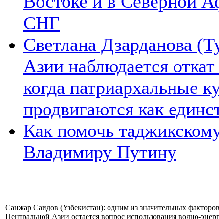
Востоке и в Северной А
СНГ
Светлана Дзарданова (Т
Азии наблюдается откат
когда патриархальные к
продвигаются как единс
Как помочь таджикском
Владимиру Путину
Санжар Саидов (Узбекистан): одним из значительных факторов
Центральной Азии остается вопрос использования водно-энерг