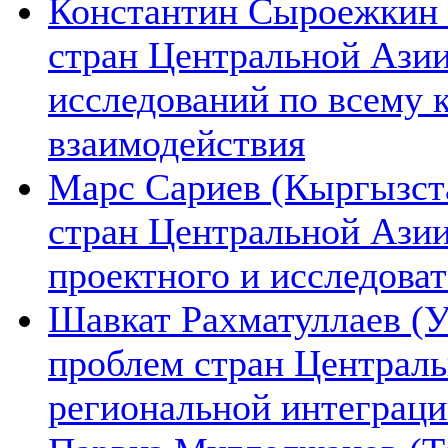
Константин Сыроежкин (
стран Центральной Азии
исследований по всему 
взаимодействия
Марс Сариев (Кыргызста
стран Центральной Ази
проектного и исследова
Шавкат Рахматуллаев (У
проблем стран Централь
региональной интеграц