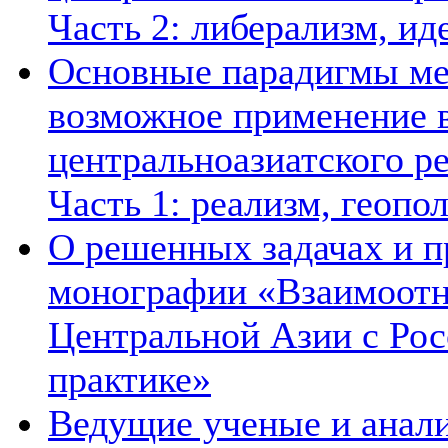
Часть 2: либерализм, ид
Основные парадигмы ме
возможное применение в
центральноазиатского ре
Часть 1: реализм, геопо
О решенных задачах и п
монографии «Взаимоотн
Центральной Азии с Рос
практике»
Ведущие ученые и анал