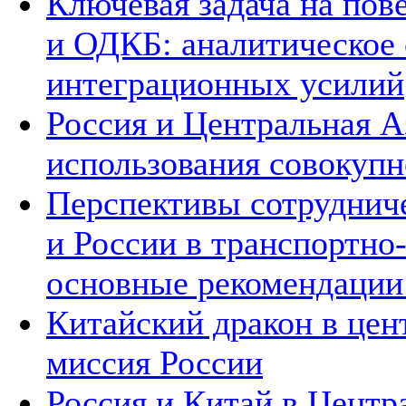
Ключевая задача на по
и ОДКБ: аналитическое
интеграционных усилий
Россия и Центральная А
использования совокупн
Перспективы сотруднич
и России в транспортно
основные рекомендаци
Китайский дракон в цен
миссия России
Россия и Китай в Центр