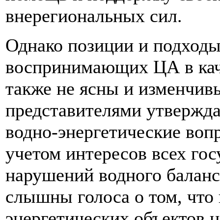
внерегиональных сил.
Однако позиции и подход
воспринимающих ЦА в каче
также не ясны и изменчив
представителями утвержда
водно-энергетические воп
учетом интересов всех гос
нарушений водного баланс
слышны голоса о том, что
энергетических объектов 