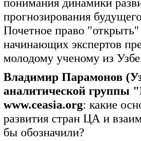
понимания динамики развит
прогнозирования будущег
Почетное право "открыть"
начинающих экспертов пре
молодому ученому из Узбе
Владимир Парамонов (Уз
аналитической группы "
www
.
ceasia
.
org
: какие ос
развития стран ЦА и вза
бы обозначили?