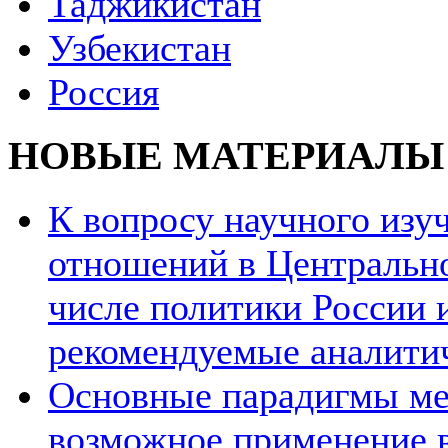
Таджикистан
Узбекистан
Россия
НОВЫЕ МАТЕРИАЛЫ
К вопросу научного из
отношений в Центрально
числе политики России и
рекомендуемые аналити
Основные парадигмы ме
возможное применение в