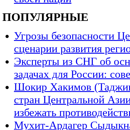
ПОПУЛЯРНЫЕ
Угрозы безопасности Ц
сценарии развития реги
Эксперты из СНГ об ос
задачах для России: со
Шокир Хакимов (Таджики
стран Центральной Азии
избежать противодейств
Мухит-Ардагер Сыдыкна