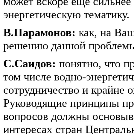
может вскоре еще сильнее 
энергетическую тематику.
В.Парамонов:
как, на Ва
решению данной проблем
С.Саидов:
понятно, что п
том числе водно-энергети
сотрудничество и крайне 
Руководящие принципы пр
вопросов должны основыв
интересах стран Централь