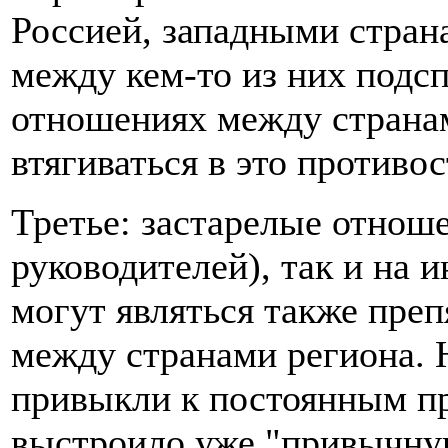
Россией, западными страна
между кем-то из них подсп
отношениях между странам
втягиваться в это противо
Третье: застарелые отноше
руководителей), так и на 
могут являться также пре
между странами региона. 
привыкли к постоянным п
выстроило уже "привычну