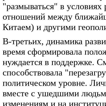
"размываться" в условия
отношений между ближайш
Китаем) и другими геопол
В-третьих, динамика разви
время сформировала поло
нуждается в поддержке. С
способствовала "перезагр
политическом уровне. Ли
вместе с ушедшими людьм
изменениям и на институц