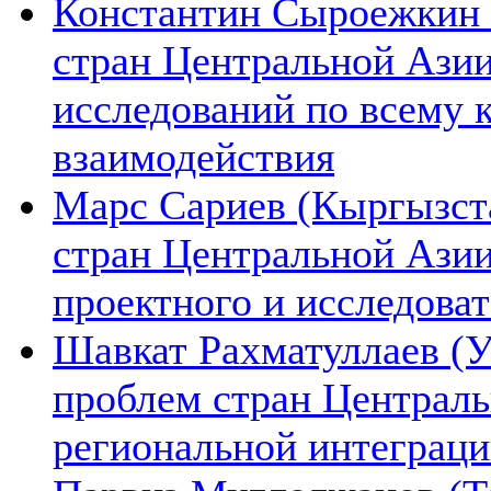
Константин Сыроежкин (
стран Центральной Азии
исследований по всему 
взаимодействия
Марс Сариев (Кыргызста
стран Центральной Ази
проектного и исследова
Шавкат Рахматуллаев (У
проблем стран Централь
региональной интеграц