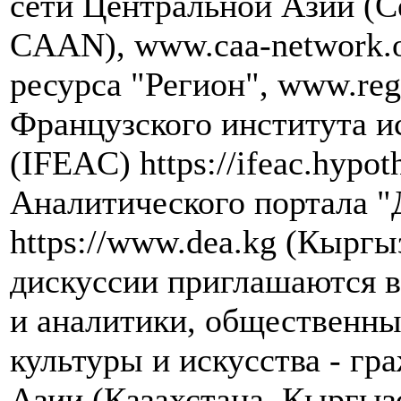
сети Центральной Азии (Cen
CAAN), www.caa-network.
ресурса "Регион", www.re
Французского института и
(IFEAC) https://ifeac.hypot
Аналитического портала "
https://www.dea.kg (Кыргы
дискуссии приглашаются в
и аналитики, общественны
культуры и искусства - гр
Азии (Казахстана, Кыргыз