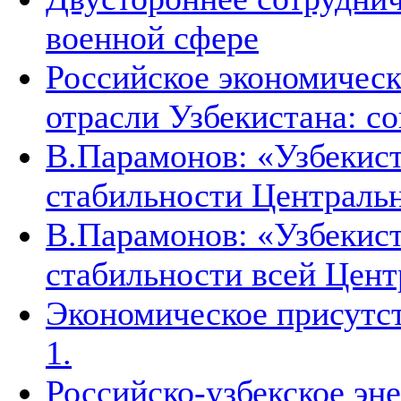
военной сфере
Российское экономическ
отрасли Узбекистана: с
В.Парамонов: «Узбекист
стабильности Централь
В.Парамонов: «Узбекист
стабильности всей Цен
Экономическое присутст
1.
Российско-узбекское эн