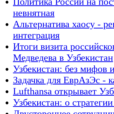
Политика России на пос
невнятная
Альтернатива хаосу - р
интеграция
Итоги визита российско
Медведева в Узбекистан
Узбекистан: без мифов 
Задачка для ЕврАзЭс - к
Lufthansa открывает Уз
Узбекистан: о стратегии 
Двустороннее сотруднич