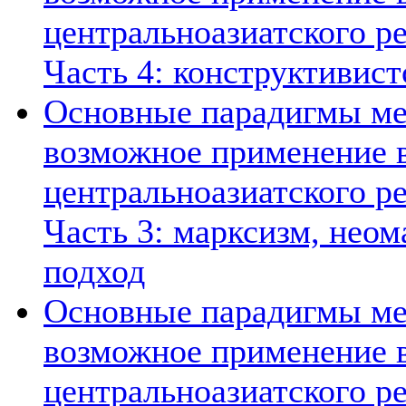
центральноазиатского ре
Часть 4: конструктивист
Основные парадигмы ме
возможное применение в
центральноазиатского ре
Часть 3: марксизм, нео
подход
Основные парадигмы ме
возможное применение в
центральноазиатского ре