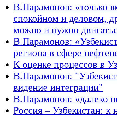
В.Парамонов: «только в
спокойном и деловом, д
можно и нужно двигать
В.Парамонов: «Узбекист
региона в сфере нефтеп
К оценке процессов в У
В.Парамонов: "Узбекист
видение интеграции"
В.Парамонов: «далеко не
Россия – Узбекистан: к