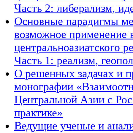
Часть 2: либерализм, ид
Основные парадигмы ме
возможное применение в
центральноазиатского ре
Часть 1: реализм, геопо
О решенных задачах и п
монографии «Взаимоотн
Центральной Азии с Рос
практике»
Ведущие ученые и анал