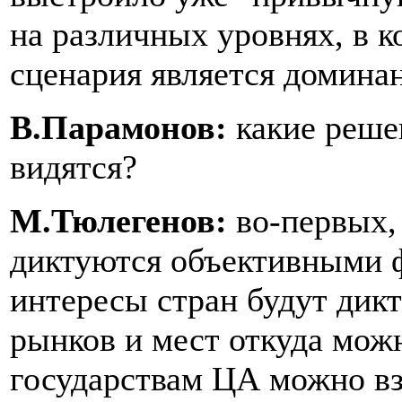
на различных уровнях, в 
сценария является домина
В.Парамонов:
какие реше
видятся?
М.Тюлегенов:
во-первых,
диктуются объективными 
интересы стран будут дик
рынков и мест откуда мож
государствам ЦА можно вз