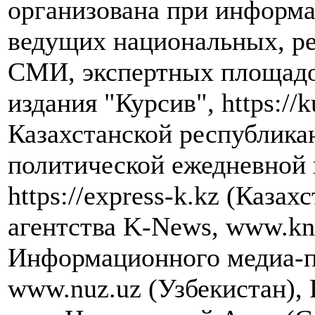
организована при информ
ведущих национальных, р
СМИ, экспертных площадок
издания "Курсив", https://k
Казахстанской республика
политической ежедневной 
https://express-k.kz (Каза
агентства K-News, www.kn
Информационного медиа-п
www.nuz.uz (Узбекистан),