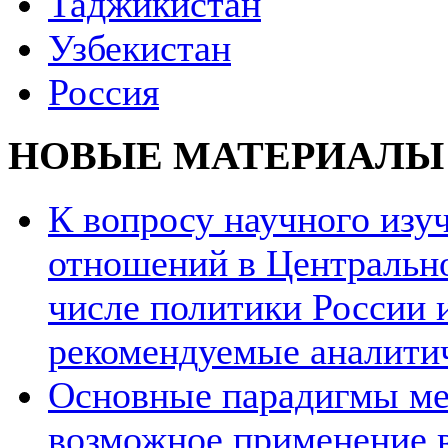
Таджикистан
Узбекистан
Россия
НОВЫЕ МАТЕРИАЛЫ
К вопросу научного из
отношений в Центрально
числе политики России и
рекомендуемые аналити
Основные парадигмы ме
возможное применение в