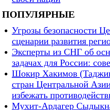
ПОПУЛЯРНЫЕ
Угрозы безопасности Ц
сценарии развития реги
Эксперты из СНГ об ос
задачах для России: со
Шокир Хакимов (Таджики
стран Центральной Азии
избежать противодейств
Мухит-Ардагер Сыдыкна