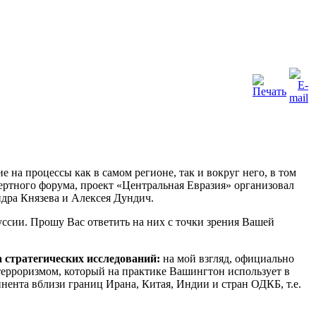
на процессы как в самом регионе, так и вокруг него, в том
ертного форума, проект «Центральная Евразия» организовал
ндра Князева и Алексея Дундич.
уссии. Прошу Вас ответить на них с точки зрения Вашей
 стратегических исследований:
на мой взгляд, официально
ерроризмом, который на практике Вашингтон использует в
нента вблизи границ Ирана, Китая, Индии и стран ОДКБ, т.е.