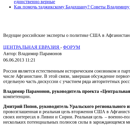
единственно верные
Как помочь таджикскому Бадахшану? Советы Владимиру
Ведущие российские эксперты о политике США в Афганистан
ЦЕНТРАЛЬНАЯ ЕВРАЗИЯ
-
ФОРУМ
Автор: Владимир Парамонов
06.06.2013 11:21
Россия является естественным историческим союзником и партн
числе Афганистане. В этой связи, завершая обсуждение перво
отдельную часть дискуссии с участием ряда авторитетных рос
Владимир Парамонов, руководитель проекта «Центральна
компетенции.
Дмитрий Попов, руководитель Уральского регионального и
провозглашенная и реальная цель вторжения США в Афганиста
своих интересах в Ливии и Сирии. Реальная цель – военно-по
нескольких потенциальных полюсов силы в зарождающемся мн