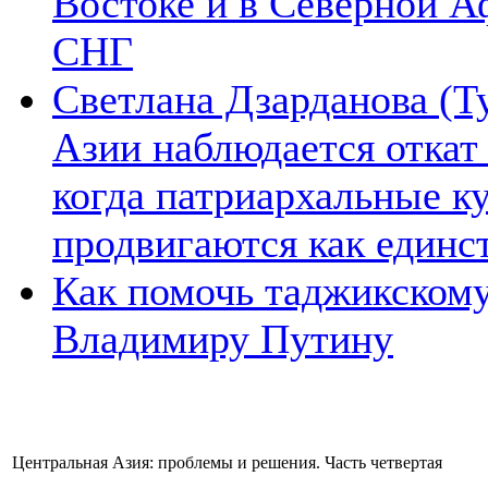
Востоке и в Северной А
СНГ
Светлана Дзарданова (Т
Азии наблюдается откат
когда патриархальные к
продвигаются как единс
Как помочь таджикском
Владимиру Путину
Центральная Азия: проблемы и решения. Часть четвертая