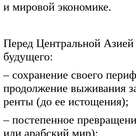
и мировой экономике.
Перед Центральной Азией 
будущего:
– сохранение своего пери
продолжение выживания за
ренты (до ее истощения);
– постепенное превращени
или арабский мир);