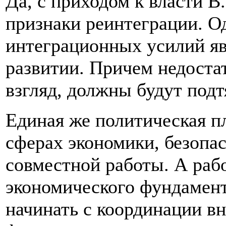
Да, с приходом к власти В
признаки реинтеграции. О
интеграционных усилий яв
развитии. Причем недостат
взгляд, должны будут подт
Единая же политическая пл
сферах экономики, безопас
совместной работы. А раб
экономического фундамент
начинать с координации вн