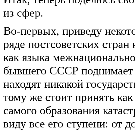
из сфер.
Во-первых, приведу некот
ряде постсоветских стран
как языка межнациональног
бывшего СССР поднимает г
находят никакой государст
тому же стоит принять как
самого образования катас
виду все его ступени: от 