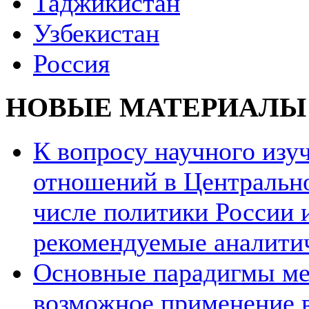
Таджикистан
Узбекистан
Россия
НОВЫЕ МАТЕРИАЛЫ
К вопросу научного из
отношений в Центрально
числе политики России и
рекомендуемые аналити
Основные парадигмы ме
возможное применение в