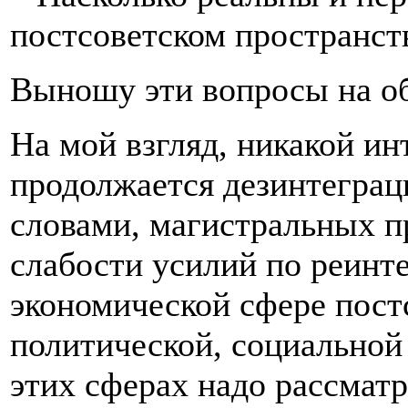
постсоветском пространст
Выношу эти вопросы на об
На мой взгляд, никакой ин
продолжается дезинтеграц
словами, магистральных п
слабости усилий по реинт
экономической сфере постс
политической, социальной 
этих сферах надо рассмат