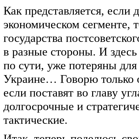
Как представляется, если 
экономическом сегменте, 
государства постсоветског
в разные стороны. И здесь
по сути, уже потеряны дл
Украине… Говорю только о 
если поставят во главу уг
долгосрочные и стратегич
тактические.
Итак, теперь поделюсь сво