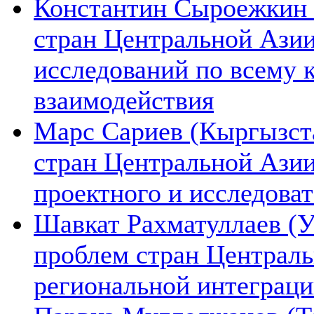
Константин Сыроежкин (
стран Центральной Азии
исследований по всему 
взаимодействия
Марс Сариев (Кыргызста
стран Центральной Ази
проектного и исследова
Шавкат Рахматуллаев (У
проблем стран Централь
региональной интеграц