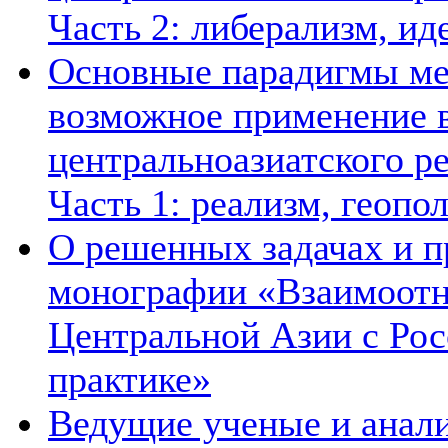
Часть 2: либерализм, ид
Основные парадигмы ме
возможное применение в
центральноазиатского ре
Часть 1: реализм, геопо
О решенных задачах и п
монографии «Взаимоотн
Центральной Азии с Рос
практике»
Ведущие ученые и анал