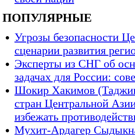
ПОПУЛЯРНЫЕ
Угрозы безопасности Ц
сценарии развития реги
Эксперты из СНГ об ос
задачах для России: со
Шокир Хакимов (Таджики
стран Центральной Азии
избежать противодейств
Мухит-Ардагер Сыдыкна