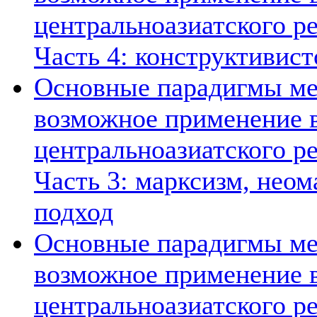
центральноазиатского ре
Часть 4: конструктивист
Основные парадигмы ме
возможное применение в
центральноазиатского ре
Часть 3: марксизм, нео
подход
Основные парадигмы ме
возможное применение в
центральноазиатского ре