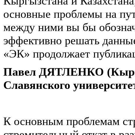
Кыргызстана и Казахстана,
основные проблемы на пут
между ними вы бы обознач
эффективно решать данны
«ЭК» продолжает публикац
Павел ДЯТЛЕНКО (Кыргы
Славянского университе
К основным проблемам ст
стремительный откат в ра