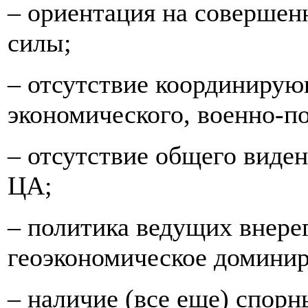
– ориентация на совершен
силы;
– отсутствие координирую
экономического, военно-по
– отсутствие общего виде
ЦА;
– политика ведущих внере
геоэкономическое доминир
– наличие (все еще) спор