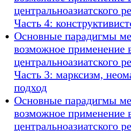
центральноазиатского ре
Часть 4: конструктивист
Основные парадигмы ме
возможное применение в
центральноазиатского ре
Часть 3: марксизм, нео
подход
Основные парадигмы ме
возможное применение в
центральноазиатского ре