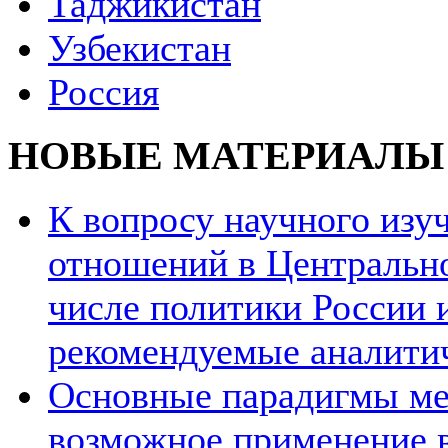
Таджикистан
Узбекистан
Россия
НОВЫЕ МАТЕРИАЛЫ
К вопросу научного из
отношений в Центрально
числе политики России и
рекомендуемые аналити
Основные парадигмы ме
возможное применение в