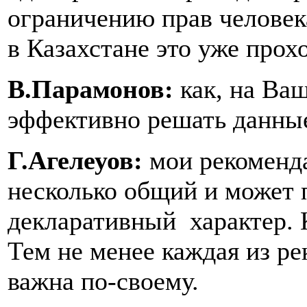
ограничению прав человека
в Казахстане это уже прох
В.Парамонов:
как, на Ва
эффективно решать данны
Г.Агелеуов:
мои рекоменда
несколько общий и может п
декларативный характер. 
Тем не менее каждая из р
важна по-своему.