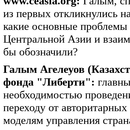
www.ceasia.org:
Галым, сп
из первых откликнулись н
какие основные проблемы 
Центральной Азии и взаи
бы обозначили?
Галым Агелеуов (Казахст
фонда "Либерти":
главны
необходимостью проведен
переходу от авторитарных
моделям управления стран