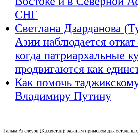
Востоке и в Северной А
СНГ
Светлана Дзарданова (Т
Азии наблюдается откат
когда патриархальные к
продвигаются как единс
Как помочь таджикском
Владимиру Путину
Галым Агелеуов (Казахстан): важным примером для остальных