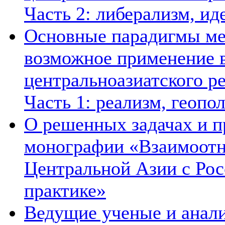
Часть 2: либерализм, ид
Основные парадигмы ме
возможное применение в
центральноазиатского ре
Часть 1: реализм, геопо
О решенных задачах и п
монографии «Взаимоотн
Центральной Азии с Рос
практике»
Ведущие ученые и анал