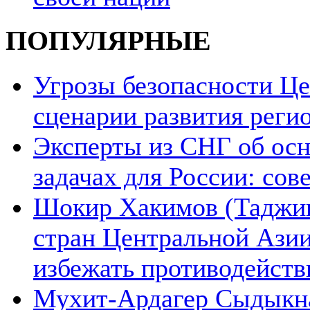
ПОПУЛЯРНЫЕ
Угрозы безопасности Ц
сценарии развития реги
Эксперты из СНГ об ос
задачах для России: со
Шокир Хакимов (Таджики
стран Центральной Азии
избежать противодейств
Мухит-Ардагер Сыдыкна