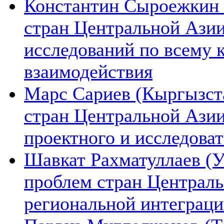
Константин Сыроежкин (
стран Центральной Азии
исследований по всему 
взаимодействия
Марс Сариев (Кыргызста
стран Центральной Ази
проектного и исследова
Шавкат Рахматуллаев (У
проблем стран Централь
региональной интеграц