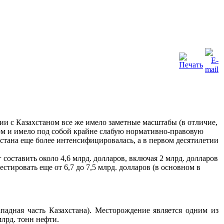
ии с Казахстаном все же имело заметные масштабы (в отличие,
зом и имело под собой крайне слабую нормативно-правовую
хстана еще более интенсифицировалась, а в первом десятилетии
оставить около 4,6 млрд. долларов, включая 2 млрд. долларов
тировать еще от 6,7 до 7,5 млрд. долларов (в основном в
западная часть Казахстана). Месторождение является одним из
млрд. тонн нефти.