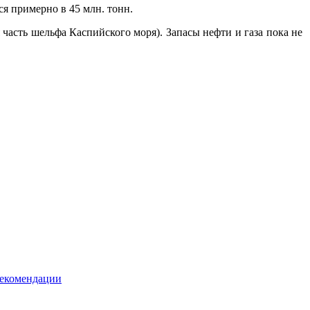
ся примерно в 45 млн. тонн.
я часть шельфа Каспийского моря).
Запасы нефти и газа пока не
рекомендации