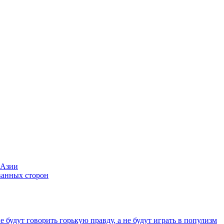
 Азии
ванных сторон
 будут говорить горькую правду, а не будут играть в популизм