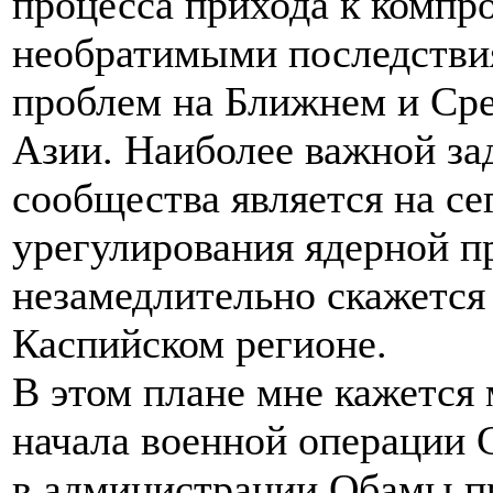
процесса прихода к компро
необратимыми последствия
проблем на Ближнем и Сре
Азии. Наиболее важной за
сообщества является на с
урегулирования ядерной п
незамедлительно скажется 
Каспийском регионе.
В этом плане мне кажется
начала военной операции
в администрации Обамы п