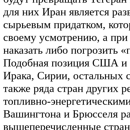
для них Иран является ра
сырьевым придатком, кото
своему усмотрению, а при
наказать либо погрозить «
Подобная позиция США и в
Ирака, Сирии, остальных 
также ряда стран других р
топливно-энергетическими
Вашингтона и Брюсселя ра
вышеперечисленные страны