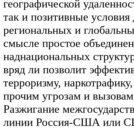
географической удаленност
так и позитивные условия
региональных и глобальны
смысле простое объединен
наднациональных структу
вряд ли позволит эффекти
терроризму, наркотрафику
прочим угрозам и вызовам
Разжигание межгосударств
линии Россия-США или СШ