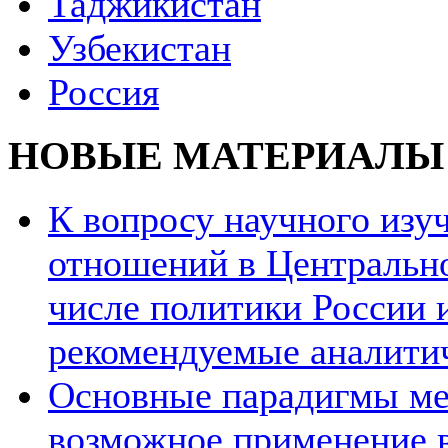
Таджикистан
Узбекистан
Россия
НОВЫЕ МАТЕРИАЛЫ
К вопросу научного из
отношений в Центрально
числе политики России и
рекомендуемые аналити
Основные парадигмы ме
возможное применение в