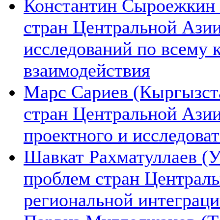
Константин Сыроежкин (
стран Центральной Азии
исследований по всему 
взаимодействия
Марс Сариев (Кыргызста
стран Центральной Ази
проектного и исследова
Шавкат Рахматуллаев (У
проблем стран Централь
региональной интеграц