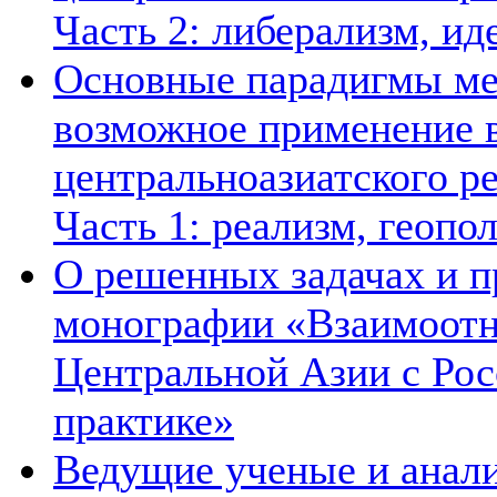
Часть 2: либерализм, ид
Основные парадигмы ме
возможное применение в
центральноазиатского ре
Часть 1: реализм, геопо
О решенных задачах и п
монографии «Взаимоотн
Центральной Азии с Рос
практике»
Ведущие ученые и анал