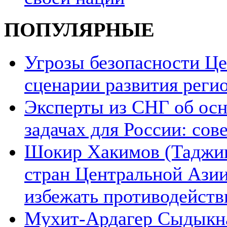
ПОПУЛЯРНЫЕ
Угрозы безопасности Ц
сценарии развития реги
Эксперты из СНГ об ос
задачах для России: со
Шокир Хакимов (Таджики
стран Центральной Азии
избежать противодейств
Мухит-Ардагер Сыдыкна