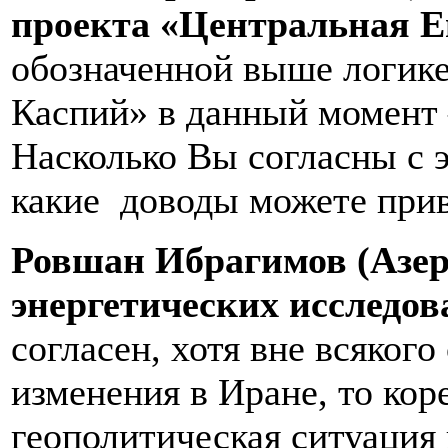
проекта «Центральная Е
обозначенной выше логике,
Каспий» в данный момент 
Насколько Вы согласны с э
какие доводы можете при
Ровшан Ибрагимов (Азер
энергетических исследо
согласен, хотя вне всяког
изменения в Иране, то ко
геополитическая ситуация