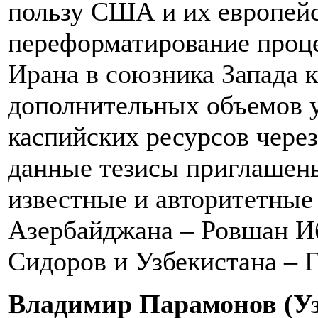
пользу США и их европейс
переформатирование проце
Ирана в союзника Запада к
дополнительных объемов у
каспийских ресурсов чере
данные тезисы приглашены
известные и авторитетные 
Азербайджана – Ровшан Иб
Сидоров и Узбекистана – 
Владимир Парамонов (Уз