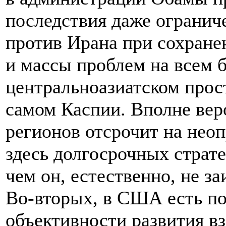
последствия даже огранич
против Ирана при сохран
и массы проблем на всем 
центральноазиатском прост
самом Каспии. Вполне вер
регионов отсрочит на нео
здесь долгосрочных страт
чем он, естественно, не за
Во-вторых, в США есть п
объективности развития в