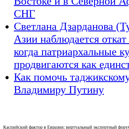
Востоке и в Северной А
СНГ
Светлана Дзарданова (Т
Азии наблюдается откат
когда патриархальные к
продвигаются как единс
Как помочь таджикском
Владимиру Путину
Каспийский фактор в Евразии: виртуальный экспертный форум