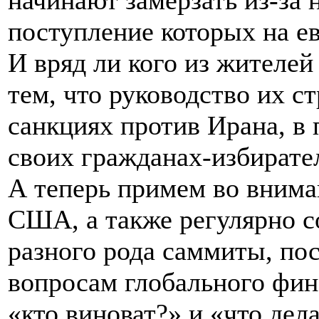
начинают замерзать из-за 
поступление которых на е
И вряд ли кого из жителе
тем, что руководство их с
санкциях против Ирана, в 
своих гражданах-избирате
А теперь примем во внима
США, а также регулярно 
разного рода саммиты, по
вопросам глобального фин
«кто виноват?» и «что дела