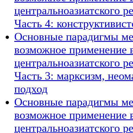
центральноазиатского ре
Часть 4: конструктивист
Основные парадигмы ме
возможное применение в
центральноазиатского ре
Часть 3: марксизм, нео
подход
Основные парадигмы ме
возможное применение в
центральноазиатского ре