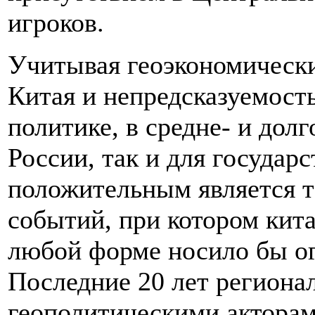
игроков.
Учитывая геоэкономически
Китая и непредсказуемост
политике, в средне- и дол
России, так и для государ
положительным является т
событий, при котором кита
любой форме носило бы о
Последние 20 лет региона
геополитическими акторам