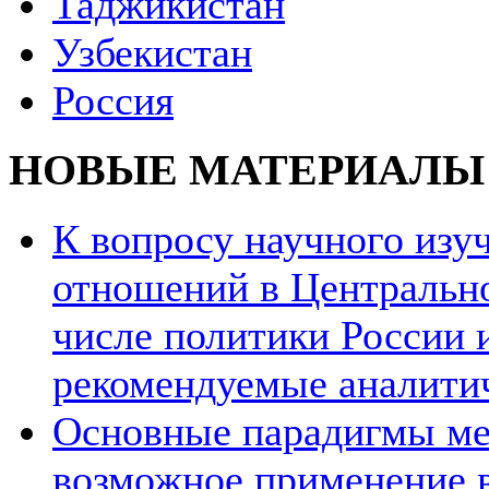
Таджикистан
Узбекистан
Россия
НОВЫЕ МАТЕРИАЛЫ
К вопросу научного из
отношений в Центрально
числе политики России и
рекомендуемые аналити
Основные парадигмы ме
возможное применение в