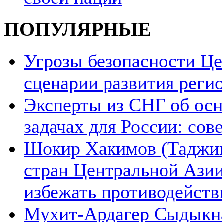
ПОПУЛЯРНЫЕ
Угрозы безопасности Ц
сценарии развития реги
Эксперты из СНГ об ос
задачах для России: со
Шокир Хакимов (Таджики
стран Центральной Азии
избежать противодейств
Мухит-Ардагер Сыдыкна