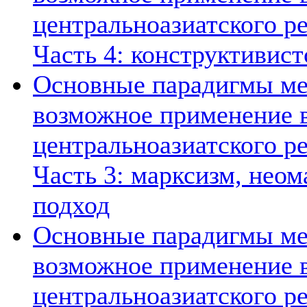
центральноазиатского ре
Часть 4: конструктивист
Основные парадигмы ме
возможное применение в
центральноазиатского ре
Часть 3: марксизм, нео
подход
Основные парадигмы ме
возможное применение в
центральноазиатского ре