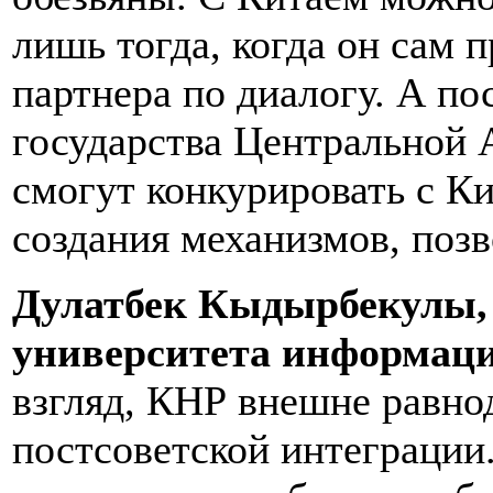
лишь тогда, когда он сам 
партнера по диалогу. А по
государства Центральной А
смогут конкурировать с К
создания механизмов, поз
Дулатбек Кыдырбекулы,
университета информац
взгляд, КНР внешне равно
постсоветской интеграции.