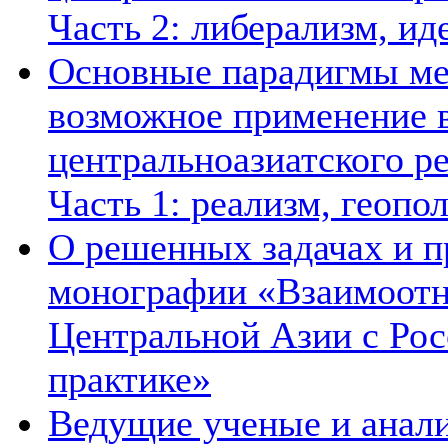
Часть 2: либерализм, ид
Основные парадигмы ме
возможное применение в
центральноазиатского ре
Часть 1: реализм, геопо
О решенных задачах и п
монографии «Взаимоотн
Центральной Азии с Рос
практике»
Ведущие ученые и анал