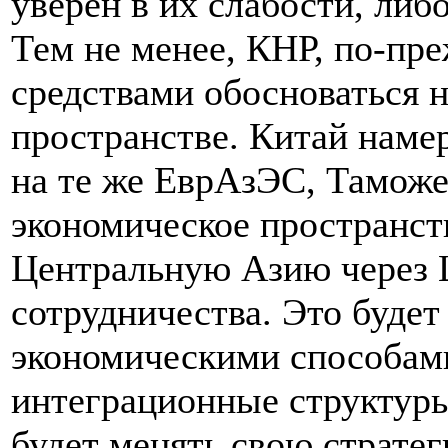
уверен в их слабости, либ
Тем не менее, КНР, по-пре
средствами обосноваться 
пространстве. Китай намер
на те же ЕврАзЭС, Тамож
экономическое пространст
Центральную Азию через
сотрудничества. Это будет
экономическими способам
интеграционные структуры
будет менять свою стратег