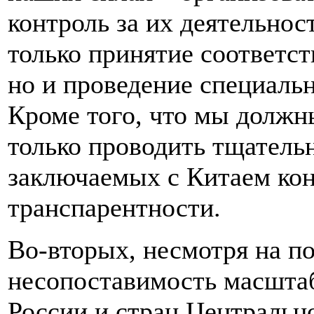
контроль за их деятельнос
только принятие соответс
но и проведение специаль
Кроме того, что мы должны
только проводить тщатель
заключаемых с Китаем конт
транспарентности.
Во-вторых, несмотря на п
несопоставимость масштаб
России и стран Центральн