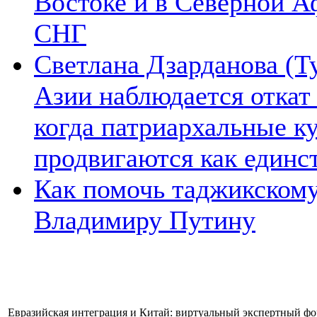
Востоке и в Северной А
СНГ
Светлана Дзарданова (Т
Азии наблюдается откат
когда патриархальные к
продвигаются как единс
Как помочь таджикском
Владимиру Путину
Евразийская интеграция и Китай: виртуальный экспертный фор