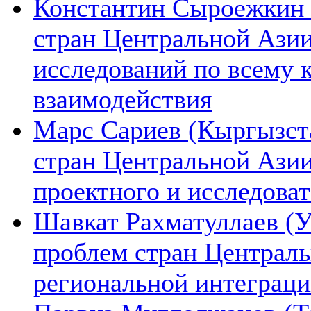
Константин Сыроежкин (
стран Центральной Азии
исследований по всему 
взаимодействия
Марс Сариев (Кыргызста
стран Центральной Ази
проектного и исследова
Шавкат Рахматуллаев (У
проблем стран Централь
региональной интеграц