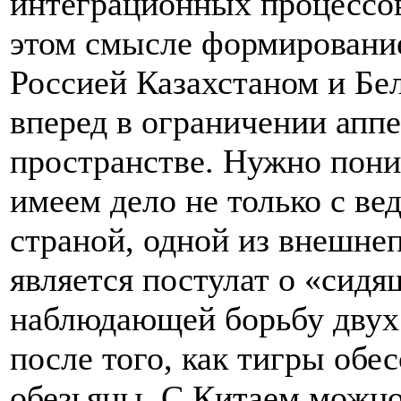
интеграционных процессов
этом смысле формировани
Россией Казахстаном и Бе
вперед в ограничении апп
пространстве. Нужно пони
имеем дело не только с ве
страной, одной из внешне
является постулат о «сидя
наблюдающей борьбу двух 
после того, как тигры обес
обезьяны. С Китаем можно