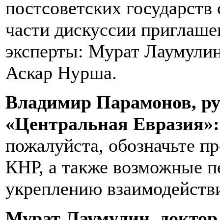
постсоветских государств 
части дискуссии приглаш
эксперты: Мурат Лаумули
Аскар Нурша.
Владимир Парамонов, ру
«Центральная Евразия»:
пожалуйста, обозначьте п
КНР, а также возможные п
укреплению взаимодейств
Мурат Лаумулин, доктор