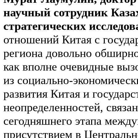
научный сотрудник Каза
стратегических исследов
отношений Китая с госуда
региона довольно обширно
как вполне очевидные выз
из социально-экономическ
развития Китая и государст
неопределенностей, связа
сегодняшнего этапа межд
присутствием в Централь