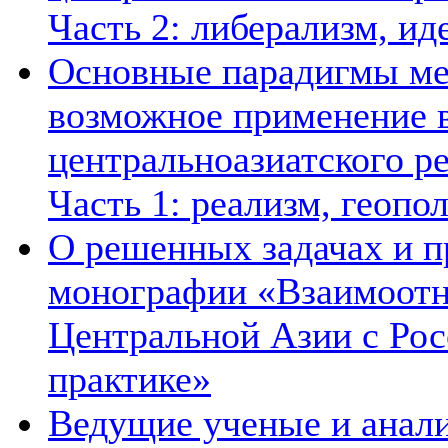
Часть 2: либерализм, ид
Основные парадигмы ме
возможное применение в
центральноазиатского ре
Часть 1: реализм, геопо
О решенных задачах и п
монографии «Взаимоотн
Центральной Азии с Рос
практике»
Ведущие ученые и анал