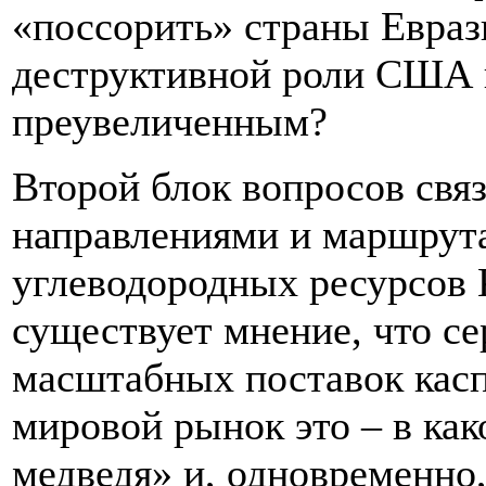
«поссорить» страны Еврази
деструктивной роли США 
преувеличенным?
Второй блок вопросов связ
направлениями и маршрут
углеводородных ресурсов 
существует мнение, что с
масштабных поставок касп
мировой рынок это – в как
медведя» и, одновременно