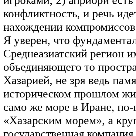
игроками; 2) априори ест
конфликтность, и речь иде
нахождении компромиссов
Я уверен, что фундамента
Среднеазиатский регион и
объединяющего то простра
Хазарией, не зря ведь пам
историческом прошлом жив
само же море в Иране, по-
«Хазарским морем», а кру
государственная компания