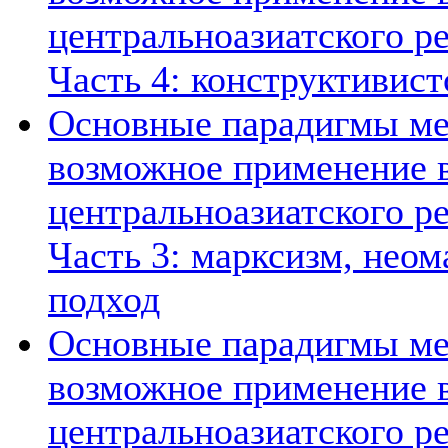
центральноазиатского ре
Часть 4: конструктивист
Основные парадигмы ме
возможное применение в
центральноазиатского ре
Часть 3: марксизм, нео
подход
Основные парадигмы ме
возможное применение в
центральноазиатского ре