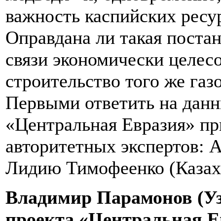
важность каспийских ресу
Оправдана ли такая постан
связи экономически целес
строительство того же га
Первыми ответить на данн
«Центральная Евразия» п
авторитетных экспертов: 
Лидию Тимофеенко (Казах
Владимир Парамонов (Уз
проекта «Центральная Е