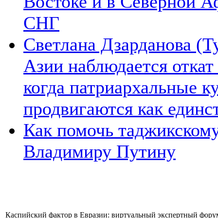
Востоке и в Северной А
СНГ
Светлана Дзарданова (Т
Азии наблюдается откат
когда патриархальные к
продвигаются как единс
Как помочь таджикском
Владимиру Путину
Каспийский фактор в Евразии: виртуальный экспертный форум