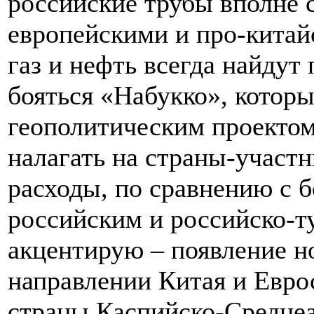
российские трубы вполне 
европейскими и про-китай
газ и нефть всегда найдут
бояться «Набукко», которы
геополитическим проектом,
налагать на страны-участ
расходы, по сравнению с 
российским и российско-т
акцентирую – появление н
направлении Китая и Евро
страны Каспийско-Среднеа