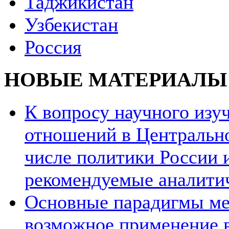
Таджикистан
Узбекистан
Россия
НОВЫЕ МАТЕРИАЛЫ
К вопросу научного из
отношений в Центрально
числе политики России и
рекомендуемые аналити
Основные парадигмы ме
возможное применение в