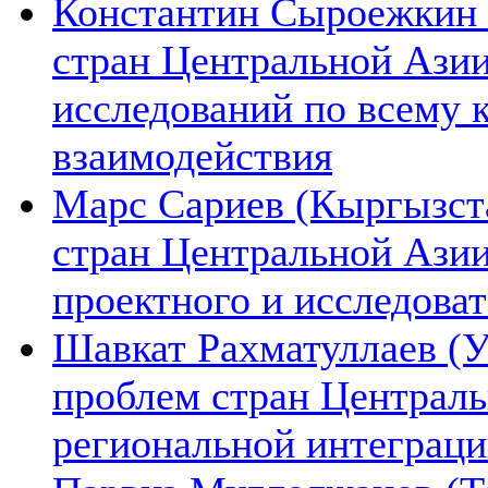
Константин Сыроежкин (
стран Центральной Азии
исследований по всему 
взаимодействия
Марс Сариев (Кыргызста
стран Центральной Ази
проектного и исследова
Шавкат Рахматуллаев (У
проблем стран Централь
региональной интеграц