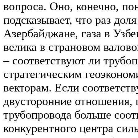
вопроса. Оно, конечно, по
подсказывает, что раз доля
Азербайджане, газа в Узбе
велика в страновом валовом
– соответствуют ли трубо
стратегическим геоэконом
векторам. Если соответст
двусторонние отношения, 
трубопровода больше соот
конкурентного центра силы