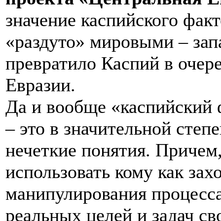
значение каспийского факт
«раздуто» мировыми – зап
превратило Каспий в очере
Евразии.
Да и вообще «каспийский 
– это в значительной степ
нечеткие понятия. Причем
использовать кому как зах
манипулирования процесса
реальных целей и задач св