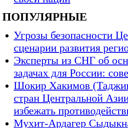
ПОПУЛЯРНЫЕ
Угрозы безопасности Ц
сценарии развития реги
Эксперты из СНГ об ос
задачах для России: со
Шокир Хакимов (Таджики
стран Центральной Азии
избежать противодейств
Мухит-Ардагер Сыдыкна