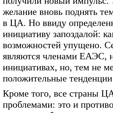
получили новый импульс. 
желание вновь поднять тем
в ЦА. Но ввиду определен
инициативу запоздалой: ка
возможностей упущено. Се
являются членами ЕАЭС, н
инициативах, но, тем не м
положительные тенденции 
Кроме того, все страны Ц
проблемами: это и противо