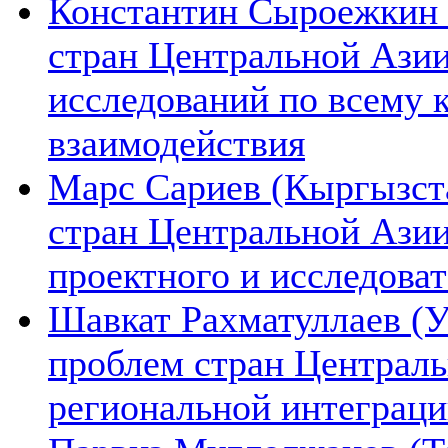
Константин Сыроежкин (
стран Центральной Азии
исследований по всему 
взаимодействия
Марс Сариев (Кыргызста
стран Центральной Ази
проектного и исследова
Шавкат Рахматуллаев (У
проблем стран Централь
региональной интеграц