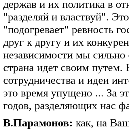
держав и их политика в о
"разделяй и властвуй". Это
"подогревает" ревность г
друг к другу и их конкуре
независимости мы сильно 
страна идет своим путем. 
сотрудничества и идеи ин
это время упущено ... За э
годов, разделяющих нас фа
В.Парамонов:
как, на Ва