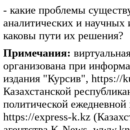
- какие проблемы существ
аналитических и научных 
каковы пути их решения?
Примечания:
виртуальная
организована при информ
издания "Курсив", https://k
Казахстанской республика
политической ежедневной 
https://express-k.kz (Каза
агентства K-News, www.kn