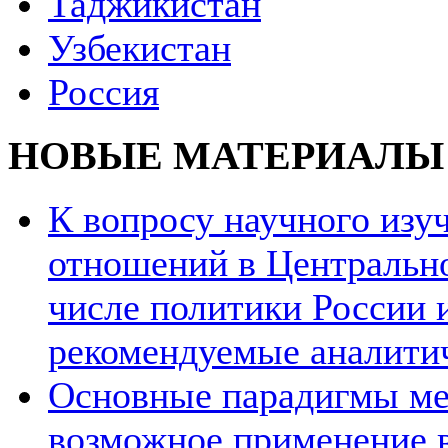
Таджикистан
Узбекистан
Россия
НОВЫЕ МАТЕРИАЛЫ
К вопросу научного из
отношений в Центрально
числе политики России и
рекомендуемые аналити
Основные парадигмы ме
возможное применение в