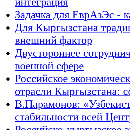
интеграция
Задачка для ЕврАзЭс - к
Для Кыргызстана тради
внешний фактор
Двустороннее сотруднич
военной сфере
Российское экономическ
отрасли Кыргызстана: с
В.Парамонов: «Узбекист
стабильности всей Цен
Российско-кыргызское э