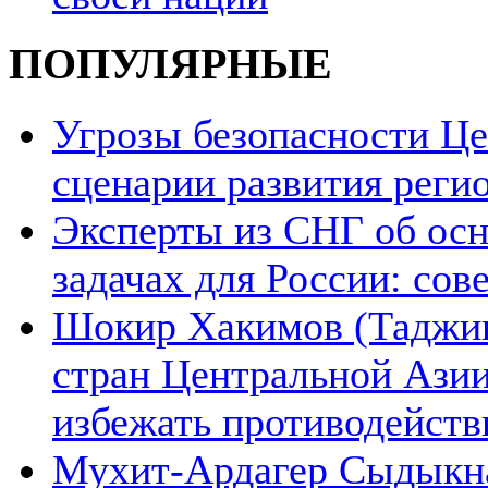
ПОПУЛЯРНЫЕ
Угрозы безопасности Ц
сценарии развития реги
Эксперты из СНГ об ос
задачах для России: со
Шокир Хакимов (Таджики
стран Центральной Азии
избежать противодейств
Мухит-Ардагер Сыдыкна