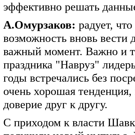
эффективно решать данны
А.Омурзаков:
радует, что
возможность вновь вести 
важный момент. Важно и то
праздника "Навруз" лидер
годы встречались без поср
очень хорошая тенденция, 
доверие друг к другу.
С приходом к власти Шавк