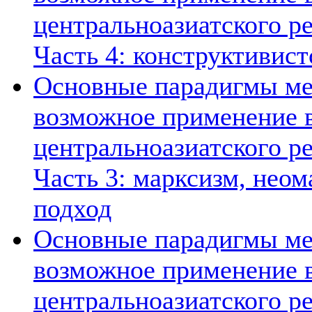
центральноазиатского ре
Часть 4: конструктивист
Основные парадигмы ме
возможное применение в
центральноазиатского ре
Часть 3: марксизм, нео
подход
Основные парадигмы ме
возможное применение в
центральноазиатского ре