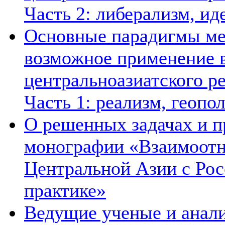
Часть 2: либерализм, ид
Основные парадигмы ме
возможное применение в
центральноазиатского ре
Часть 1: реализм, геопо
О решенных задачах и п
монографии «Взаимоотн
Центральной Азии с Рос
практике»
Ведущие ученые и анал