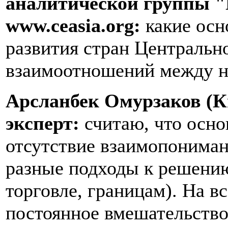
аналитической группы "
www.ceasia.org:
какие осн
развития стран Центральн
взаимоотношений между н
Арсланбек Омурзаков (К
эксперт:
считаю, что осн
отсутствие взаимопониман
разные подходы к решению
торговле, границам). На в
постоянное вмешательство