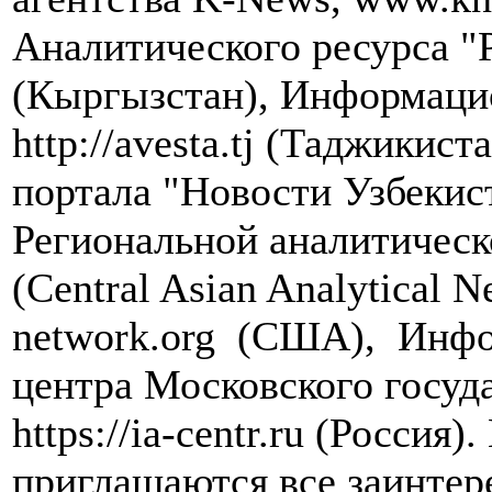
Аналитического ресурса "
(Кыргызстан), Информацио
http://avesta.tj (Таджики
портала "Новости Узбекист
Региональной аналитическ
(Central Asian Analytical
network.org (США), Инфо
центра Московского госуд
https://ia-centr.ru (Россия
приглашаются все заинтер