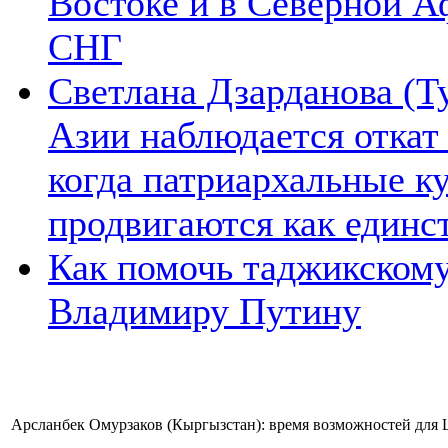
Востоке и в Северной А
СНГ
Светлана Дзарданова (Т
Азии наблюдается откат
когда патриархальные к
продвигаются как единс
Как помочь таджикском
Владимиру Путину
Арсланбек Омурзаков (Кыргызстан): время возможностей для