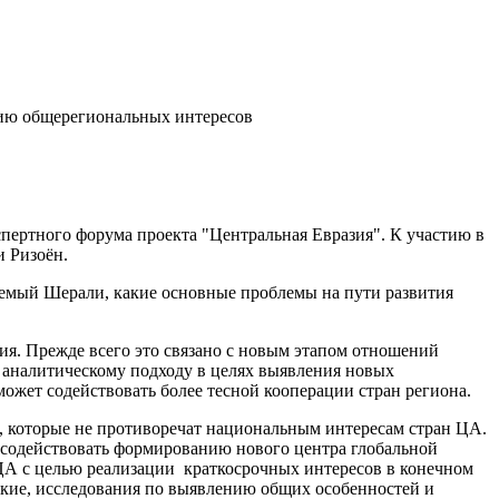
нию общерегиональных интересов
пертного форума проекта "Центральная Евразия". К участию в
 Ризоён.
мый Шерали, какие основные проблемы на пути развития
ия. Прежде всего это связано с новым этапом отношений
 аналитическому подходу в целях выявления новых
ожет содействовать более тесной кооперации стран региона.
, которые не противоречат национальным интересам стран ЦА.
 содействовать формированию нового центра глобальной
 ЦА с целью реализации краткосрочных интересов в конечном
окие, исследования по выявлению общих особенностей и