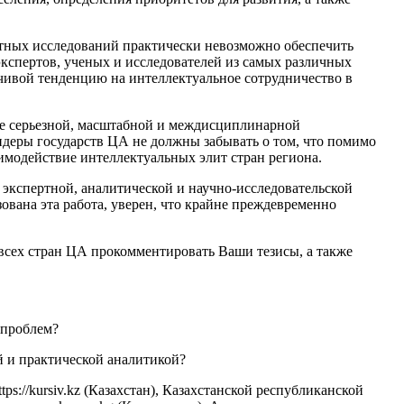
естных исследований практически невозможно обеспечить
кспертов, ученых и исследователей из самых различных
йчивой тенденцию на интеллектуальное сотрудничество в
лее серьезной, масштабной и междисциплинарной
лидеры государств ЦА не должны забывать о том, что помимо
имодействие интеллектуальных элит стран региона.
 экспертной, аналитической и научно-исследовательской
ована эта работа, уверен, что крайне преждевременно
 всех стран ЦА прокомментировать Ваши тезисы, а также
 проблем?
й и практической аналитикой?
s://kursiv.kz (Казахстан), Казахстанской республиканской