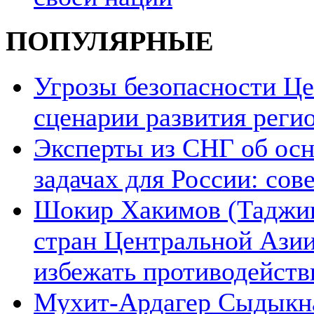
ПОПУЛЯРНЫЕ
Угрозы безопасности Ц
сценарии развития реги
Эксперты из СНГ об ос
задачах для России: со
Шокир Хакимов (Таджики
стран Центральной Азии
избежать противодейств
Мухит-Ардагер Сыдыкна