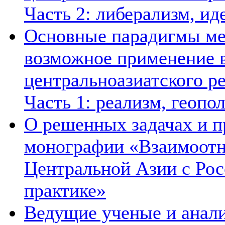
Часть 2: либерализм, ид
Основные парадигмы ме
возможное применение в
центральноазиатского ре
Часть 1: реализм, геопо
О решенных задачах и п
монографии «Взаимоотн
Центральной Азии с Рос
практике»
Ведущие ученые и анал