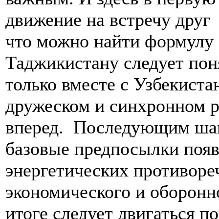
движение на встречу друг д
что можно найти формулу с
Таджикистану следует пон
только вместе с Узбекиста
дружеском и синхронном р
вперед. Последующим шаг
базовые предпосылки появ
энергетических противоре
экономического и оборонно
итоге следует двигаться п