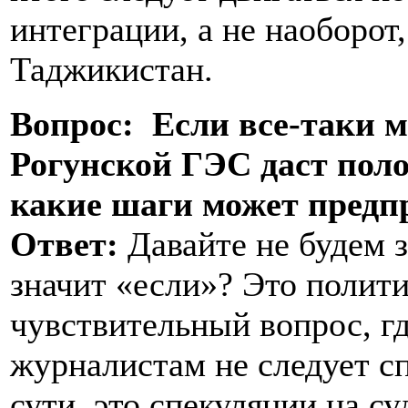
интеграции, а не наоборот,
Таджикистан.
Вопрос: Если все-таки 
Рогунской ГЭС даст пол
какие шаги может пред
Ответ:
Давайте не будем з
значит «если»? Это полити
чувствительный вопрос, гд
журналистам не следует сп
сути, это спекуляции на с