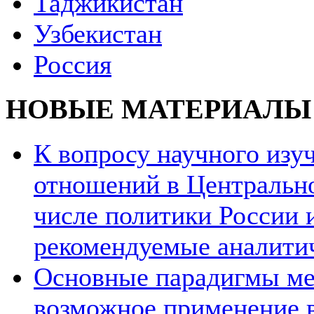
Таджикистан
Узбекистан
Россия
НОВЫЕ МАТЕРИАЛЫ
К вопросу научного из
отношений в Центрально
числе политики России и
рекомендуемые аналити
Основные парадигмы ме
возможное применение в