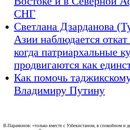
Востоке и в Северной А
СНГ
Светлана Дзарданова (Т
Азии наблюдается откат
когда патриархальные к
продвигаются как единс
Как помочь таджикском
Владимиру Путину
В.Парамонов: «только вместе с Узбекистаном, в спокойном и 