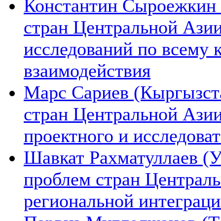
Константин Сыроежкин (
стран Центральной Азии
исследований по всему 
взаимодействия
Марс Сариев (Кыргызста
стран Центральной Ази
проектного и исследова
Шавкат Рахматуллаев (У
проблем стран Централь
региональной интеграц