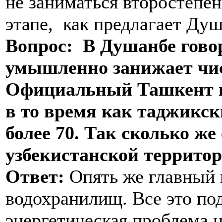
не заниматься второстепе
этапе, как предлагает Душ
Вопрос: В Душанбе говор
умышленно занижает чис
Официальный Ташкент г
в то время как таджикск
более 70. Так сколько ж
узбекистанской террито
Ответ:
Опять же главный в
водохранилищ. Все это по
энергетическая проблема 