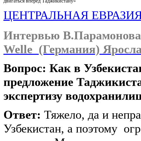
двигаться вперед Таджикистану»
ЦЕНТРАЛЬНАЯ ЕВРАЗИ
Интервью В.Парамонова
Welle (Германия) Яросла
Вопрос: Как в Узбекист
предложение Таджикист
экспертизу водохранили
Ответ:
Тяжело, да и непра
Узбекистан, а поэтому ог