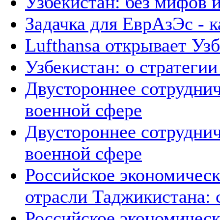
Узбекистан: без мифов 
Задачка для ЕврАзЭс - к
Lufthansa открывает Уз
Узбекистан: о стратегии 
Двустороннее сотруднич
военной сфере
Двустороннее сотруднич
военной сфере
Российское экономическ
отрасли Таджикистана: 
Российское экономическ