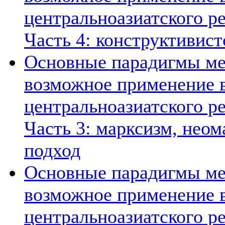
центральноазиатского ре
Часть 4: конструктивист
Основные парадигмы ме
возможное применение в
центральноазиатского ре
Часть 3: марксизм, нео
подход
Основные парадигмы ме
возможное применение в
центральноазиатского ре