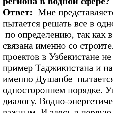
региона в водной сфере?
Ответ:
Мне представляется
пытается решать все в одн
по определению, так как 
связана именно со строит
проектов в Узбекистане н
пример Таджикистана и наи
именно Душанбе пытается
одностороннем порядке. Ув
диалогу. Водно-энергетич
важным. И здесь в первую