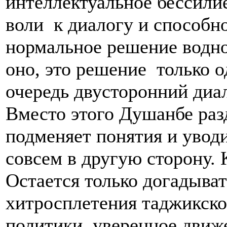
интеллектуальное бессилие
воли к диалогу и способн
нормальное решение водно
оно, это решение только 
очередь двусторонний диал
Вместо этого Душанбе ра
подменяет понятия и увод
совсем в другую сторону. 
Остается только догадыва
хитросплетения таджикско
политики, уверенное движ