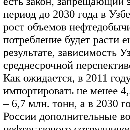
есть закон, запрещающий 
период до 2030 года в Узб
рост объемов нефтедобычи
потребление будет расти 
результате, зависимость У
среднесрочной перспективе
Как ожидается, в 2011 год
импортировать не менее 4,
– 6,7 млн. тонн, а в 2030 г
России дополнительные в
нефтегазового сотрудниче