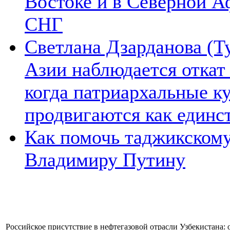
Востоке и в Северной А
СНГ
Светлана Дзарданова (Т
Азии наблюдается откат
когда патриархальные к
продвигаются как единс
Как помочь таджикском
Владимиру Путину
Российское присутствие в нефтегазовой отрасли Узбекистана: