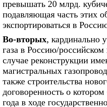
превышать 20 млрд. кубиче
подавляющая часть этих о
экспортироваться в Росси
Во-вторых
, кардинально 
газа в Россию/российском
случае реконструкции им
магистральных газопровод
также строительства новог
договоренность о котором 
года в ходе государственн