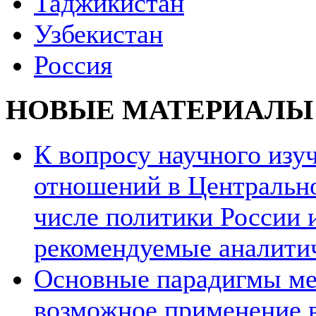
Таджикистан
Узбекистан
Россия
НОВЫЕ МАТЕРИАЛЫ
К вопросу научного из
отношений в Центрально
числе политики России и
рекомендуемые аналити
Основные парадигмы ме
возможное применение в