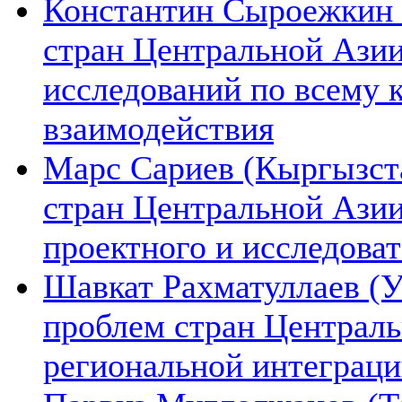
Константин Сыроежкин (
стран Центральной Азии
исследований по всему 
взаимодействия
Марс Сариев (Кыргызста
стран Центральной Ази
проектного и исследова
Шавкат Рахматуллаев (У
проблем стран Централь
региональной интеграц