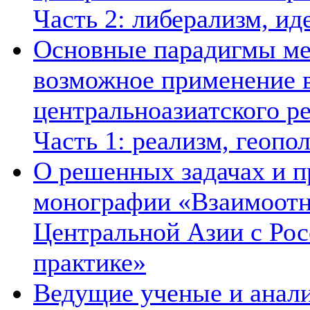
Часть 2: либерализм, ид
Основные парадигмы ме
возможное применение в
центральноазиатского ре
Часть 1: реализм, геопо
О решенных задачах и п
монографии «Взаимоотн
Центральной Азии с Рос
практике»
Ведущие ученые и анал