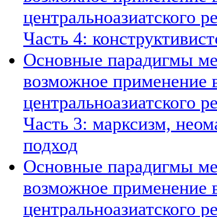
центральноазиатского ре
Часть 4: конструктивист
Основные парадигмы ме
возможное применение в
центральноазиатского ре
Часть 3: марксизм, нео
подход
Основные парадигмы ме
возможное применение в
центральноазиатского ре