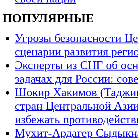
ПОПУЛЯРНЫЕ
Угрозы безопасности Ц
сценарии развития реги
Эксперты из СНГ об ос
задачах для России: со
Шокир Хакимов (Таджики
стран Центральной Азии
избежать противодейств
Мухит-Ардагер Сыдыкна