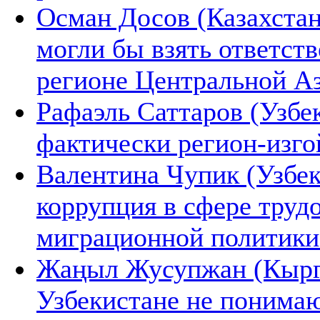
Осман Досов (Казахстан
могли бы взять ответст
регионе Центральной А
Рафаэль Саттаров (Узбек
фактически регион-изго
Валентина Чупик (Узбек
коррупция в сфере труд
миграционной политики
Жаңыл Жусупжан (Кыргы
Узбекистане не понимаю