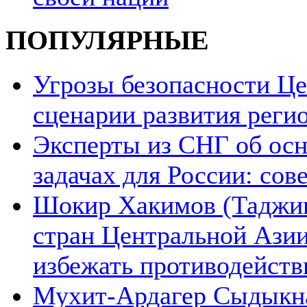
ПОПУЛЯРНЫЕ
Угрозы безопасности Ц
сценарии развития реги
Эксперты из СНГ об ос
задачах для России: со
Шокир Хакимов (Таджики
стран Центральной Азии
избежать противодейств
Мухит-Ардагер Сыдыкна