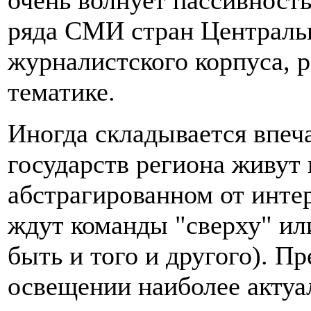
очень волнует пассивност
ряда СМИ стран Централь
журналистского корпуса, 
тематике.
Иногда складывается впеч
государств региона живут 
абстрагированном от интер
ждут команды "сверху" ил
быть и того и другого). П
освещении наиболее акту