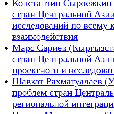
Константин Сыроежкин (
стран Центральной Азии
исследований по всему 
взаимодействия
Марс Сариев (Кыргызста
стран Центральной Ази
проектного и исследова
Шавкат Рахматуллаев (У
проблем стран Централь
региональной интеграц