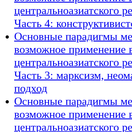
центральноазиатского ре
Часть 4: конструктивист
Основные парадигмы ме
возможное применение в
центральноазиатского ре
Часть 3: марксизм, нео
подход
Основные парадигмы ме
возможное применение в
центральноазиатского ре