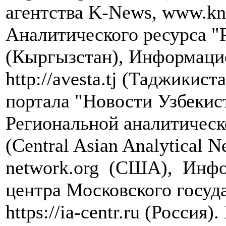
агентства K-News, www.kn
Аналитического ресурса "
(Кыргызстан), Информацио
http://avesta.tj (Таджики
портала "Новости Узбекист
Региональной аналитическ
(Central Asian Analytical
network.org (США), Инфо
центра Московского госуд
https://ia-centr.ru (Россия