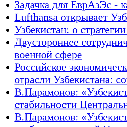
Задачка для ЕврАзЭс - к
Lufthansa открывает Уз
Узбекистан: о стратегии 
Двустороннее сотруднич
военной сфере
Российское экономическ
отрасли Узбекистана: с
В.Парамонов: «Узбекист
стабильности Централь
В.Парамонов: «Узбекист