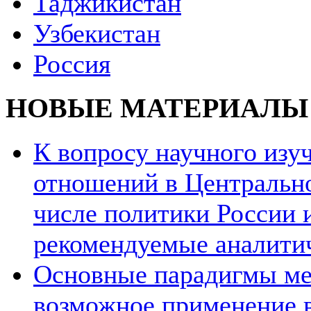
Таджикистан
Узбекистан
Россия
НОВЫЕ МАТЕРИАЛЫ
К вопросу научного из
отношений в Центрально
числе политики России и
рекомендуемые аналити
Основные парадигмы ме
возможное применение в