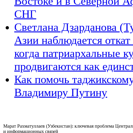
Востоке и в Северной А
СНГ
Светлана Дзарданова (Т
Азии наблюдается откат
когда патриархальные к
продвигаются как единс
Как помочь таджикском
Владимиру Путину
Марат Рахматуллаев (Узбекистан): ключевая проблема Центра
и информационных связей