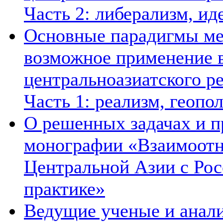
Часть 2: либерализм, ид
Основные парадигмы ме
возможное применение в
центральноазиатского ре
Часть 1: реализм, геопо
О решенных задачах и п
монографии «Взаимоотн
Центральной Азии с Рос
практике»
Ведущие ученые и анал