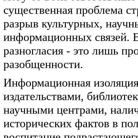
существенная проблема ст
разрыв культурных, научн
информационных связей. В
разногласия - это лишь п
разобщенности.
Информационная изоляция
издательствами, библиоте
научными центрами, нали
исторических фактов в пол
воспитание подрастающего