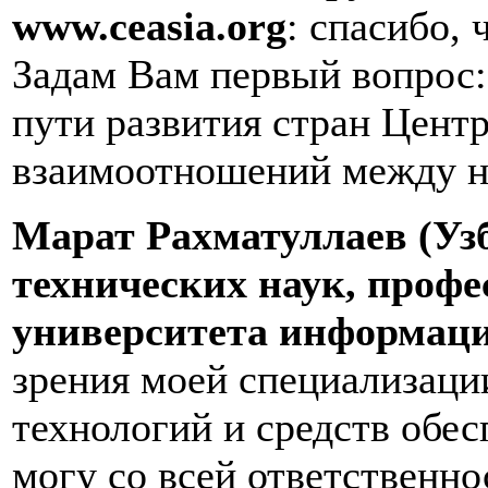
www
.
ceasia
.
org
: спасибо,
Задам Вам первый вопрос:
пути развития стран Цент
взаимоотношений между н
Марат Рахматуллаев (Узб
технических наук, проф
университета информац
зрения моей специализац
технологий и средств обе
могу со всей ответственно