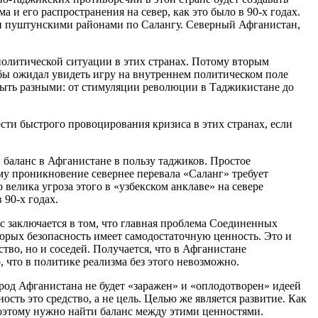
 и его распространения на север, как это было в 90-х годах.
и пуштунскими районами по Салангу. Северный Афганистан,
политической ситуации в этих странах. Потому вторым
бы ожидал увидеть игру на внутреннем политическом поле
 быть разными: от стимуляции революции в Таджикистане до
сти быстрого провоцирования кризиса в этих странах, если
баланс в Афганистане в пользу таджиков. Простое
му проникновение севернее перевала «Саланг» требует
велика угроза этого в «узбекском анклаве» на севере
 90-х годах.
с заключается в том, что главная проблема Соединенных
торых безопасность имеет самодостаточную ценность. Это и
тво, но и соседей. Получается, что в Афганистане
, что в политике реализма без этого невозможно.
род Афганистана не будет «заражен» и «оплодотворен» идеей
ость это средство, а не цель. Целью же является развитие. Как
 Поэтому нужно найти баланс между этими ценностями.