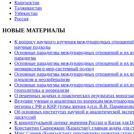
Кыргызстан
Таджикистан
Узбекистан
Россия
НОВЫЕ МАТЕРИАЛЫ
К вопросу научного изучения международных отношений в
научные подходы
Основные парадигмы международных отношений и их возм
парадигма
Основные парадигмы международных отношений и их возм
неомарксизм и мир-системный подход
Основные парадигмы международных отношений и их возм
идеализм и неолиберализм
Основные парадигмы международных отношений и их возмо
геополитика и неореализм
О решенных задачах и практических результатах моногра
Ведущие ученые и аналитики по вопросам международных
региона с РФ и КНР (точка зрения д.п.н. В.В. Парамонова
Об основных институтах научной и аналитической экспе
дискуссий
К концептуальной оценке значения России и Китая для 
Константин Сыроежкин (Казахстан): главная задача для 
Марс Сариев (Кыргызстан): перспективы развития стран