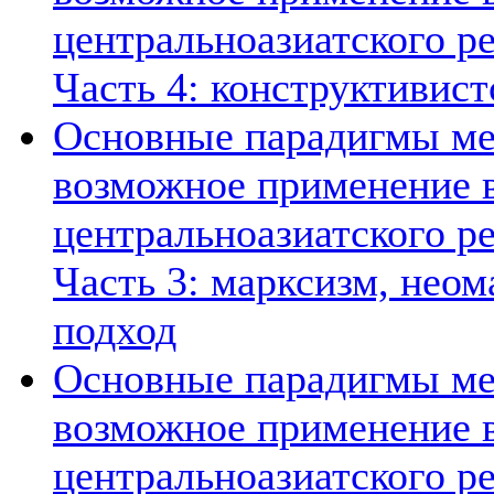
центральноазиатского ре
Часть 4: конструктивист
Основные парадигмы ме
возможное применение в
центральноазиатского ре
Часть 3: марксизм, нео
подход
Основные парадигмы ме
возможное применение в
центральноазиатского ре