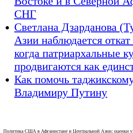
Востоке и в Северной А
СНГ
Светлана Дзарданова (Т
Азии наблюдается откат
когда патриархальные к
продвигаются как единс
Как помочь таджикском
Владимиру Путину
Политика США в Афганистане и Центральной Азии: оценки уз