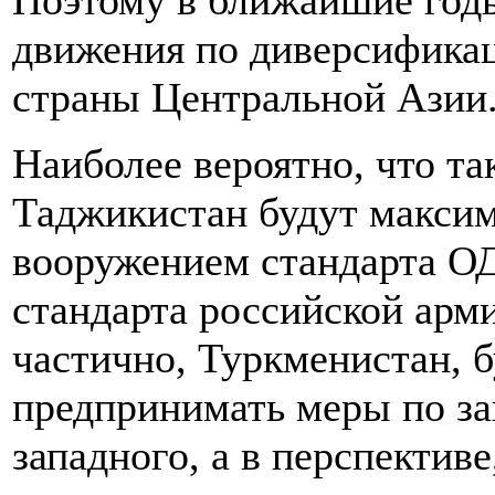
Поэтому в ближайшие год
движения по диверсификац
страны Центральной Азии
Наиболее вероятно, что та
Таджикистан будут макси
вооружением стандарта ОД
стандарта российской арми
частично, Туркменистан, б
предпринимать меры по зак
западного, а в перспектив