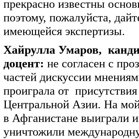
прекрасно известны основ
поэтому, пожалуйста, дайт
имеющейся экспертизы.
Хайрулла Умаров, канди
доцент:
не согласен с пр
частей дискуссии мнениями
проиграла от присутстви
Центральной Азии. На мой 
в Афганистане выиграли 
уничтожили международну