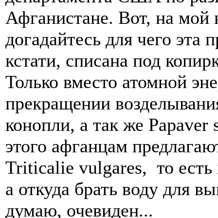
Афганистане. Вот, на мой в
догадайтесь для чего эта 
кстати, списана под копи
Только вместо атомной эне
прекращении возделывания
конопли, а так же Papaver
этого афганцам предлагают
Triticalie vulgares, то ес
а откуда брать воду для в
думаю, очевиден...