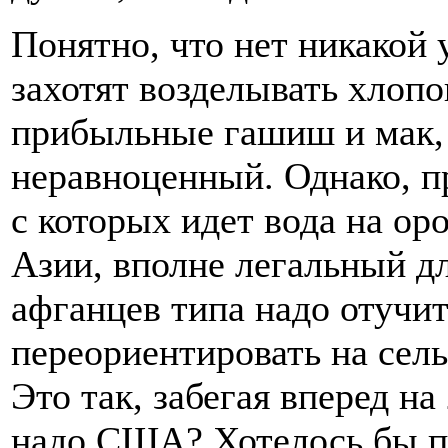
Понятно, что нет никакой 
захотят возделывать хлопо
прибыльные гашиш и мак, 
неравноценный. Однако, пр
с которых идет вода на о
Азии, вполне легальный д
афганцев типа надо отучит
переориентировать на сел
Это так, забегая вперед на 
надо США? Хотелось бы п