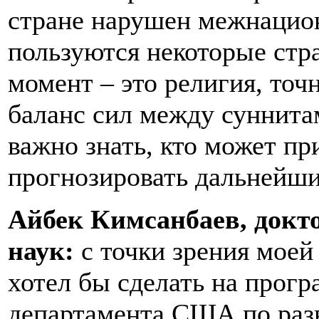
стране нарушен межнацио
пользуются некоторые стр
момент – это религия, точ
баланс сил между суннита
важно знать, кто может пр
прогнозировать дальнейши
Айбек Кимсанбаев, докт
наук:
с точки зрения моей
хотел бы сделать на прог
департамента США по разв