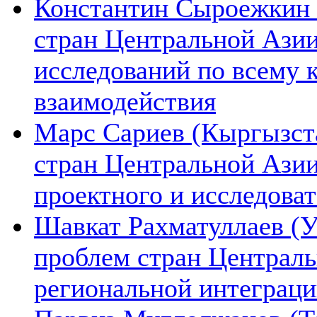
Константин Сыроежкин (
стран Центральной Азии
исследований по всему 
взаимодействия
Марс Сариев (Кыргызста
стран Центральной Ази
проектного и исследова
Шавкат Рахматуллаев (У
проблем стран Централь
региональной интеграц