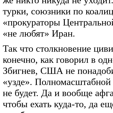
же никто никуда не уходит
турки, союзники по коали
«прокураторы Центральной
«не любят» Иран.
Так что столкновение циви
конечно, как говорил в од
Збигнев, США не понадоби
«узде». Полномасштабной э
не будет. Да и вообще афг
чтобы ехать куда-то, да ещ