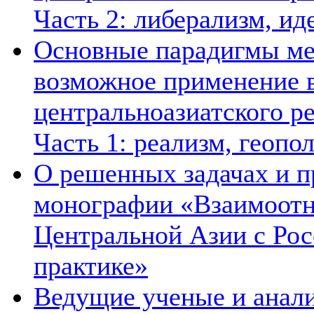
Часть 2: либерализм, ид
Основные парадигмы ме
возможное применение в
центральноазиатского ре
Часть 1: реализм, геопо
О решенных задачах и п
монографии «Взаимоотн
Центральной Азии с Рос
практике»
Ведущие ученые и анал