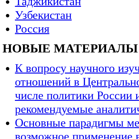
Таджикистан
Узбекистан
Россия
НОВЫЕ МАТЕРИАЛЫ
К вопросу научного из
отношений в Центрально
числе политики России и
рекомендуемые аналити
Основные парадигмы ме
возможное применение в