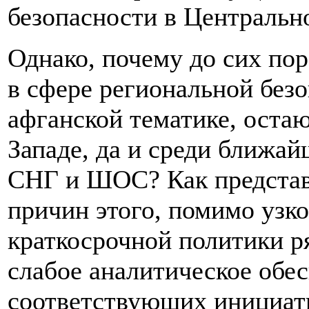
безопасности в Центрально
Однако, почему до сих по
в сфере региональной безо
афганской тематике, оста
Западе, да и среди ближа
СНГ и ШОС? Как представл
причин этого, помимо узк
краткосрочной политики р
слабое аналитическое обе
соответствующих инициати