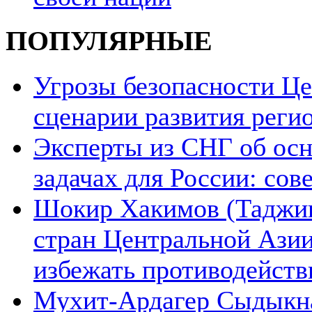
ПОПУЛЯРНЫЕ
Угрозы безопасности Ц
сценарии развития реги
Эксперты из СНГ об ос
задачах для России: со
Шокир Хакимов (Таджики
стран Центральной Азии
избежать противодейств
Мухит-Ардагер Сыдыкна