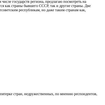
 числе государств региона, предлагаю посмотреть на
ся как страны бывшего СССР, так и другие страны. Две
советским республикам, но даже таким странам как,
 пятерке стран, недружественных, по мнению респондентов,