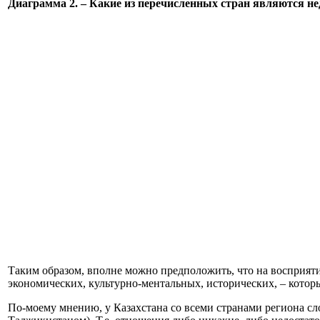
Диаграмма 2. – Какие из перечисленных стран являются 
Таким образом, вполне можно предположить, что на восприяти
экономических, культурно-ментальных, исторических, – кото
По-моему мнению, у Казахстана со всеми странами региона сл