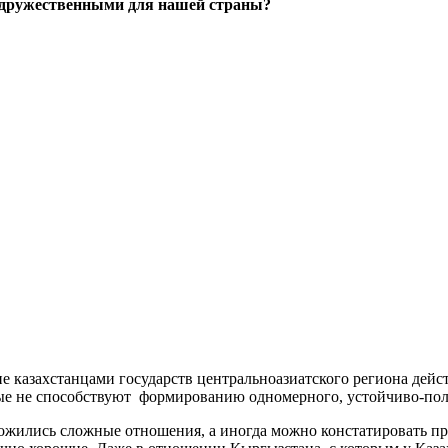
недружественными для нашей страны?
е казахстанцами государств центральноазиатского региона дейс
рые не способствуют формированию одномерного, устойчиво-поло
ожились сложные отношения, а иногда можно констатировать пр