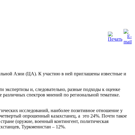
альной Азии (ЦА). К участию в ней приглашены известные и
ти экспертизы и, следовательно, разные подходы к оценке
ане различных спектров мнений по региональной тематике.
огических исследований, наиболее позитивное отношение у
 четвертый опрошенный казахстанец, а это 24%. Почти такое
стране (оружие, военный контингент, политическая
ахстанцев, Туркменистан – 12%.