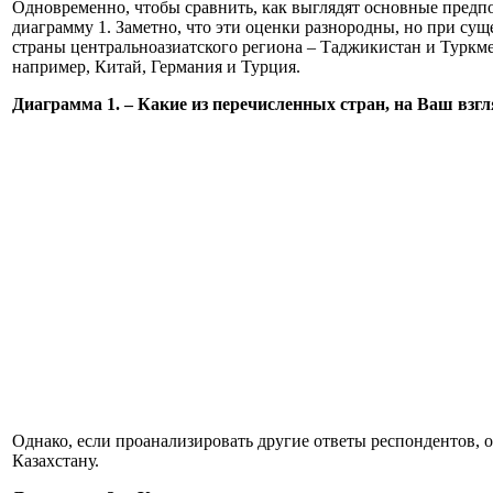
Одновременно, чтобы сравнить, как выглядят основные предпо
диаграмму 1. Заметно, что эти оценки разнородны, но при су
страны центральноазиатского региона – Таджикистан и Туркме
например, Китай, Германия и Турция.
Диаграмма 1. – Какие из перечисленных стран, на Ваш вз
Однако, если проанализировать другие ответы респондентов, 
Казахстану.