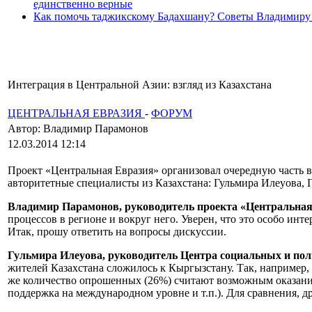
единственно верные
Как помочь таджикскому Бадахшану? Советы Владимиру
Интеграция в Центральной Азии: взгляд из Казахстана
ЦЕНТРАЛЬНАЯ ЕВРАЗИЯ
-
ФОРУМ
Автор: Владимир Парамонов
12.03.2014 12:14
Проект «Центральная Евразия» организовал очередную часть 
авторитетные специалисты из Казахстана: Гульмира Илеуова,
Владимир Парамонов, руководитель проекта «Центральна
процессов в регионе и вокруг него. Уверен, что это особо ин
Итак, прошу ответить на вопросы дискуссии.
Гульмира Илеуова, руководитель Центра социальных и пол
жителей Казахстана сложилось к Кыргызстану. Так, например,
же количество опрошенных (26%) считают возможным оказание
поддержка на международном уровне и т.п.). Для сравнения, 