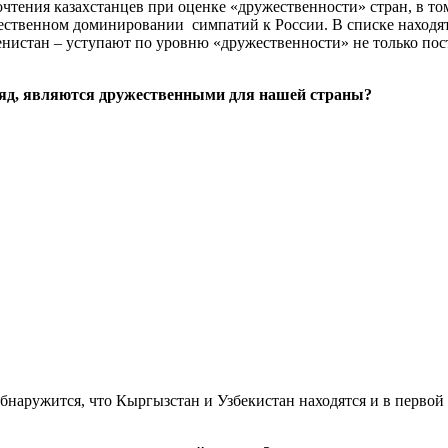
чтения казахстанцев при оценке «дружественности» стран, в том
щественном доминировании симпатий к России. В списке находят
нистан – уступают по уровню «дружественности» не только пост
гляд, являются дружественными для нашей страны?
обнаружится, что Кыргызстан и Узбекистан находятся и в первой