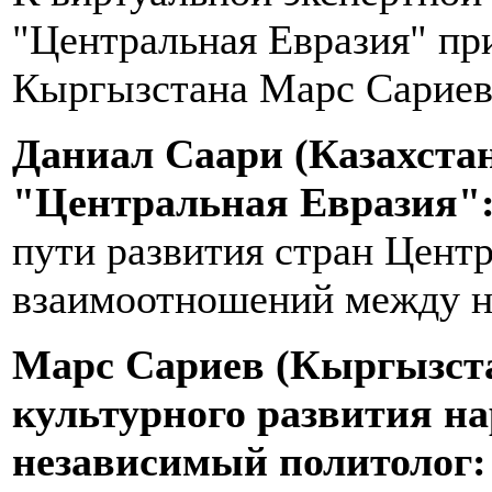
"Центральная Евразия" пр
Кыргызстана Марс Сариев
Даниал Саари (Казахстан
"Центральная Евразия"
пути развития стран Цент
взаимоотношений между н
Марс Сариев (Кыргызста
культурного развития н
независимый политолог: