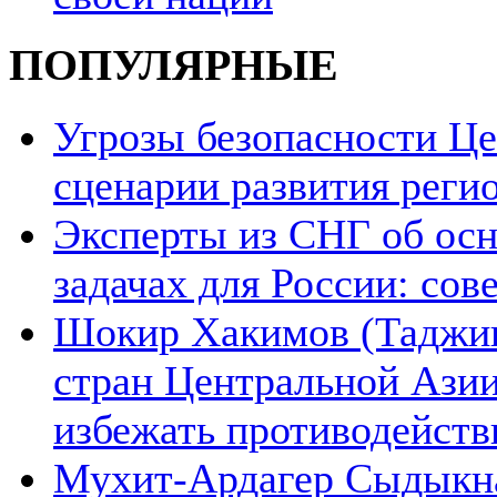
ПОПУЛЯРНЫЕ
Угрозы безопасности Ц
сценарии развития реги
Эксперты из СНГ об ос
задачах для России: со
Шокир Хакимов (Таджики
стран Центральной Азии
избежать противодейств
Мухит-Ардагер Сыдыкна