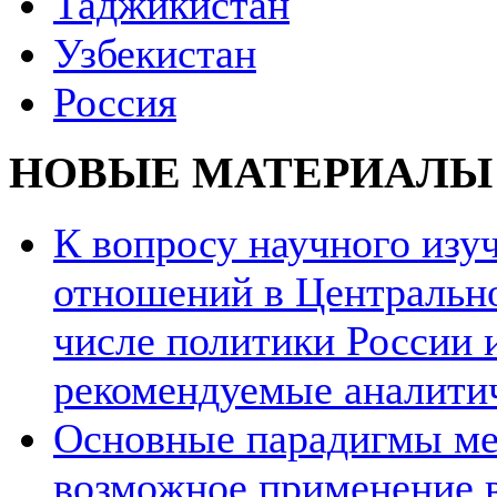
Таджикистан
Узбекистан
Россия
НОВЫЕ МАТЕРИАЛЫ
К вопросу научного из
отношений в Центрально
числе политики России и
рекомендуемые аналити
Основные парадигмы ме
возможное применение в