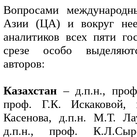
Вопросами международн
Азии (ЦА) и вокруг не
аналитиков всех пяти го
срезе особо выделяют
авторов:
Казахстан
– д.п.н., проф
проф. Г.К. Искаковой, к
Касенова, д.п.н. М.Т. Ла
д.п.н., проф. К.Л.Сыр