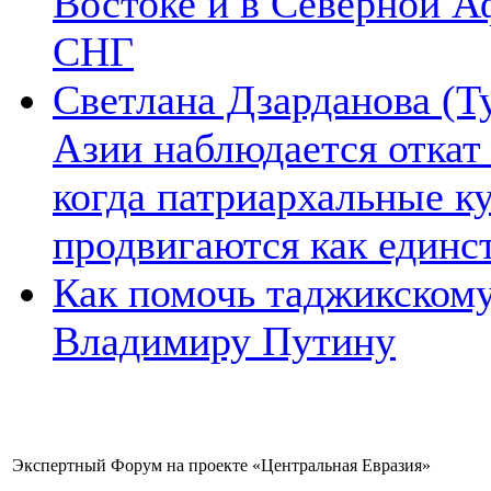
Востоке и в Северной А
СНГ
Светлана Дзарданова (Т
Азии наблюдается откат
когда патриархальные к
продвигаются как единс
Как помочь таджикском
Владимиру Путину
Экспертный Форум на проекте «Центральная Евразия»