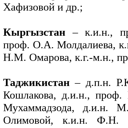
Хафизовой и др.;
Кыргызстан
– к.и.н., 
проф. О.А. Молдалиева, к.и
Н.М. Омарова, к.г.-м.н., 
Таджикистан
– д.п.н. Р.
Кошлакова, д.и.н., проф.
Мухаммадзода, д.и.н. М
Олимовой, к.и.н. Ф.Н. 