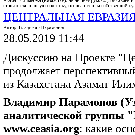
Азамат Илимкожа (Казахстан): нынешнее руководство Узбекист
строить свою новую политику, основанную на собственной ку
ЦЕНТРАЛЬНАЯ ЕВРАЗИ
Автор: Владимир Парамонов
28.05.2019 11:44
Дискуссию на Проекте "Це
продолжает перспективны
из Казахстана Азамат Или
Владимир Парамонов (Уз
аналитической группы "
www
.
ceasia
.
org
: какие ос