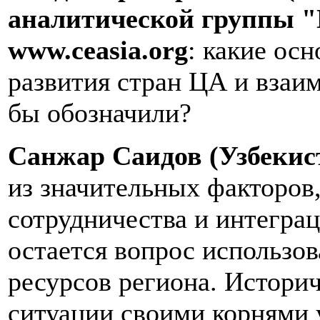
аналитической группы "
www
.
ceasia
.
org
: какие ос
развития стран ЦА и вза
бы обозначили?
Санжар Саидов (Узбекист
из значительных факторов
сотрудничества и интеграц
остается вопрос использо
ресурсов региона. Истор
ситуации своими корнями 