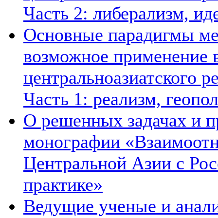
Часть 2: либерализм, ид
Основные парадигмы ме
возможное применение в
центральноазиатского ре
Часть 1: реализм, геопо
О решенных задачах и п
монографии «Взаимоотн
Центральной Азии с Рос
практике»
Ведущие ученые и анал