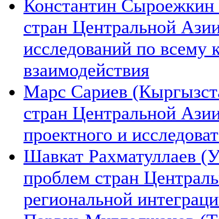
Константин Сыроежкин (
стран Центральной Азии
исследований по всему 
взаимодействия
Марс Сариев (Кыргызста
стран Центральной Ази
проектного и исследова
Шавкат Рахматуллаев (У
проблем стран Централь
региональной интеграц