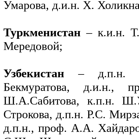
Умарова, д.и.н. Х. Холикна
Туркменистан
– к.и.н. Т
Мередовой;
Узбекистан
– д.п.н. Р
Бекмуратова, д.и.н., 
Ш.А.Сабитова, к.п.н. Ш.
Строкова, д.п.н. Р.С. Мирз
д.п.н., проф. А.А. Хайдаро