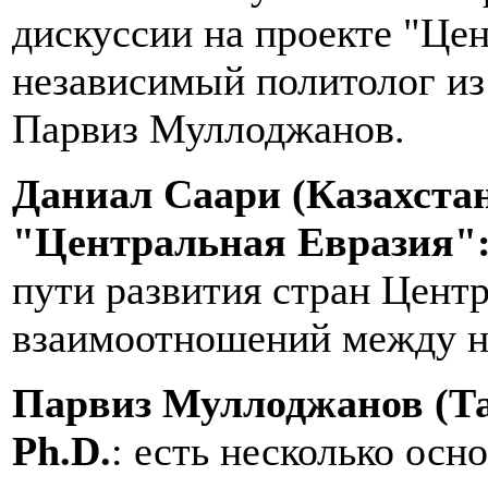
дискуссии на проекте "Це
независимый политолог из
Парвиз Муллоджанов.
Даниал Саари (Казахстан
"Центральная Евразия"
пути развития стран Цент
взаимоотношений между н
Парвиз Муллоджанов (Та
Ph
.
D
.
: есть несколько осн