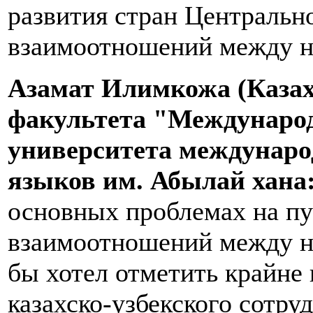
развития стран Центральн
взаимоотношений между н
Азамат Илимкожа (Казахс
факультета "Междунаро
университета междунар
языков им. Абылай хан
основных проблемах на пу
взаимоотношений между ни
бы хотел отметить крайн
казахско-узбекского сотру