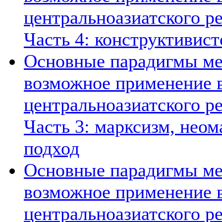
центральноазиатского ре
Часть 4: конструктивист
Основные парадигмы ме
возможное применение в
центральноазиатского ре
Часть 3: марксизм, нео
подход
Основные парадигмы ме
возможное применение в
центральноазиатского ре