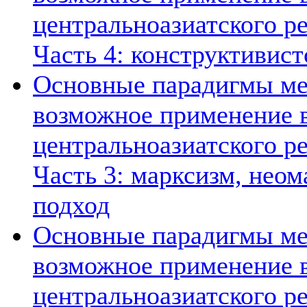
центральноазиатского ре
Часть 4: конструктивист
Основные парадигмы ме
возможное применение в
центральноазиатского ре
Часть 3: марксизм, нео
подход
Основные парадигмы ме
возможное применение в
центральноазиатского ре