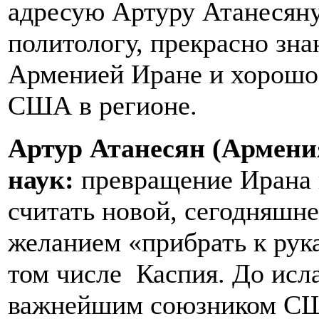
адресую Артуру Атанесяну
политологу, прекрасно зн
Арменией Иране и хорошо
США в регионе.
Артур Атанесян (Армени
наук:
превращение Ирана 
считать новой, сегодняшне
желанием «прибрать к рук
том числе Каспия. До ис
важнейшим союзником США