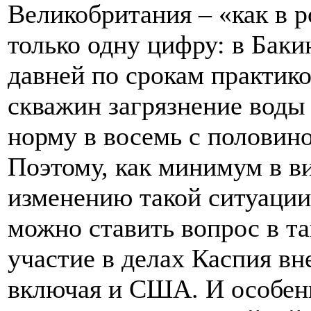
Великобритания – «как в р
только одну цифру: в Баки
давней по срокам практик
скважин загрязнение вод
норму в восемь с половиной
Поэтому, как минимум в в
изменению такой ситуации
можно ставить вопрос в т
участие в делах Каспия вн
включая и США. И особенно