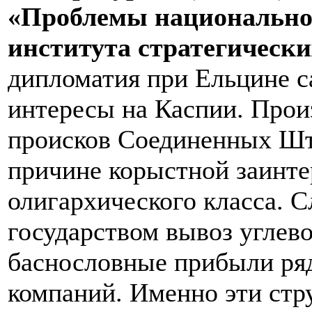
«Проблемы национальной
института стратегически
дипломатия при Ельцине с
интересы на Каспии. Произ
происков Соединенных Шта
причине корыстной заинте
олигархического класса. 
государством вывоз углев
баснословные прибыли ря
компаний. Именно эти ст