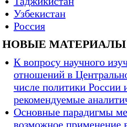
Таджикистан
Узбекистан
Россия
НОВЫЕ МАТЕРИАЛЫ
К вопросу научного из
отношений в Центрально
числе политики России и
рекомендуемые аналити
Основные парадигмы ме
возможное применение в