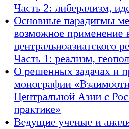
Часть 2: либерализм, ид
Основные парадигмы ме
возможное применение в
центральноазиатского ре
Часть 1: реализм, геопо
О решенных задачах и п
монографии «Взаимоотн
Центральной Азии с Рос
практике»
Ведущие ученые и анал