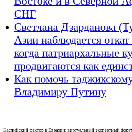
Востоке и в Северной А
СНГ
Светлана Дзарданова (Т
Азии наблюдается откат
когда патриархальные к
продвигаются как единс
Как помочь таджикском
Владимиру Путину
Каспийский фактор в Евразии: виртуальный экспертный форум