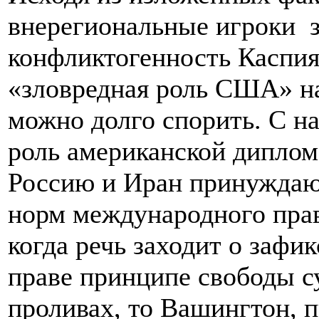
внерегиональные игроки 
конфликтогенность Каспия
«зловредная роль США» на
можно долго спорить. С н
роль американской диплом
Россию и Иран принуждают
норм международного прав
когда речь заходит о заф
праве принципе свободы с
проливах, то Вашингтон, 