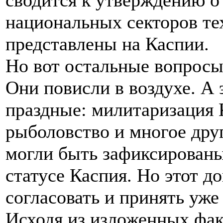
сводится к утверждению о
национальных секторов тех
представлены на Каспии.
Но вот остальные вопросы
Они повисли в воздухе. А
праздные: милитаризация К
рыболовство и многое друг
могли быть зафиксированы
статусе Каспия. Но этот д
согласовать и принять уже
Исходя из изложенных фак