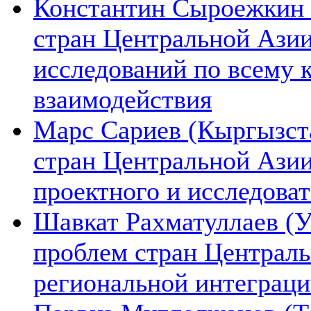
Константин Сыроежкин (
стран Центральной Азии
исследований по всему 
взаимодействия
Марс Сариев (Кыргызста
стран Центральной Ази
проектного и исследова
Шавкат Рахматуллаев (У
проблем стран Централь
региональной интеграц