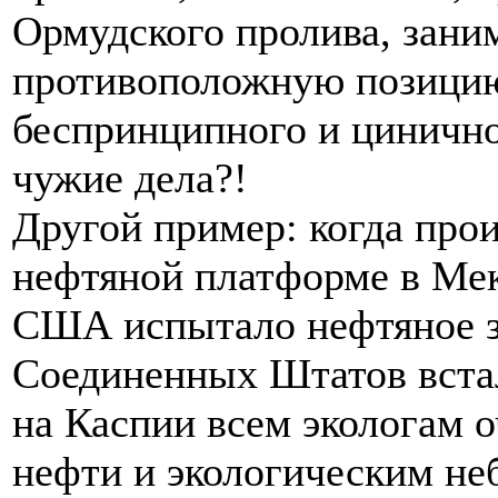
Ормудского пролива, зани
противоположную позицию.
беспринципного и цинично
чужие дела?!
Другой пример: когда прои
нефтяной платформе в Мек
США испытало нефтяное за
Соединенных Штатов встал
на Каспии всем экологам 
нефти и экологическим н