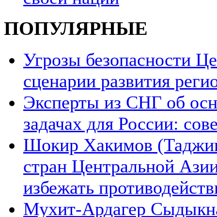
ПОПУЛЯРНЫЕ
Угрозы безопасности Ц
сценарии развития реги
Эксперты из СНГ об ос
задачах для России: со
Шокир Хакимов (Таджики
стран Центральной Азии
избежать противодейств
Мухит-Ардагер Сыдыкна