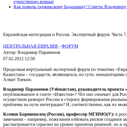
единственно верные
Как помочь таджикскому Бадахшану? Советы Владимиру
Евразийская интеграция и Россия. Экспертный форум. Часть 7.
ЦЕНТРАЛЬНАЯ ЕВРАЗИЯ
-
ФОРУМ
Автор: Владимир Парамонов
07.02.2012 12:50
Продолжая виртуальный экспертный форум по тематике «Евраз
Казахстана – государств, являющихся, по сути, инициаторами
Алмат Тоекин.
Владимир Парамонов (Узбекистан), руководитель проекта
опубликованное в газете «Известия»? Что оно означает для Ро
осуществим разворот России в сторону формирования реальн
проблемы на пути интеграции? И, соответственно, как их мож
Ксения Боришполец (Россия), профессор МГИМО(У):
в рос
замечания – например, пожелания избежать рисков создания за
рассматривается серьезно на уровне принятия решений, но и п