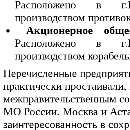
Расположено в г.Пе
производством противо
Акционерное общес
Расположено в г.Пе
производством корабель
Перечисленные предприят
практически простаивали,
межправительственным со
МО России. Москва и Аст
заинтересованность в сохр