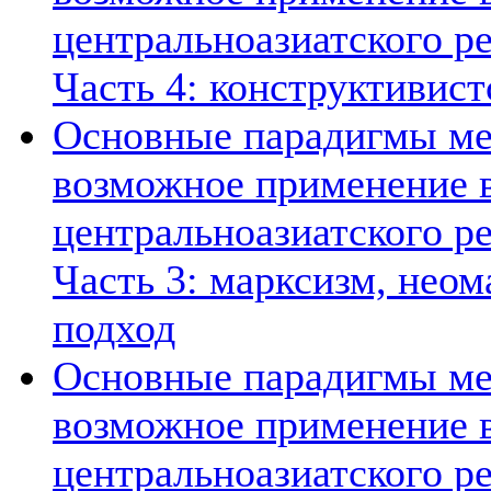
центральноазиатского ре
Часть 4: конструктивист
Основные парадигмы ме
возможное применение в
центральноазиатского ре
Часть 3: марксизм, нео
подход
Основные парадигмы ме
возможное применение в
центральноазиатского ре