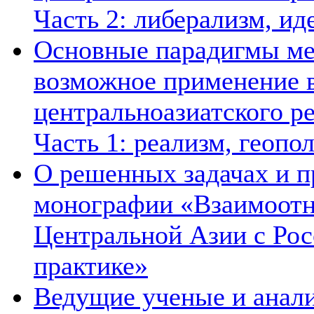
Часть 2: либерализм, ид
Основные парадигмы ме
возможное применение в
центральноазиатского ре
Часть 1: реализм, геопо
О решенных задачах и п
монографии «Взаимоотн
Центральной Азии с Рос
практике»
Ведущие ученые и анал