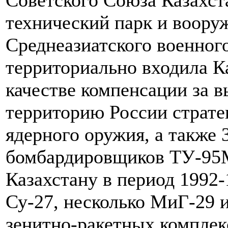
Советского Союза Казахст
технический парк и воору
Среднеазиатского военног
территориально входила Ка
качестве компенсации за в
территорию России страте
ядерного оружия, а также 
бомбардировщиков ТУ-95М
Казахстану в период 1992-
Су-27, несколько МиГ-29 и
зенитно-ракетных комплек