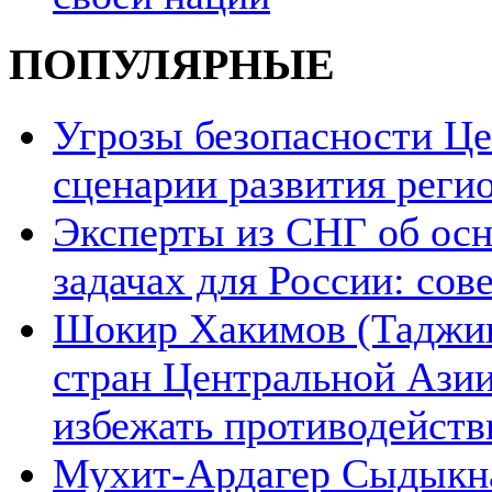
ПОПУЛЯРНЫЕ
Угрозы безопасности Ц
сценарии развития реги
Эксперты из СНГ об ос
задачах для России: со
Шокир Хакимов (Таджики
стран Центральной Азии
избежать противодейств
Мухит-Ардагер Сыдыкна