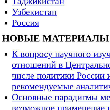
Таджикистан
Узбекистан
Россия
НОВЫЕ МАТЕРИАЛЫ
К вопросу научного из
отношений в Центрально
числе политики России и
рекомендуемые аналити
Основные парадигмы ме
возможное применение в