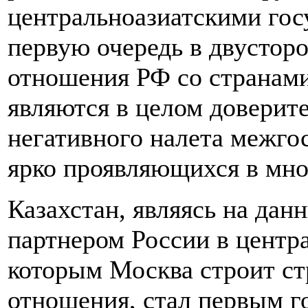
центральноазиатскими гос
первую очередь в двустор
отношения РФ со странами
являются в целом доверит
негативного налета межго
ярко проявляющихся в мно
Казахстан, являясь на да
партнером России в центра
которым Москва строит ст
отношения, стал первым 