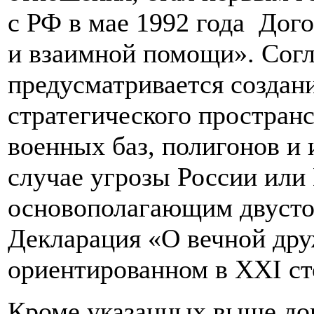
с РФ в мае 1992 года Дог
и взаимной помощи». Согл
предусматривается создан
стратегического пространс
военных баз, полигонов и
случае угрозы России или
основополагающим двусто
Декларация «О вечной дру
ориентированном в ХХI сто
Кроме указанных выше до