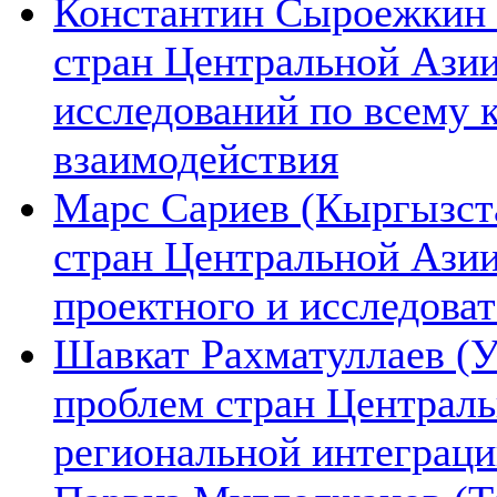
Константин Сыроежкин (
стран Центральной Азии
исследований по всему 
взаимодействия
Марс Сариев (Кыргызста
стран Центральной Ази
проектного и исследова
Шавкат Рахматуллаев (У
проблем стран Централь
региональной интеграц