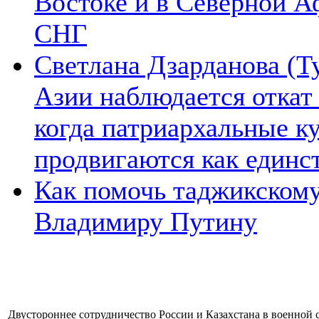
Востоке и в Северной А
СНГ
Светлана Дзарданова (Т
Азии наблюдается откат
когда патриархальные к
продвигаются как единс
Как помочь таджикском
Владимиру Путину
Двустороннее сотрудничество России и Казахстана в военной 