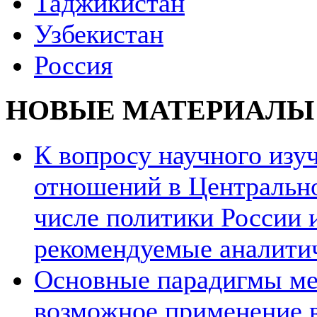
Таджикистан
Узбекистан
Россия
НОВЫЕ МАТЕРИАЛЫ
К вопросу научного из
отношений в Центрально
числе политики России и
рекомендуемые аналити
Основные парадигмы ме
возможное применение в