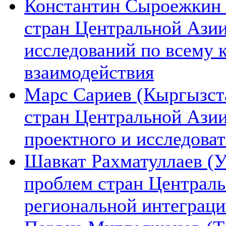
Константин Сыроежкин (
стран Центральной Азии
исследований по всему 
взаимодействия
Марс Сариев (Кыргызста
стран Центральной Ази
проектного и исследова
Шавкат Рахматуллаев (У
проблем стран Централь
региональной интеграц