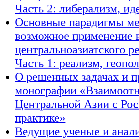
Часть 2: либерализм, ид
Основные парадигмы ме
возможное применение в
центральноазиатского ре
Часть 1: реализм, геопо
О решенных задачах и п
монографии «Взаимоотн
Центральной Азии с Рос
практике»
Ведущие ученые и анал