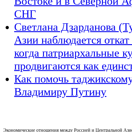
Востоке и в Северной А
СНГ
Светлана Дзарданова (Т
Азии наблюдается откат
когда патриархальные к
продвигаются как единс
Как помочь таджикском
Владимиру Путину
Экономические отношения между Россией и Центральной Ази