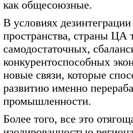
как общесоюзные.
В условиях дезинтеграции
пространства, страны ЦА т
самодостаточных, сбаланс
конкурентоспособных экон
новые связи, которые спо
развитию именно перераб
промышленности.
Более того, все это отяго
изолированностью региона