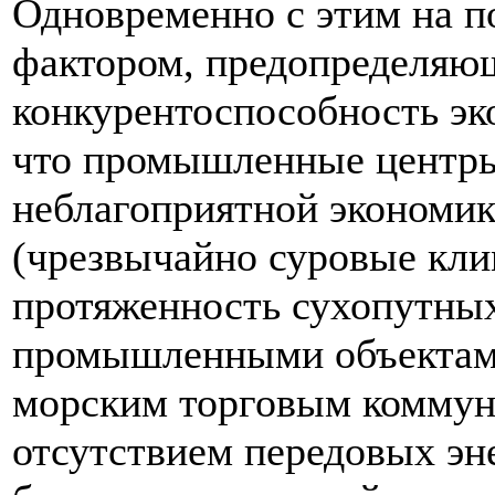
Одновременно с этим на п
фактором, предопределяю
конкурентоспособность эко
что промышленные центры
неблагоприятной экономик
(чрезвычайно суровые кли
протяженность сухопутны
промышленными объектами
морским торговым коммуни
отсутствием передовых эн