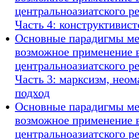
центральноазиатского ре
Часть 4: конструктивист
Основные парадигмы ме
возможное применение в
центральноазиатского ре
Часть 3: марксизм, нео
подход
Основные парадигмы ме
возможное применение в
центральноазиатского ре