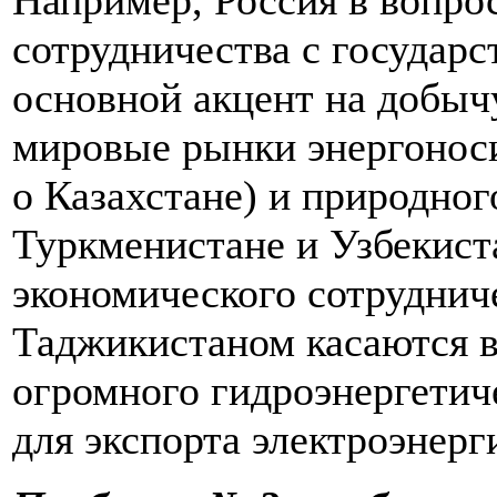
Например, Россия в вопро
сотрудничества с государ
основной акцент на добыч
мировые рынки энергоноси
о Казахстане) и природного
Туркменистане и Узбекист
экономического сотруднич
Таджикистаном касаются в
огромного гидроэнергетич
для экспорта электроэнерг