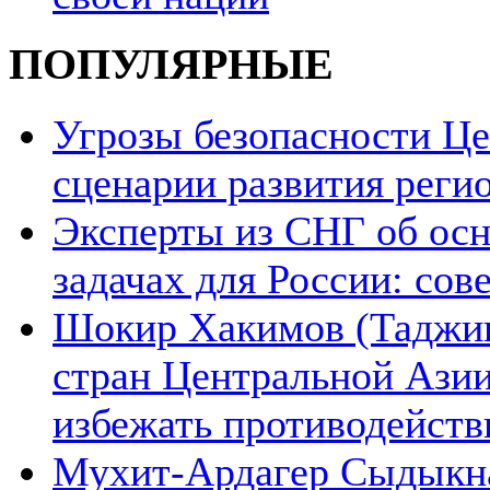
ПОПУЛЯРНЫЕ
Угрозы безопасности Ц
сценарии развития реги
Эксперты из СНГ об ос
задачах для России: со
Шокир Хакимов (Таджики
стран Центральной Азии
избежать противодейств
Мухит-Ардагер Сыдыкна