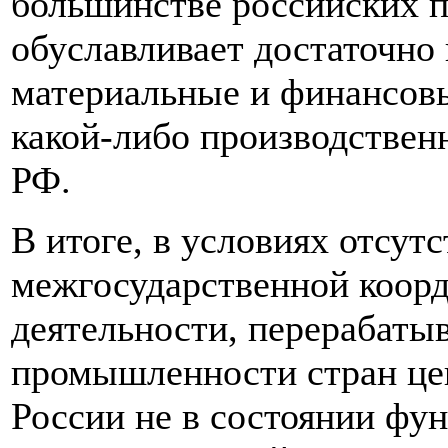
большинстве российских п
обуславливает достаточно 
материальные и финансовы
какой-либо производствен
РФ.
В итоге, в условиях отсут
межгосударственной коор
деятельности, перерабаты
промышленности стран цен
России не в состоянии фу