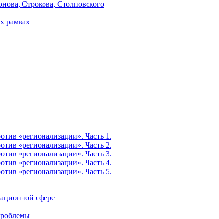
онова, Строкова, Столповского
х рамках
тив «регионализации». Часть 1.
тив «регионализации». Часть 2.
тив «регионализации». Часть 3.
тив «регионализации». Часть 4.
тив «регионализации». Часть 5.
кационной сфере
 проблемы