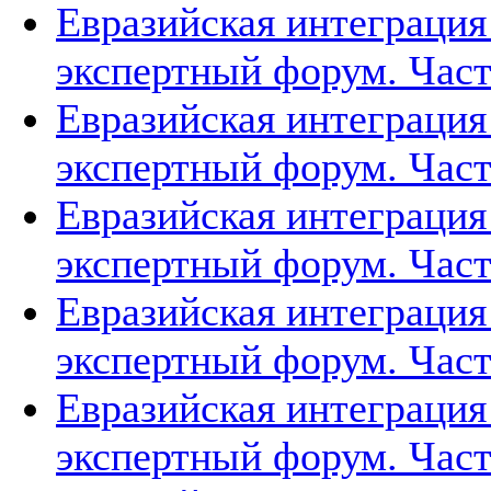
Евразийская интеграция
экспертный форум. Част
Евразийская интеграция
экспертный форум. Част
Евразийская интеграция
экспертный форум. Част
Евразийская интеграция
экспертный форум. Част
Евразийская интеграция
экспертный форум. Част