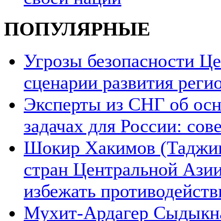
ПОПУЛЯРНЫЕ
Угрозы безопасности Ц
сценарии развития реги
Эксперты из СНГ об ос
задачах для России: со
Шокир Хакимов (Таджики
стран Центральной Азии
избежать противодейств
Мухит-Ардагер Сыдыкна