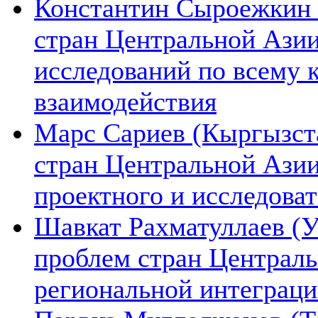
Константин Сыроежкин (
стран Центральной Азии
исследований по всему 
взаимодействия
Марс Сариев (Кыргызста
стран Центральной Ази
проектного и исследова
Шавкат Рахматуллаев (У
проблем стран Централь
региональной интеграц