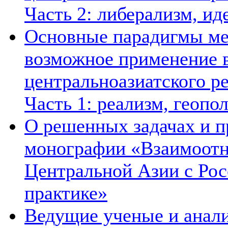
Часть 2: либерализм, ид
Основные парадигмы ме
возможное применение в
центральноазиатского ре
Часть 1: реализм, геопо
О решенных задачах и п
монографии «Взаимоотн
Центральной Азии с Рос
практике»
Ведущие ученые и анал