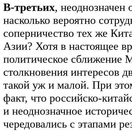
В-третьих
, неоднозначен 
насколько вероятно сотруд
соперничество тех же Кит
Азии? Хотя в настоящее в
политическое сближение М
столкновения интересов дв
такой уж и малой. При эт
факт, что российско-кита
и неоднозначное историче
чередовались с этапами ре