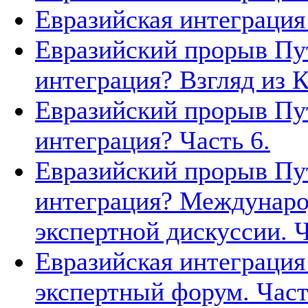
Евразийская интеграция 
Евразийский прорыв Пут
интеграция? Взгляд из К
Евразийский прорыв Пут
интеграция? Часть 6.
Евразийский прорыв Пут
интеграция? Междунаро
экспертной дискуссии. Ч
Евразийская интеграция
экспертный форум. Част