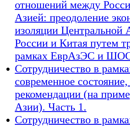
отношений между Росси
Азией: преодоление эко
изоляции Центральной А
России и Китая путем т
рамках ЕврАзЭС и ШО
Сотрудничество в рамка
современное состояние
рекомендации (на приме
Азии). Часть 1.
Сотрудничество в рамка