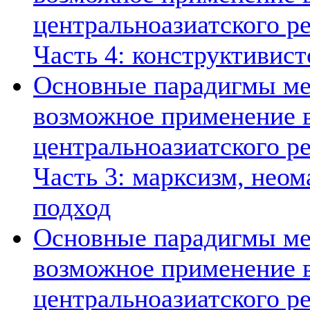
центральноазиатского ре
Часть 4: конструктивист
Основные парадигмы ме
возможное применение в
центральноазиатского ре
Часть 3: марксизм, нео
подход
Основные парадигмы ме
возможное применение в
центральноазиатского ре