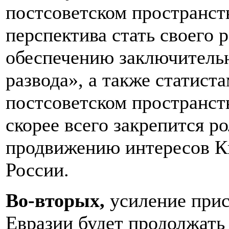
постсоветском пространст
перспектива стать своего
обеспечению заключитель
развода», а также статист
постсоветском пространст
скорее всего закрепится р
продвижению интересов К
России.
Во-вторых,
усиление прис
Евразии будет продолжать 