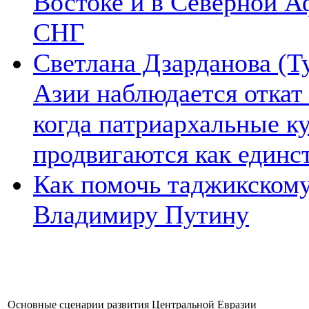
Востоке и в Северной А
СНГ
Светлана Дзарданова (Т
Азии наблюдается откат
когда патриархальные к
продвигаются как единс
Как помочь таджикском
Владимиру Путину
Основные сценарии развития Центральной Евразии