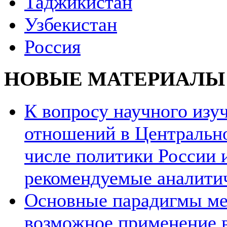
Таджикистан
Узбекистан
Россия
НОВЫЕ МАТЕРИАЛЫ
К вопросу научного из
отношений в Центрально
числе политики России и
рекомендуемые аналити
Основные парадигмы ме
возможное применение в