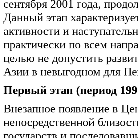
сентября 2001 года, продо
Данный этап характеризуе
активности и наступатель
практически по всем напр
целью не допустить разви
Азии в невыгодном для Пе
Первый этап (период 1992
Внезапное появление в Це
непосредственной близост
государств и последовавш