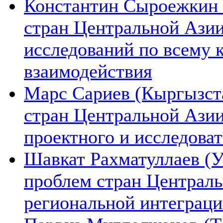
Константин Сыроежкин (
стран Центральной Азии
исследований по всему 
взаимодействия
Марс Сариев (Кыргызста
стран Центральной Ази
проектного и исследова
Шавкат Рахматуллаев (У
проблем стран Централь
региональной интеграц