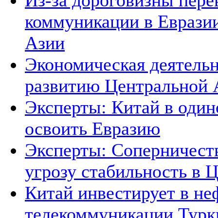
Из-за дороговизны пере
коммуникации в Евразии
Азии
Экономическая деятельн
развитию Центральной А
Эксперты: Китай в один
освоить Евразию
Эксперты: Соперничеств
угрозу стабильность в 
Китай инвестирует в не
телекоммуникации Тур