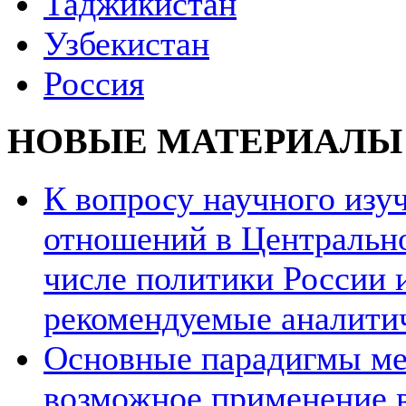
Таджикистан
Узбекистан
Россия
НОВЫЕ МАТЕРИАЛЫ
К вопросу научного из
отношений в Центрально
числе политики России и
рекомендуемые аналити
Основные парадигмы ме
возможное применение в