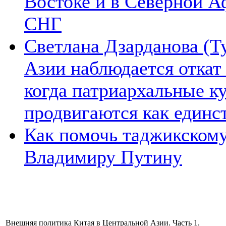
Востоке и в Северной А
СНГ
Светлана Дзарданова (Т
Азии наблюдается откат
когда патриархальные к
продвигаются как единс
Как помочь таджикском
Владимиру Путину
Внешняя политика Китая в Центральной Азии. Часть 1.