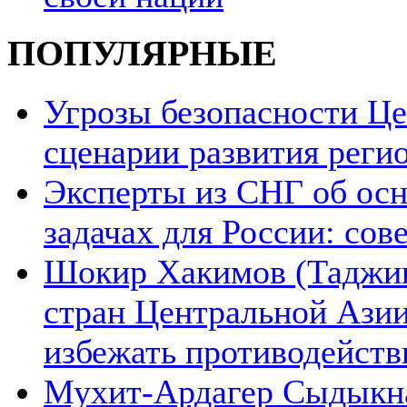
ПОПУЛЯРНЫЕ
Угрозы безопасности Ц
сценарии развития реги
Эксперты из СНГ об ос
задачах для России: со
Шокир Хакимов (Таджики
стран Центральной Азии
избежать противодейств
Мухит-Ардагер Сыдыкна