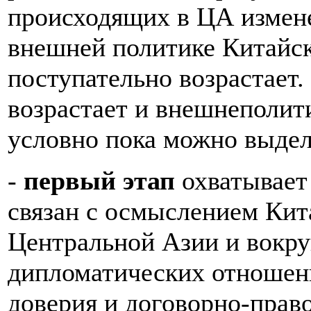
происходящих в ЦА измене
внешней политике Китайс
поступательно возрастает.
возрастает и внешнеполити
условно пока можно выдел
-
первый этап
охватывает 
связан с осмыслением Кит
Центральной Азии и вокру
дипломатических отношен
доверия и договорно-право