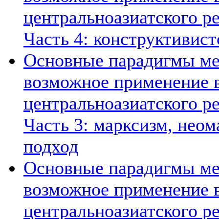
центральноазиатского ре
Часть 4: конструктивист
Основные парадигмы ме
возможное применение в
центральноазиатского ре
Часть 3: марксизм, нео
подход
Основные парадигмы ме
возможное применение в
центральноазиатского ре