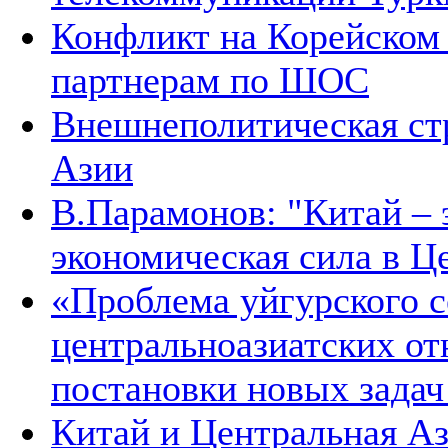
Конфликт на Корейском 
партнерам по ШОС
Внешнеполитическая ст
Азии
В.Парамонов: "Китай –
экономическая сила в Ц
«Проблема уйгурского с
центральноазиатских от
постановки новых зада
Китай и Центральная Аз