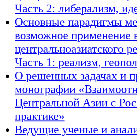
Часть 2: либерализм, ид
Основные парадигмы ме
возможное применение в
центральноазиатского ре
Часть 1: реализм, геопо
О решенных задачах и п
монографии «Взаимоотн
Центральной Азии с Рос
практике»
Ведущие ученые и анал