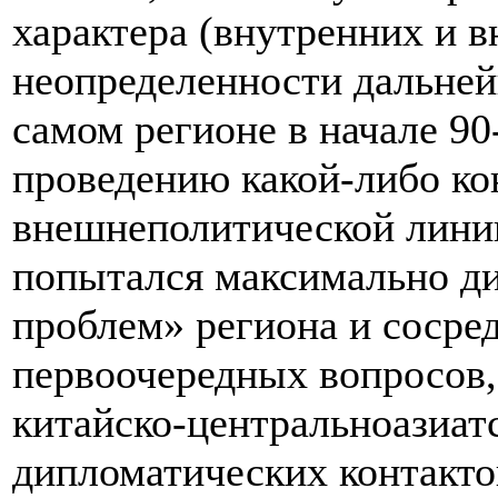
характера (внутренних и в
неопределенности дальней
самом регионе в начале 90
проведению какой-либо к
внешнеполитической лини
попытался максимально ди
проблем» региона и сосре
первоочередных вопросов,
китайско-центральноазиат
дипломатических контакто