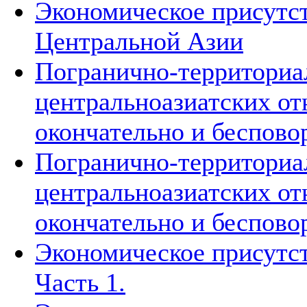
Экономическое присутст
Центральной Азии
Погранично-территориа
центральноазиатских о
окончательно и беспово
Погранично-территориа
центральноазиатских о
окончательно и беспово
Экономическое присутст
Часть 1.