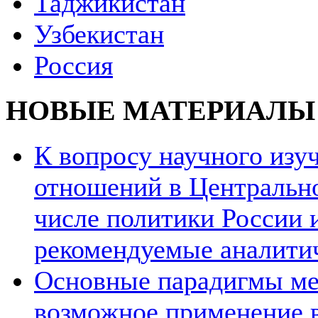
Таджикистан
Узбекистан
Россия
НОВЫЕ МАТЕРИАЛЫ
К вопросу научного из
отношений в Центрально
числе политики России и
рекомендуемые аналити
Основные парадигмы ме
возможное применение в