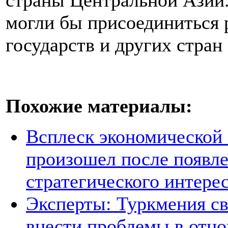
страны Центральной Азии.
могли бы присоединиться 
государств и других стран
Похожие материалы:
Всплеск экономической
произошел после появле
стратегического интере
Эксперты: Туркмения св
внести проблемы в отно