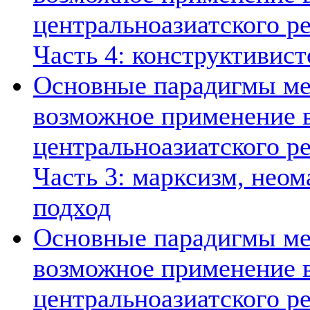
центральноазиатского ре
Часть 4: конструктивист
Основные парадигмы ме
возможное применение в
центральноазиатского ре
Часть 3: марксизм, нео
подход
Основные парадигмы ме
возможное применение в
центральноазиатского ре