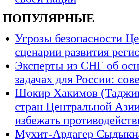
ПОПУЛЯРНЫЕ
Угрозы безопасности Ц
сценарии развития реги
Эксперты из СНГ об ос
задачах для России: со
Шокир Хакимов (Таджики
стран Центральной Азии
избежать противодейств
Мухит-Ардагер Сыдыкна