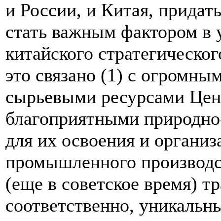
и России, и Китая, прида
стать важным фактором в 
китайского стратегическог
это связано (1) с огромн
сырьевыми ресурсами Цент
благоприятными природно
для их освоения и организ
промышленного производст
(еще в советское время) т
соответственно, уникальн