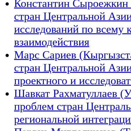
Константин Сыроежкин (
стран Центральной Азии
исследований по всему 
взаимодействия
Марс Сариев (Кыргызста
стран Центральной Ази
проектного и исследова
Шавкат Рахматуллаев (У
проблем стран Централь
региональной интеграц