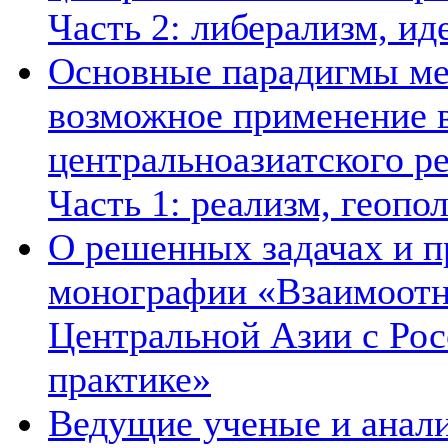
Часть 2: либерализм, ид
Основные парадигмы ме
возможное применение в
центральноазиатского ре
Часть 1: реализм, геопо
О решенных задачах и п
монографии «Взаимоотн
Центральной Азии с Рос
практике»
Ведущие ученые и анал