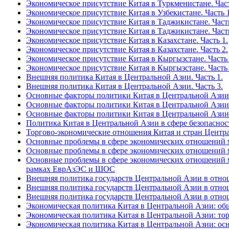
Экономическое присутствие Китая в Туркменистане. Част
Экономическое присутствие Китая в Узбекистане. Часть 1
Экономическое присутствие Китая в Таджикистане. Часть
Экономическое присутствие Китая в Таджикистане. Часть
Экономическое присутствие Китая в Казахстане. Часть 1.
Экономическое присутствие Китая в Казахстане. Часть 2.
Экономическое присутствие Китая в Кыргызстане. Часть 
Экономическое присутствие Китая в Кыргызстане. Часть 
Внешняя политика Китая в Центральной Азии. Часть 1.
Внешняя политика Китая в Центральной Азии. Часть 3.
Основные факторы политики Китая в Центральной Азии 
Основные факторы политики Китая в Центральной Азии 
Основные факторы политики Китая в Центральной Азии 
Политика Китая в Центральной Азии в сфере безопаснос
Торгово-экономические отношения Китая и стран Центр
Основные проблемы в сфере экономических отношений м
Основные проблемы в сфере экономических отношений м
Основные проблемы в сфере экономических отношений ме
рамках ЕврАзЭС и ШОС
Внешняя политика государств Центральной Азии в отнош
Внешняя политика государств Центральной Азии в отнош
Внешняя политика государств Центральной Азии в отнош
Экономическая политика Китая в Центральной Азии: об
Экономическая политика Китая в Центральной Азии: тор
Экономическая политика Китая в Центральной Азии: ос