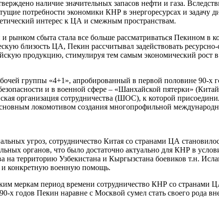
тверждено наличие значительных запасов нефти и газа. Вследст
астущие потребности экономики КНР в энергоресурсах и задачу д
гетический интерес к ЦА и смежным пространствам.
 и рынком сбыта стала все больше рассматриваться Пекином в 
ескую близость ЦА, Пекин рассчитывал задействовать ресурсно
айскую продукцию, стимулируя тем самым экономический рост в
рабочей группы «4+1», апробированный в первой половине 90-х 
безопасности и в военной сфере – «Шанхайской пятерки» (Китай
ская организация сотрудничества (ШОС), к которой присоединил
и, основным локомотивом создания многопрофильной международн
альных угроз, сотрудничество Китая со странами ЦА становилос
ьных органов, что было достаточно актуально для КНР в услов
а на территорию Узбекистана и Кыргызстана боевиков т.н. Исла
е и конкретную военную помощь.
ческим меркам период времени сотрудничество КНР со странами Ц
у 90-х годов Пекин наравне с Москвой сумел стать своего рода