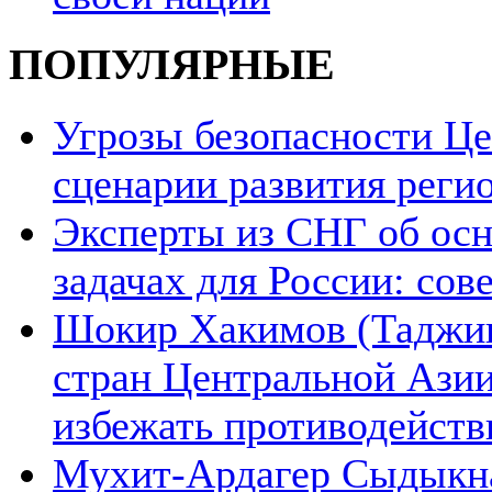
ПОПУЛЯРНЫЕ
Угрозы безопасности Ц
сценарии развития реги
Эксперты из СНГ об ос
задачах для России: со
Шокир Хакимов (Таджики
стран Центральной Азии
избежать противодейств
Мухит-Ардагер Сыдыкна