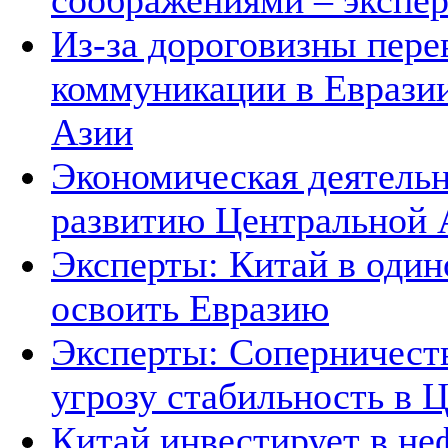
соображениями – экспе
Из-за дороговизны пере
коммуникации в Евразии
Азии
Экономическая деятельн
развитию Центральной А
Эксперты: Китай в один
освоить Евразию
Эксперты: Соперничеств
угрозу стабильность в 
Китай инвестирует в не