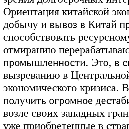
Ориентация китайской эко
добычу и вывоз в Китай п
способствовать ресурсном
отмиранию перерабатываю
промышленности. Это, в св
вызреванию в Центральной
экономического кризиса. 
получить огромное дестаб
возле своих западных гран
уже приобретенные в стра