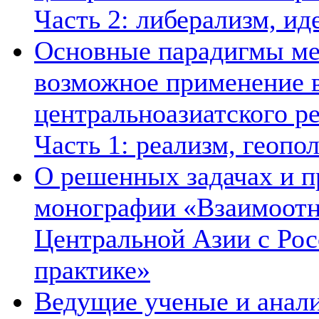
Часть 2: либерализм, ид
Основные парадигмы ме
возможное применение в
центральноазиатского ре
Часть 1: реализм, геопо
О решенных задачах и п
монографии «Взаимоотн
Центральной Азии с Рос
практике»
Ведущие ученые и анал