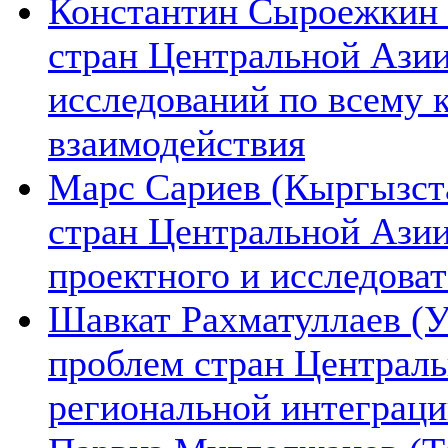
Константин Сыроежкин (
стран Центральной Азии
исследований по всему 
взаимодействия
Марс Сариев (Кыргызста
стран Центральной Ази
проектного и исследова
Шавкат Рахматуллаев (У
проблем стран Централь
региональной интеграц