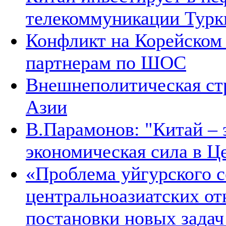
телекоммуникации Тур
Конфликт на Корейском 
партнерам по ШОС
Внешнеполитическая ст
Азии
В.Парамонов: "Китай –
экономическая сила в Ц
«Проблема уйгурского с
центральноазиатских от
постановки новых зада