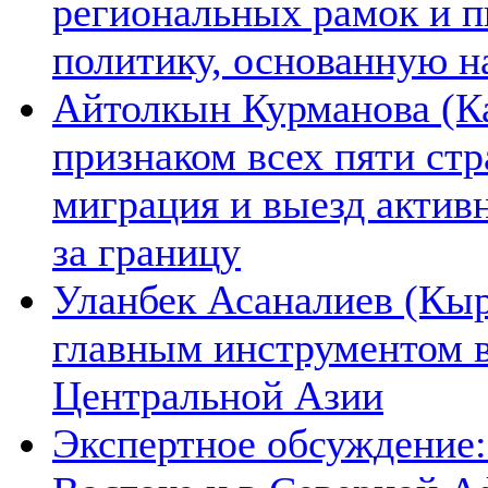
региональных рамок и п
политику, основанную н
Айтолкын Курманова (Ка
признаком всех пяти ст
миграция и выезд актив
за границу
Уланбек Асаналиев (Кыр
главным инструментом 
Центральной Азии
Экспертное обсуждение: