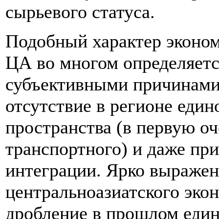
сырьевого статуса.
Подобный характер эконом
ЦА во многом определяетс
субъективными причинами,
отсутствие в регионе един
пространства (в первую о
транспортного) и даже пр
интеграции. Ярко выраже
центральноазиатского эко
дробление в прошлом еди