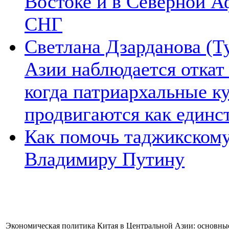
Востоке и в Северной А
СНГ
Светлана Дзарданова (Т
Азии наблюдается откат
когда патриархальные к
продвигаются как единс
Как помочь таджикском
Владимиру Путину
Экономическая политика Китая в Центральной Азии: основные