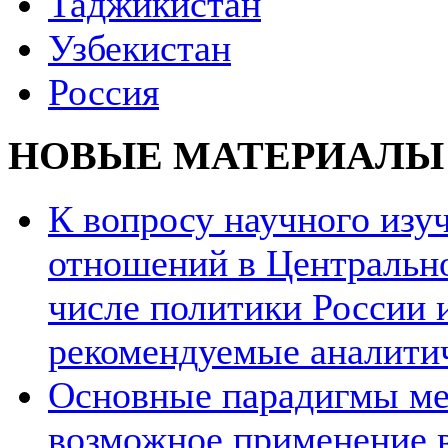
Таджикистан
Узбекистан
Россия
НОВЫЕ МАТЕРИАЛЫ
К вопросу научного из
отношений в Центрально
числе политики России и
рекомендуемые аналити
Основные парадигмы ме
возможное применение в