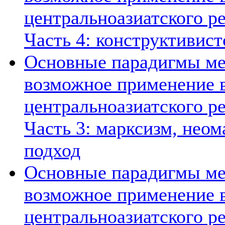
центральноазиатского ре
Часть 4: конструктивист
Основные парадигмы ме
возможное применение в
центральноазиатского ре
Часть 3: марксизм, нео
подход
Основные парадигмы ме
возможное применение в
центральноазиатского ре