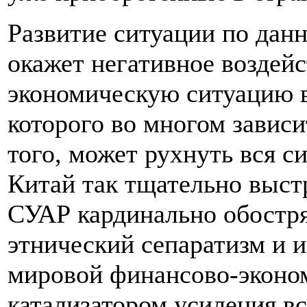
Развитие ситуации по дан
окажет негативное воздейс
экономическую ситуацию в
которого во многом зависи
того, может рухнуть вся с
Китай так тщательно выст
СУАР кардинально обостря
этнический сепаратизм и 
мировой финансово-эконом
катализатором усиления вс