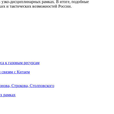
и узко-дисциплинарных рамках. В итоге, подобные
ских и тактических возможностей России.
са к газовым ресурсам
 связям с Китаем
онова, Строкова, Столповского
х рамках