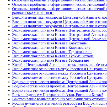
Основные проблемы в сфере экономических отношений м
Основные проблемы в сфере экономических отношений м
Основные проблемы в сфере экономических отношений ме
рамках ЕврАзЭС и ШОС
Внешняя политика государств Центральной Азии в отнош
Внешняя политика государств Центральной Азии в отнош
Внешняя политика государств Центральной Азии в отнош
Экономическая политика Китая в Центральной Азии: об
Экономическая политика Китая в Центральной Азии: тор
Экономическая политика Китая в Центральной Азии: ос
Экономическая политика Китая в Казахстане
Экономическая политика Китая в Кыргызстане
Экономическая политика Китая в Таджикистане
Экономическая политика Китая в Туркменистане
Экономическая политика Китая в Узбекистане
Китай в Центральной Азии: политика, экономика, безоп
Экономические отношения между Россией и Центрально
Экономические отношения между Россией и Центрально
Экономические отношения между Россией и Центрально
Водно-энергетическая проблема Центральной Азии и пол
Водно-энергетическая проблема Центральной Азии и пол
Водно-энергетическая проблема Центральной Азии и пол
Есть ли будущее у Центральной Азии, России и Китая?
Выстраивание взаимовыгодных экономических отношени
России нужен стратегический разворот на Восток и дол