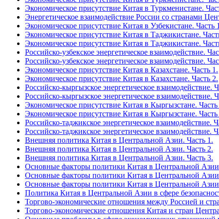
Экономическое присутствие Китая в Туркменистане. Част
Энергетическое взаимодействие России со странами Цен
Экономическое присутствие Китая в Узбекистане. Часть 1
Экономическое присутствие Китая в Таджикистане. Часть
Экономическое присутствие Китая в Таджикистане. Часть
Российско-узбекское энергетическое взаимодействие. Час
Российско-узбекское энергетическое взаимодействие. Час
Экономическое присутствие Китая в Казахстане. Часть 1.
Экономическое присутствие Китая в Казахстане. Часть 2.
Российско-кыргызское энергетическое взаимодействие. Ча
Российско-кыргызское энергетическое взаимодействие. Ча
Экономическое присутствие Китая в Кыргызстане. Часть 
Экономическое присутствие Китая в Кыргызстане. Часть 
Российско-таджикское энергетическое взаимодействие. Ча
Российско-таджикское энергетическое взаимодействие. Ча
Внешняя политика Китая в Центральной Азии. Часть 1.
Внешняя политика Китая в Центральной Азии. Часть 2.
Внешняя политика Китая в Центральной Азии. Часть 3.
Основные факторы политики Китая в Центральной Азии 
Основные факторы политики Китая в Центральной Азии 
Основные факторы политики Китая в Центральной Азии 
Политика Китая в Центральной Азии в сфере безопаснос
Торгово-экономические отношения между Россией и стр
Торгово-экономические отношения Китая и стран Центр