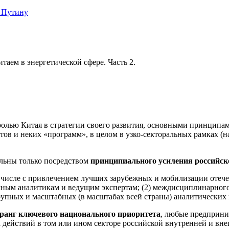
 Путину
аем в энергетической сфере. Часть 2.
и ролью Китая в стратегии своего развития, основными принцип
тов и неких «программ», в целом в узко-секторальных рамках (н
льны только посредством
принципиального усиления российск
м числе с привлечением лучших зарубежных и мобилизации отече
мным аналитикам и ведущим экспертам; (2) междисциплинарного
рупных и масштабных (в масштабах всей страны) аналитических 
в ранг ключевого национального приоритета
, любые предприни
а действий в том или ином секторе российской внутренней и в