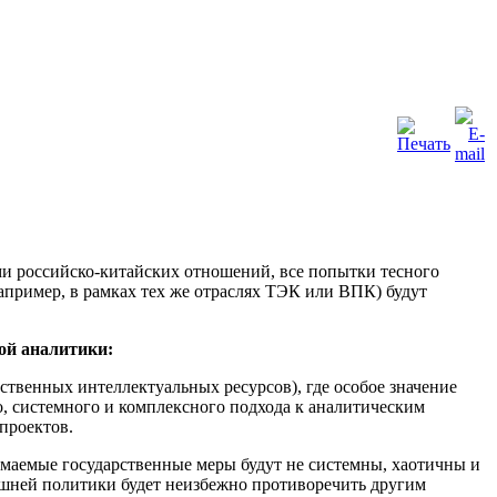
ами российско-китайских отношений, все попытки тесного
апример, в рамках тех же отраслях ТЭК или ВПК) будут
ой аналитики:
ственных интеллектуальных ресурсов), где особое значение
, системного и комплексного подхода к аналитическим
проектов.
маемые государственные меры будут не системны, хаотичны и
нешней политики будет неизбежно противоречить другим