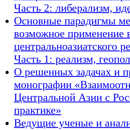
Часть 2: либерализм, ид
Основные парадигмы ме
возможное применение в
центральноазиатского ре
Часть 1: реализм, геопо
О решенных задачах и п
монографии «Взаимоотн
Центральной Азии с Рос
практике»
Ведущие ученые и анал