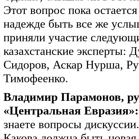
Этот вопрос пока остаетс
надежде быть все же усл
приняли участие следующи
казахстанские эксперты: 
Сидоров, Аскар Нурша, Р
Тимофеенко.
Владимир Парамонов, ру
«Центральная Евразия»
знаете вопросы дискуссии
Какова должна быть новая