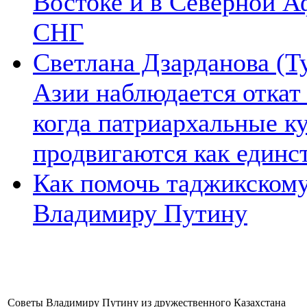
Востоке и в Северной А
СНГ
Светлана Дзарданова (Т
Азии наблюдается откат
когда патриархальные к
продвигаются как единс
Как помочь таджикском
Владимиру Путину
Советы Владимиру Путину из дружественного Казахстана