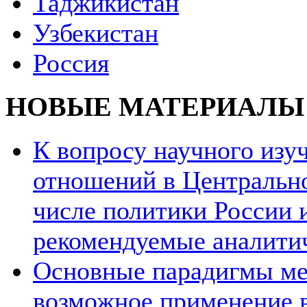
Таджикистан
Узбекистан
Россия
НОВЫЕ МАТЕРИАЛЫ
К вопросу научного из
отношений в Центрально
числе политики России и
рекомендуемые аналити
Основные парадигмы ме
возможное применение в