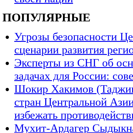
ПОПУЛЯРНЫЕ
Угрозы безопасности Ц
сценарии развития реги
Эксперты из СНГ об ос
задачах для России: со
Шокир Хакимов (Таджики
стран Центральной Азии
избежать противодейств
Мухит-Ардагер Сыдыкна