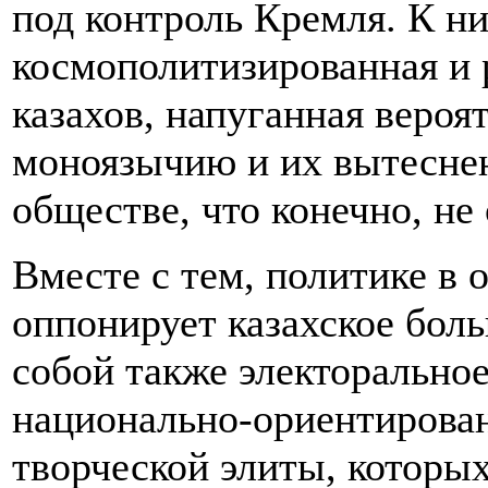
под контроль Кремля. К н
космополитизированная и
казахов, напуганная вероя
моноязычию и их вытеснен
обществе, что конечно, не
Вместе с тем, политике в 
оппонирует казахское бол
собой также электоральное
национально-ориентирова
творческой элиты, котор