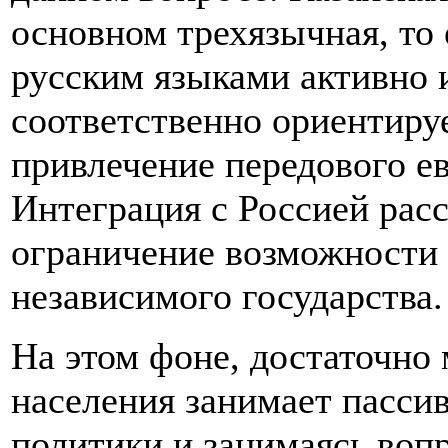
основном трехязычная, то 
русским языками активно 
соответственно ориентиру
привлечение передового ев
Интеграция с Россией рас
ограничение возможности р
независимого государства.
На этом фоне, достаточно
населения занимает пасси
политики и занимаясь воп