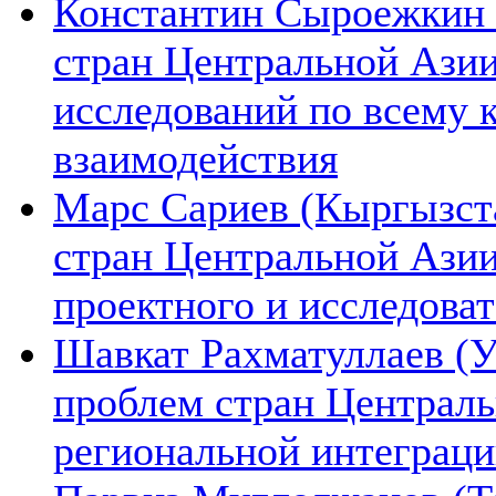
Константин Сыроежкин (
стран Центральной Азии
исследований по всему 
взаимодействия
Марс Сариев (Кыргызста
стран Центральной Ази
проектного и исследова
Шавкат Рахматуллаев (У
проблем стран Централь
региональной интеграц