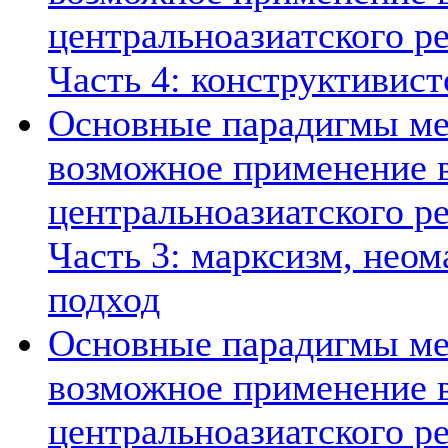
центральноазиатского ре
Часть 4: конструктивист
Основные парадигмы ме
возможное применение в
центральноазиатского ре
Часть 3: марксизм, нео
подход
Основные парадигмы ме
возможное применение в
центральноазиатского ре