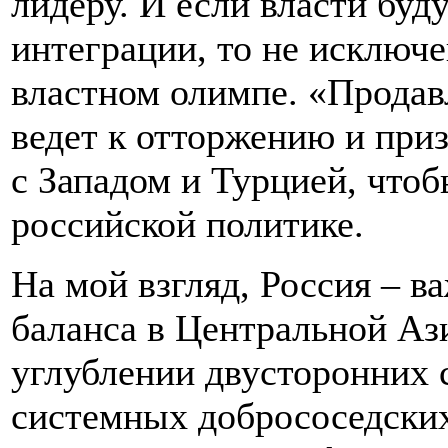
лидеру. И если власти буд
интеграции, то не исключ
властном олимпе. «Продав
ведет к отторжению и при
с Западом и Турцией, что
российской политике.
На мой взгляд, Россия – в
баланса в Центральной Ази
углублении двусторонних с
системных добрососедски