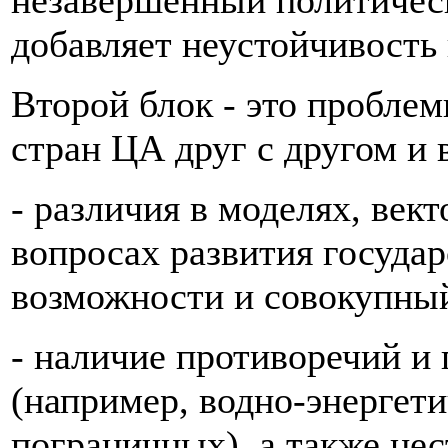
незавершенный политическ
добавляет неустойчивость
Второй блок - это пробле
стран ЦА друг с другом и
- различия в моделях, век
вопросах развития госуда
возможности и совокупны
- наличие противоречий и
(например, водно-энергет
пограничных), а также нес