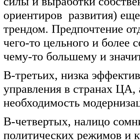
силы и выработки собстве
ориентиров развития) ещ
трендом. Предпочтение от
чего-то цельного и более 
чему-то большему и значи
В-третьих, низка эффекти
управления в странах ЦА, а
необходимость модернизац
В-четвертых, налицо сомн
политических режимов и к