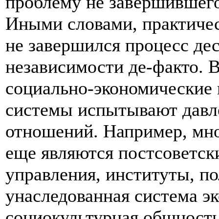
проблему не завершившего
Иными словами, практичес
не завершился процесс де
независимости де-факто. В
социально-экономические 
системы испытывают давл
отношений. Например, мно
еще являются постсоветск
управления, институты, по
унаследованная система эк
социокультурная общность