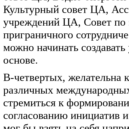
Культурный совет ЦА, Ас
учреждений ЦА, Совет по
приграничного сотрудничес
можно начинать создавать 
основе.
В-четвертых, желательна 
различных международных
стремиться к формирован
согласованию инициатив и
мог бы взять на себя напр