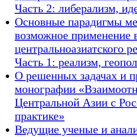
Часть 2: либерализм, ид
Основные парадигмы ме
возможное применение в
центральноазиатского ре
Часть 1: реализм, геопо
О решенных задачах и п
монографии «Взаимоотн
Центральной Азии с Рос
практике»
Ведущие ученые и анал