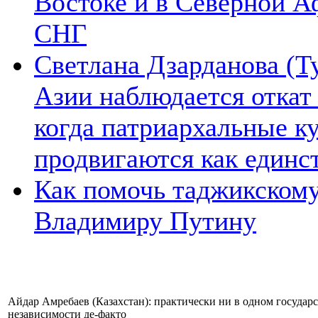
Востоке и в Северной А
СНГ
Светлана Дзарданова (Т
Азии наблюдается откат
когда патриархальные к
продвигаются как единс
Как помочь таджикском
Владимиру Путину
Айдар Амребаев (Казахстан): практически ни в одном государ
независимости де-факто