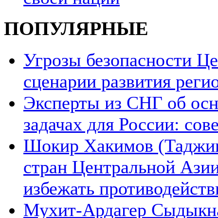
ПОПУЛЯРНЫЕ
Угрозы безопасности Ц
сценарии развития реги
Эксперты из СНГ об ос
задачах для России: со
Шокир Хакимов (Таджики
стран Центральной Азии
избежать противодейств
Мухит-Ардагер Сыдыкна