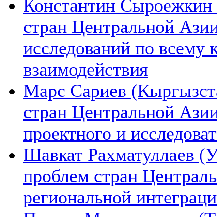
Константин Сыроежкин (
стран Центральной Азии
исследований по всему 
взаимодействия
Марс Сариев (Кыргызста
стран Центральной Ази
проектного и исследова
Шавкат Рахматуллаев (У
проблем стран Централь
региональной интеграц