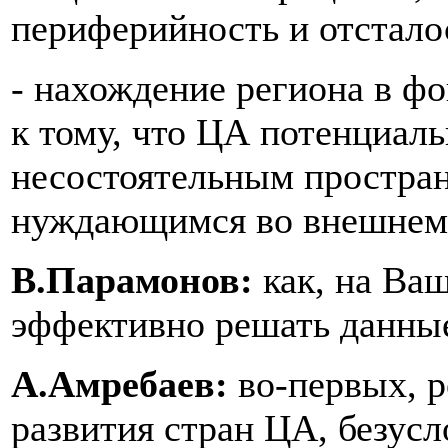
периферийность и отстало
- нахождение региона в ф
к тому, что ЦА потенциаль
несостоятельным пространс
нуждающимся во внешнем
В.Парамонов:
как, на Ваш
эффективно решать данны
А.Амребаев:
во-первых, 
развития стран ЦА, безус