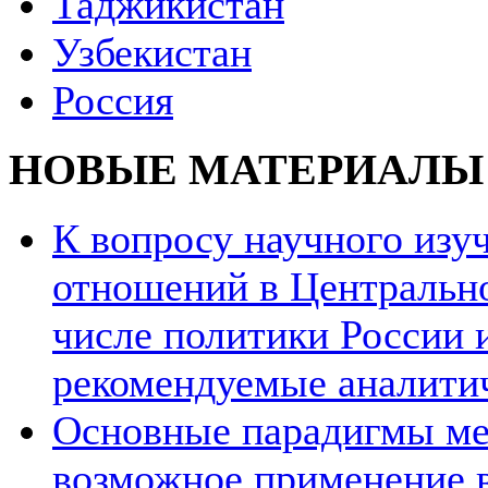
Таджикистан
Узбекистан
Россия
НОВЫЕ МАТЕРИАЛЫ
К вопросу научного из
отношений в Центрально
числе политики России и
рекомендуемые аналити
Основные парадигмы ме
возможное применение в