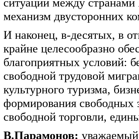
ситуаций между странами 
механизм двусторонних ко
И наконец, в-десятых, в 
крайне целесообразно обе
благоприятных условий: б
свободной трудовой мигра
культурного туризма, биз
формирования свободных э
свободной торговли, един
В.Парамонов:
уважаемый 