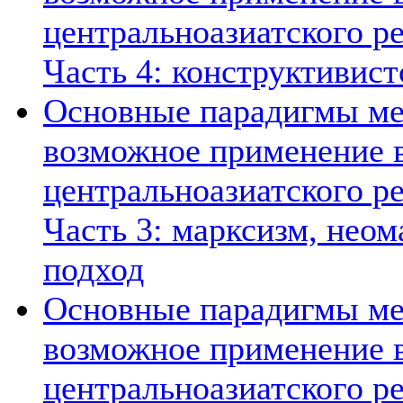
центральноазиатского ре
Часть 4: конструктивист
Основные парадигмы ме
возможное применение в
центральноазиатского ре
Часть 3: марксизм, нео
подход
Основные парадигмы ме
возможное применение в
центральноазиатского ре