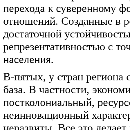
перехода к суверенному ф
отношений. Созданные в р
достаточной устойчивость
репрезентативностью с то
населения.
В-пятых, у стран региона 
база. В частности, эконом
постколониальный, ресур
неинновационный характер
неразвиты. Все это делает