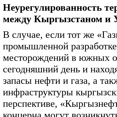
Неурегулированность те
между Кыргызстаном и 
В случае, если тот же «Га
промышленной разработке
месторождений в южных об
сегодняшний день и наход
запасы нефти и газа, а та
инфраструктуры кыргызски
перспективе, «Кыргызнефте
концерна могут возникнут