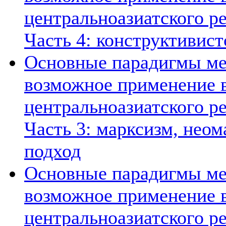
центральноазиатского ре
Часть 4: конструктивист
Основные парадигмы ме
возможное применение в
центральноазиатского ре
Часть 3: марксизм, нео
подход
Основные парадигмы ме
возможное применение в
центральноазиатского ре