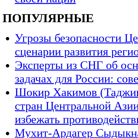
ПОПУЛЯРНЫЕ
Угрозы безопасности Ц
сценарии развития реги
Эксперты из СНГ об ос
задачах для России: со
Шокир Хакимов (Таджики
стран Центральной Азии
избежать противодейств
Мухит-Ардагер Сыдыкна