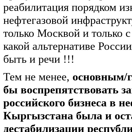
реабилитация порядком и
нефтегазовой инфраструк
только Москвой и только с
какой альтернативе Росси
быть и речи !!!
Тем не менее,
основным/г
бы воспрепятствовать з
российского бизнеса в н
Кыргызстана была и ост
дестабилизации республи