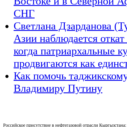
Востоке и в Северной А
СНГ
Светлана Дзарданова (Т
Азии наблюдается откат
когда патриархальные к
продвигаются как единс
Как помочь таджикском
Владимиру Путину
Российское присутствие в нефтегазовой отрасли Кыргызстана