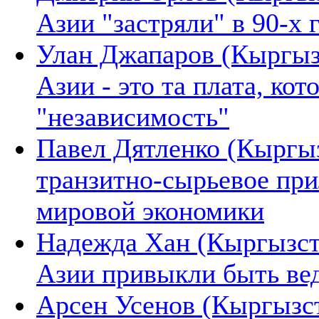
Азии "застряли" в 90-х 
Улан Джапаров (Кыргыз
Азии - это та плата, ко
"независимость"
Павел Дятленко (Кыргыз
транзитно-сырьевое при
мировой экономики
Надежда Хан (Кыргызста
Азии привыкли быть в
Арсен Усенов (Кыргызст