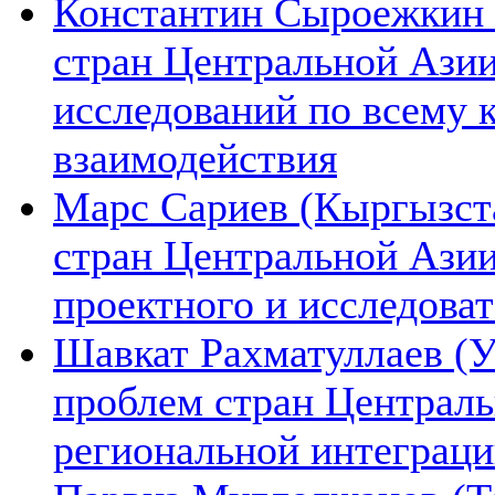
Константин Сыроежкин (
стран Центральной Азии
исследований по всему 
взаимодействия
Марс Сариев (Кыргызста
стран Центральной Ази
проектного и исследова
Шавкат Рахматуллаев (У
проблем стран Централь
региональной интеграц