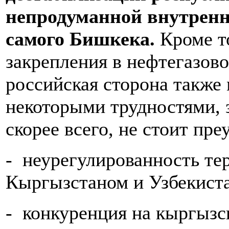
непродуманной внутренн
самого Бишкека.
Кроме то
закрепления в нефтегазов
российская сторона также 
некоторыми трудностями, 
скорее всего, не стоит пре
- неурегулированность те
Кыргызстаном и Узбекист
- конкуренция на кыргызс