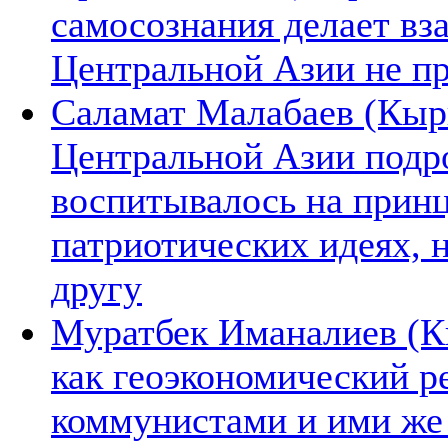
самосознания делает вз
Центральной Азии не п
Саламат Малабаев (Кырг
Центральной Азии подро
воспитывалось на прин
патриотических идеях, 
другу
Муратбек Иманалиев (К
как геоэкономический р
коммунистами и ими же