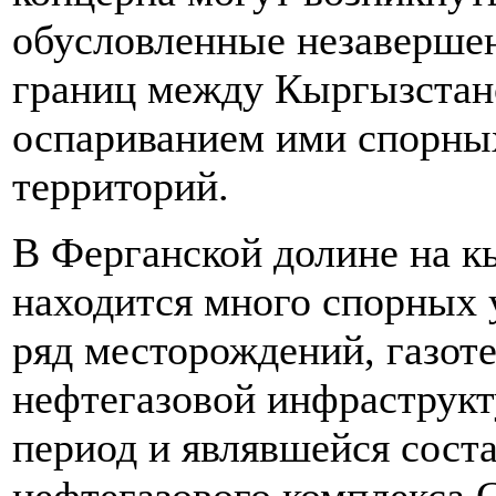
обусловленные незаверше
границ между Кыргызстано
оспариванием ими спорны
территорий.
В Ферганской долине на к
находится много спорных 
ряд месторождений, газот
нефтегазовой инфраструкт
период и являвшейся сост