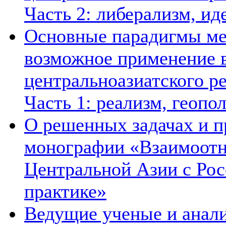
Часть 2: либерализм, ид
Основные парадигмы ме
возможное применение в
центральноазиатского ре
Часть 1: реализм, геопо
О решенных задачах и п
монографии «Взаимоотн
Центральной Азии с Рос
практике»
Ведущие ученые и анал