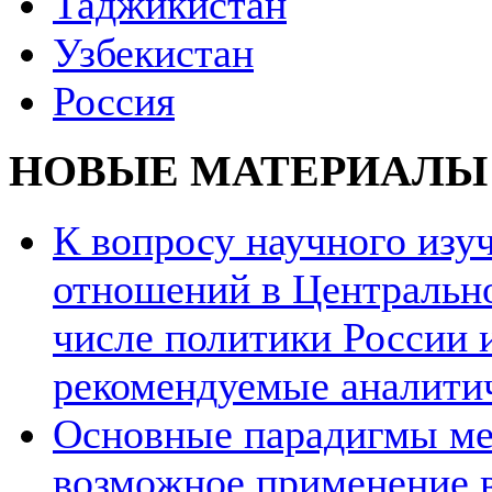
Таджикистан
Узбекистан
Россия
НОВЫЕ МАТЕРИАЛЫ
К вопросу научного из
отношений в Центрально
числе политики России и
рекомендуемые аналити
Основные парадигмы ме
возможное применение в