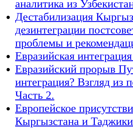
аналитика из Узбекиста
Дестабилизация Кыргызс
дезинтеграции постсове
проблемы и рекомендац
Евразийская интеграция 
Евразийский прорыв Пут
интеграция? Взгляд из п
Часть 2.
Европейское присутстви
Кыргызстана и Таджики