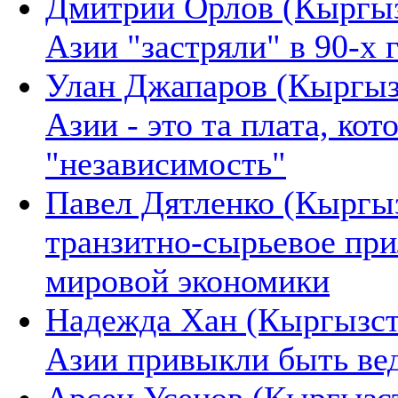
Дмитрий Орлов (Кыргыз
Азии "застряли" в 90-х 
Улан Джапаров (Кыргыз
Азии - это та плата, ко
"независимость"
Павел Дятленко (Кыргыз
транзитно-сырьевое при
мировой экономики
Надежда Хан (Кыргызста
Азии привыкли быть в