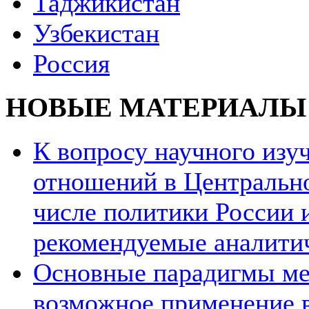
Таджикистан
Узбекистан
Россия
НОВЫЕ МАТЕРИАЛЫ
К вопросу научного из
отношений в Центрально
числе политики России и
рекомендуемые аналити
Основные парадигмы ме
возможное применение в