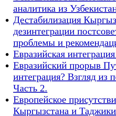
аналитика из Узбекиста
Дестабилизация Кыргызс
дезинтеграции постсове
проблемы и рекомендац
Евразийская интеграция 
Евразийский прорыв Пут
интеграция? Взгляд из п
Часть 2.
Европейское присутстви
Кыргызстана и Таджики