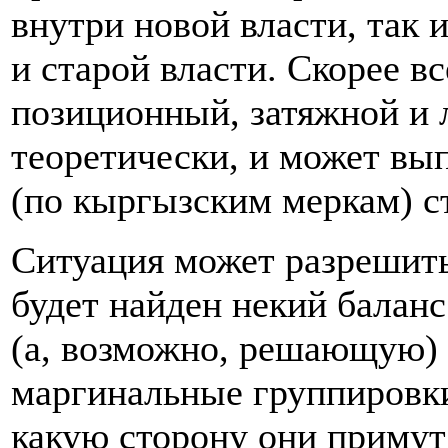
внутри новой власти, так
и старой власти. Скорее вс
позиционный, затяжной и л
теоретически, и может вы
(по кыргызским меркам) с
Ситуация может разрешитьс
будет найден некий балан
(а, возможно, решающую)
маргинальные группировки.
какую сторону они примут 