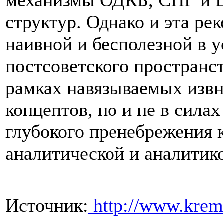
механизмы ОДКБ, СНГ и 
структур. Однако и эта ре
наивной и бесполезной в у
постсоветского пространст
рамках навязываемых извн
концептов, но и не в сила
глубокого пренебрежения 
аналитической и аналитико
Источник:
http://www.krem