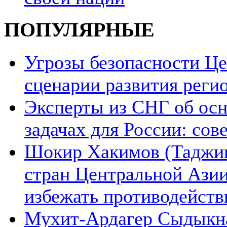
ПОПУЛЯРНЫЕ
Угрозы безопасности Ц
сценарии развития реги
Эксперты из СНГ об ос
задачах для России: со
Шокир Хакимов (Таджики
стран Центральной Азии
избежать противодейств
Мухит-Ардагер Сыдыкна