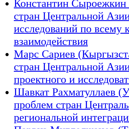
Константин Сыроежкин (
стран Центральной Азии
исследований по всему 
взаимодействия
Марс Сариев (Кыргызста
стран Центральной Ази
проектного и исследова
Шавкат Рахматуллаев (У
проблем стран Централь
региональной интеграц