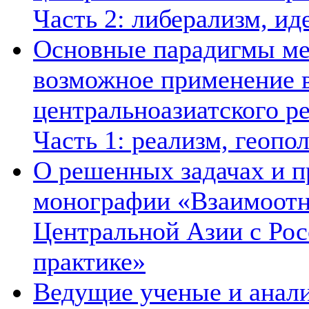
Часть 2: либерализм, ид
Основные парадигмы ме
возможное применение в
центральноазиатского ре
Часть 1: реализм, геопо
О решенных задачах и п
монографии «Взаимоотн
Центральной Азии с Рос
практике»
Ведущие ученые и анал