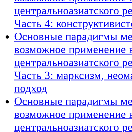
центральноазиатского ре
Часть 4: конструктивист
Основные парадигмы ме
возможное применение в
центральноазиатского ре
Часть 3: марксизм, нео
подход
Основные парадигмы ме
возможное применение в
центральноазиатского ре