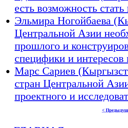
есть возможность стать
Эльмира Ногойбаева (К
Центральной Азии необ
прошлого и конструиров
специфики и интересов 
Марс Сариев (Кыргызста
стран Центральной Ази
проектного и исследова
< Предыдущ