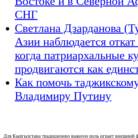
Востоке и в Северной А
СНГ
Светлана Дзарданова (Т
Азии наблюдается откат
когда патриархальные к
продвигаются как единс
Как помочь таджикском
Владимиру Путину
Для Кыргызстана традиционно важную роль играет внешний 