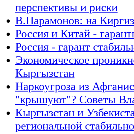
перспективы и риски
В.Парамонов: на Кирги
Россия и Китай - гаран
Россия - гарант стабил
Экономическое проникно
Кыргызстан
Наркоугроза из Афганис
"крышуют"? Советы Вл
Кыргызстан и Узбекиста
региональной стабильн