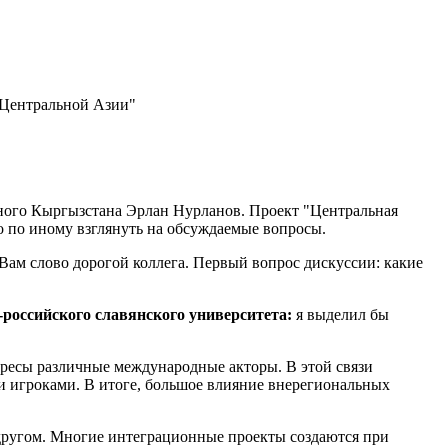
 Центральной Азии"
нного Кыргызстана Эрлан Нурланов. Проект "Центральная
о по иному взглянуть на обсуждаемые вопросы.
 Вам слово дорогой коллега. Первый вопрос дискуссии: какие
российского славянского университета:
я выделил бы
тересы различные международные акторы. В этой связи
 игроками. В итоге, большое влияние внерегиональных
 другом. Многие интеграционные проекты создаются при