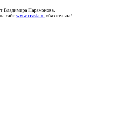
ект Владимира Парамонова.
на сайт
www.ceasia.ru
обязательна!