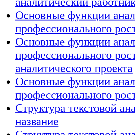
аналитический работни
Основные функции анал
профессионального рост
Основные функции анал
профессионального рост
аналитического проекта
Основные функции анал
профессионального рос
Структура текстовой ан
название
Структура текстовой ан