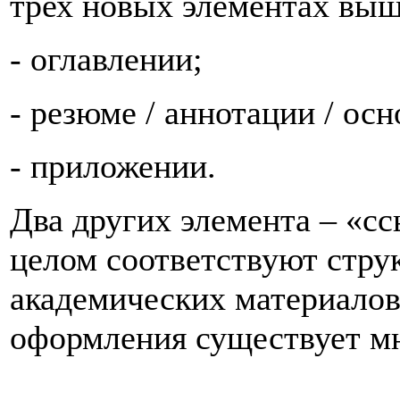
трех новых элементах вы
- оглавлении;
- резюме / аннотации / ос
- приложении.
Два других элемента – «с
целом соответствуют стру
академических материалов,
оформления существует мн