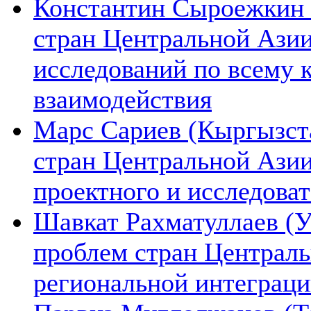
Константин Сыроежкин (
стран Центральной Азии
исследований по всему 
взаимодействия
Марс Сариев (Кыргызста
стран Центральной Ази
проектного и исследова
Шавкат Рахматуллаев (У
проблем стран Централь
региональной интеграц