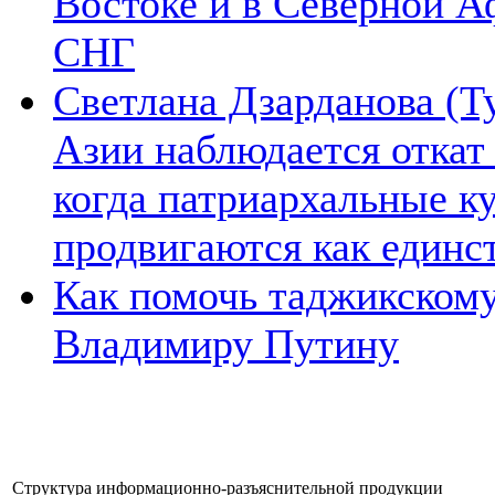
Востоке и в Северной А
СНГ
Светлана Дзарданова (Т
Азии наблюдается откат
когда патриархальные к
продвигаются как единс
Как помочь таджикском
Владимиру Путину
Структура информационно-разъяснительной продукции