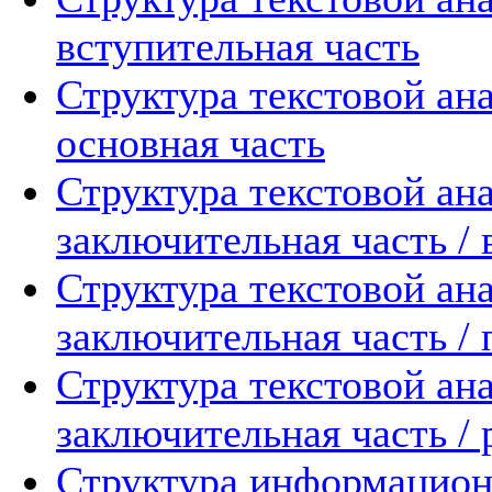
вступительная часть
Структура текстовой ан
основная часть
Структура текстовой ан
заключительная часть /
Структура текстовой ан
заключительная часть / 
Структура текстовой ан
заключительная часть /
Структура информацион