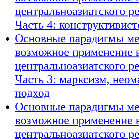
центральноазиатского ре
Часть 4: конструктивист
Основные парадигмы ме
возможное применение в
центральноазиатского ре
Часть 3: марксизм, нео
подход
Основные парадигмы ме
возможное применение в
центральноазиатского ре