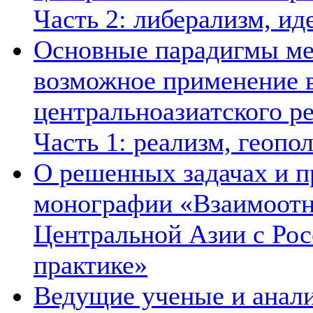
Часть 2: либерализм, ид
Основные парадигмы ме
возможное применение в
центральноазиатского ре
Часть 1: реализм, геопо
О решенных задачах и п
монографии «Взаимоотн
Центральной Азии с Рос
практике»
Ведущие ученые и анал