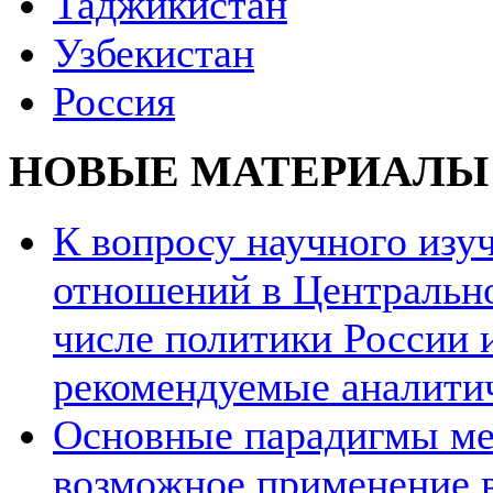
Таджикистан
Узбекистан
Россия
НОВЫЕ МАТЕРИАЛЫ
К вопросу научного из
отношений в Центрально
числе политики России и
рекомендуемые аналити
Основные парадигмы ме
возможное применение в