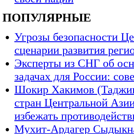
ПОПУЛЯРНЫЕ
Угрозы безопасности Ц
сценарии развития реги
Эксперты из СНГ об ос
задачах для России: со
Шокир Хакимов (Таджики
стран Центральной Азии
избежать противодейств
Мухит-Ардагер Сыдыкна