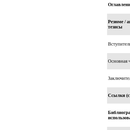
Оглавлени
Резюме / 
тезисы
Вступитель
Основная ч
Заключител
Ссылки (с
Библиогра
использов