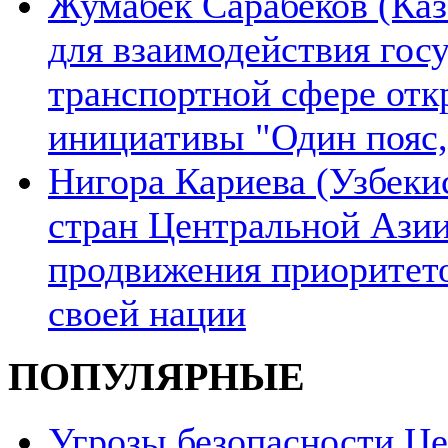
Жумабек Сарабеков (Каз
для взаимодействия гос
транспортной сфере отк
инициативы "Один пояс,
Нигора Кариева (Узбеки
стран Центральной Азии
продвижения приоритето
своей нации
ПОПУЛЯРНЫЕ
Угрозы безопасности Ц