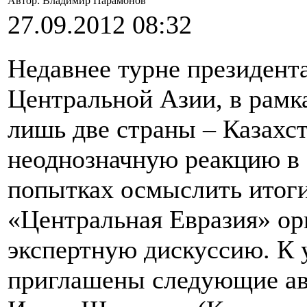
Автор: Владимир Парамонов
27.09.2012 08:32
Недавнее турне президент
Центральной Азии, в рамка
лишь две страны – Казахс
неоднозначную реакцию в 
попытках осмыслить итоги
«Центральная Евразия» ор
экспертную дискуссию. К 
приглашены следующие ав