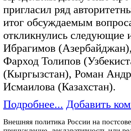
пригласил ряд авторитетн
итог обсуждаемым вопрос
откликнулись следующие 
Ибрагимов (Азербайджан),
Фарход Толипов (Узбекист
(Кыргызстан), Роман Андр
Исмаилова (Казахстан).
Подробнее...
Добавить ко
Внешняя политика России на постсове
принуждение, декларативность или ре