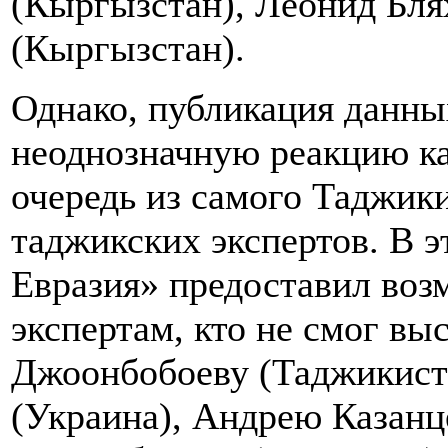
(Кыргызстан), Леонид Бля
(Кыргызстан).
Однако, публикация данны
неоднозначную реакцию ка
очередь из самого Таджики
таджикских экспертов. В э
Евразия» предоставил воз
экспертам, кто не смог вы
Джоонбобоеву (Таджикист
(Украина), Андрею Казанц