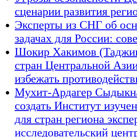
сценарии развития реги
Эксперты из СНГ об ос
задачах для России: со
Шокир Хакимов (Таджики
стран Центральной Азии
избежать противодейств
Мухит-Ардагер Сыдыкна
создать Институт изуче
для стран региона экспе
исследовательский цент