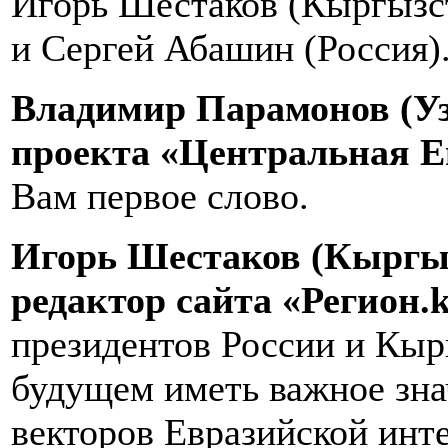
Игорь Шестаков (Кыргызст
и Сергей Абашин (Россия)
Владимир Парамонов (Уз
проекта «Центральная Е
Вам первое слово.
Игорь Шестаков (Кыргыз
редактор сайта «Регион.
президентов России и Кы
будущем иметь важное зна
векторов Евразийской инт