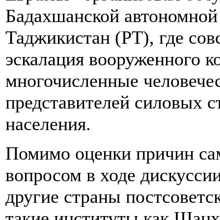
Бадахшанской автономной
Таджикистан (РТ), где сов
эскалация вооруженного к
многочисленные человечес
представителей силовых ст
населения.
Помимо оценки причин са
вопросом в ходе дискусси
другие страны постсоветск
такие институты как Шанх