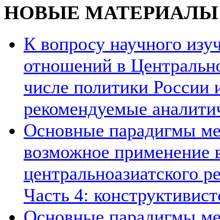
НОВЫЕ МАТЕРИАЛЫ
К вопросу научного из
отношений в Центрально
числе политики России и
рекомендуемые аналити
Основные парадигмы ме
возможное применение в
центральноазиатского ре
Часть 4: конструктивист
Основные парадигмы ме