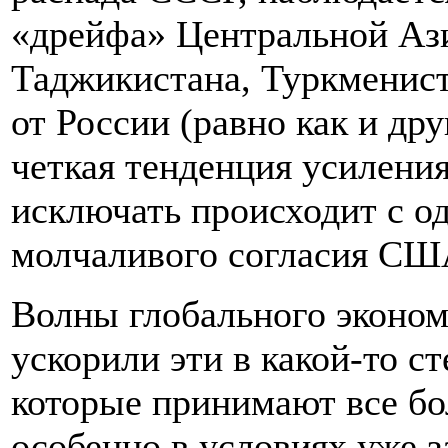
«дрейфа» Центральной Ази
Таджикистана, Туркменист
от России (равно как и дру
четкая тенденция усиления
исключать происходит с од
молчаливого согласия США
Волны глобального эконом
ускорили эти в какой-то с
которые принимают все бо
особенно в условиях уже 