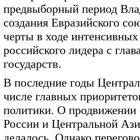
предвыборный период Вл
создания Евразийского со
черты в ходе интенсивных
российского лидера с глав
государств.
В последние годы Централ
числе главных приоритето
политики. О продвижении 
России и Центральной Ази
делалось. Однако перегов