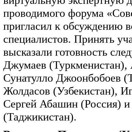
виртуальную экспертную д
проводимого форума «Сов
пригласил к обсуждению в
специалистов. Принять уча
высказали готовность сле
Джумаев (Туркменистан), 
Сунатулло Джоонбобоев (
Жолдасов (Узбекистан), И
Сергей Абашин (Россия) и
(Таджикистан).