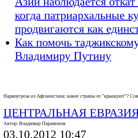
Азии наблюдается откат
когда патриархальные к
продвигаются как единс
Как помочь таджикском
Владимиру Путину
Наркоугроза из Афганистана: какие страны ее "крышуют"? С
ЦЕНТРАЛЬНАЯ ЕВРАЗИ
Автор: Владимир Парамонов
03.10.2012 10:47