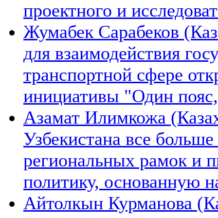
проектного и исследова
Жумабек Сарабеков (Каз
для взаимодействия гос
транспортной сфере отк
инициативы "Один пояс,
Азамат Илимкожа (Казах
Узбекистана все больше
региональных рамок и п
политику, основанную н
Айтолкын Курманова (Ка