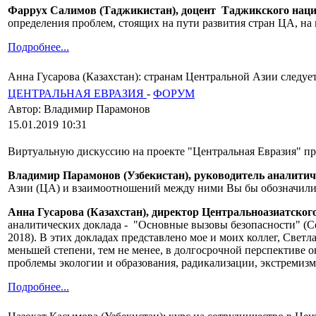
Фаррух Салимов (Таджикистан), доцент Таджикского наци
определения проблем, стоящих на пути развития стран ЦА, на
Подробнее...
Анна Гусарова (Казахстан): странам Центральной Азии следуе
ЦЕНТРАЛЬНАЯ ЕВРАЗИЯ
-
ФОРУМ
Автор: Владимир Парамонов
15.01.2019 10:31
Виртуальную дискуссию на проекте "Центральная Евразия" пр
Владимир Парамонов (Узбекистан), руководитель аналити
Азии (ЦА) и взаимоотношений между ними Вы бы обозначил
Анна Гусарова (Казахстан),
директор Центральноазиатского
аналитических доклада - "Основные вызовы безопасности" (Centr
2018). В этих докладах представлено мое и моих коллег, Све
меньшей степени, тем не менее, в долгосрочной перспективе 
проблемы экологии и образования, радикализации, экстремизма
Подробнее...