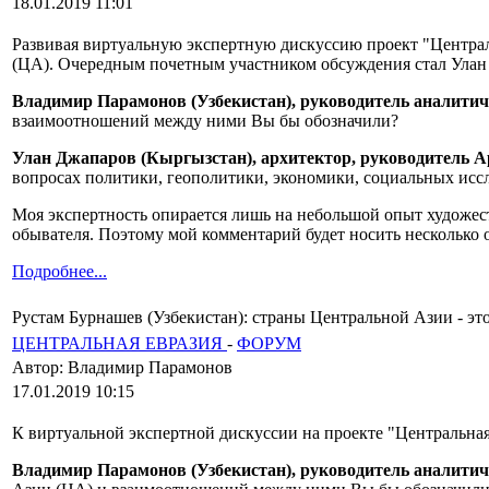
18.01.2019 11:01
Развивая виртуальную экспертную дискуссию проект "Централ
(ЦА). Очередным почетным участником обсуждения стал Улан 
Владимир Парамонов (Узбекистан), руководитель аналитич
взаимоотношений между ними Вы бы обозначили?
Улан Джапаров (Кыргызстан), архитектор, руководитель А
вопросах политики, геополитики, экономики, социальных иссл
Моя экспертность опирается лишь на небольшой опыт художес
обывателя. Поэтому мой комментарий будет носить несколько
Подробнее...
Рустам Бурнашев (Узбекистан): страны Центральной Азии - это
ЦЕНТРАЛЬНАЯ ЕВРАЗИЯ
-
ФОРУМ
Автор: Владимир Парамонов
17.01.2019 10:15
К виртуальной экспертной дискуссии на проекте "Центральна
Владимир Парамонов (Узбекистан), руководитель аналитич