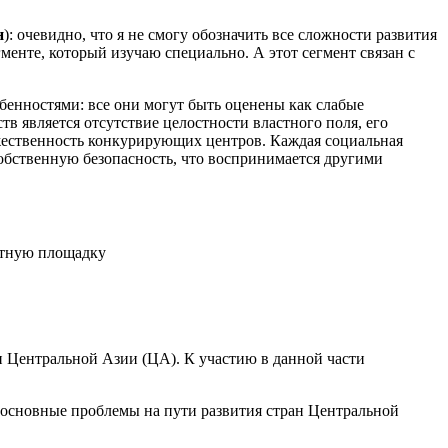
н
): очевидно, что я не смогу обозначить все сложности развития
менте, который изучаю специально. А этот сегмент связан с
бенностями: все они могут быть оценены как слабые
тв является отсутствие целостности властного поля, его
ножественность конкурирующих центров. Каждая социальная
собственную безопасность, что воспринимается другими
ртную площадку
 Центральной Азии (ЦА). К участию в данной части
 основные проблемы на пути развития стран Центральной