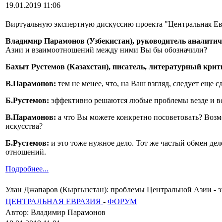
19.01.2019 11:06
Виртуальную экспертную дискуссию проекта "Центральная Евр
Владимир Парамонов (Узбекистан), руководитель аналити
Азии и взаимоотношений между ними Вы бы обозначили?
Бахыт Рустемов (Казахстан), писатель, литературный кри
В.Парамонов:
тем не менее, что, на Ваш взгляд, следует еще с
Б.Рустемов:
эффективно решаются любые проблемы везде и всю
В.Парамонов:
а что Вы можете конкретно посоветовать? Возмо
искусства?
Б.Рустемов:
и это тоже нужное дело. Тот же частый обмен де
отношений.
Подробнее...
Улан Джапаров (Кыргызстан): проблемы Центральной Азии - эт
ЦЕНТРАЛЬНАЯ ЕВРАЗИЯ
-
ФОРУМ
Автор: Владимир Парамонов