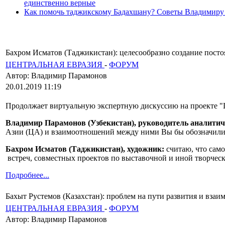
единственно верные
Как помочь таджикскому Бадахшану? Советы Владимиру
Бахром Исматов (Таджикистан): целесообразно создание пост
ЦЕНТРАЛЬНАЯ ЕВРАЗИЯ
-
ФОРУМ
Автор: Владимир Парамонов
20.01.2019 11:19
Продолжает виртуальную экспертную дискуссию на проекте "
Владимир Парамонов (Узбекистан), руководитель аналити
Азии (ЦА) и взаимоотношений между ними Вы бы обозначил
Бахром Исматов (Таджикистан), художник:
считаю, что сам
встреч, совместных проектов по выставочной и иной творческ
Подробнее...
Бахыт Рустемов (Казахстан): проблем на пути развития и вза
ЦЕНТРАЛЬНАЯ ЕВРАЗИЯ
-
ФОРУМ
Автор: Владимир Парамонов