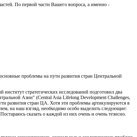
частей. По первой части Вашего вопроса, а именно -
е основные проблемы на пути развития стран Центральной
й институт стратегических исследований подготовил два
ральной Азии" (Central Asia Lifelong Development Challenges,
ути развития стран ЦА. Хотя эти проблемы артикулируются в
лем, на наш взгляд, необходимо особо выделить следующие:
Постараюсь сказать о каждой из них очень и очень тезисно.